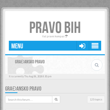
PRAVO BIH
Vaš pravni kompas
MENU
GRAĐANSKO PRAVO
It is currently Thu Aug 06, 2026 8:30 pm
GRAĐANSKO PRAVO
125 topics