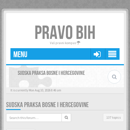
PRAVO BIH
Vaš pravni kompas
MENU
SUDSKA PRAKSA BOSNE I HERCEGOVINE
It is currently Mon Aug 10, 2026 8:46 am
SUDSKA PRAKSA BOSNE I HERCEGOVINE
137 topics