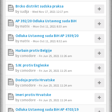
Brcko distrikt sudska praksa
by
sudija
-
Wed Nov 17, 2021 12:17 pm
AP 392/20 Odluka Ustavnog suda BiH
by
matrix
-
Mon Oct 11, 2021 8:33 am
Odluka Ustavnog suda BiH AP 1939/20
by
matrix
-
Mon Oct 11, 2021 8:32 am
Hurbain protiv Belgije
by
comodore
-
Fri Jun 25, 2021 11:26 am
S.W. protiv Engleske
by
comodore
-
Fri Jun 25, 2021 11:25 am
Dodoja protiv Hrvatske
by
comodore
-
Fri Jun 25, 2021 11:24 am
Imeri protiv Hrvatske
by
comodore
-
Fri Jun 25, 2021 11:24 am
Odluka Ustavnog suda BiH AP 4703/19