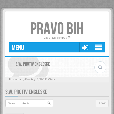
PRAVO BIH
Vaš pravni kompas
MENU
S.W. PROTIV ENGLESKE
It is currently Mon Aug 10, 2026 10:49 am
S.W. PROTIV ENGLESKE
1 post