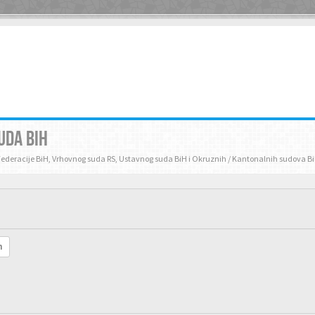
UDA BIH
Federacije BiH, Vrhovnog suda RS, Ustavnog suda BiH i Okruznih / Kantonalnih sudova B
h