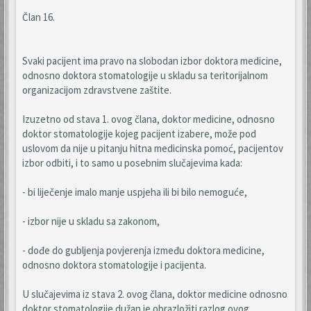
Član 16.
Svaki pacijent ima pravo na slobodan izbor doktora medicine,
odnosno doktora stomatologije u skladu sa teritorijalnom
organizacijom zdravstvene zaštite.
Izuzetno od stava 1. ovog člana, doktor medicine, odnosno
doktor stomatologije kojeg pacijent izabere, može pod
uslovom da nije u pitanju hitna medicinska pomoć, pacijentov
izbor odbiti, i to samo u posebnim slučajevima kada:
- bi liječenje imalo manje uspjeha ili bi bilo nemoguće,
- izbor nije u skladu sa zakonom,
- dođe do gubljenja povjerenja između doktora medicine,
odnosno doktora stomatologije i pacijenta.
U slučajevima iz stava 2. ovog člana, doktor medicine odnosno
doktor stomatologije dužan je obrazložiti razlog ovog