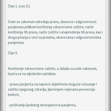
Član 1. stav (1)
Ovim se zakonom određuju prava, obaveze i odgovornosti
pacijenata prilikom korištenja zdravstvene zaštite, način
korištenja tih prava, način zaštite i unapređenja tih prava, kao i
druga pitanja u vezi sa pravima, obavezama i odgovornostima
pacijenata.
Član 5.
Korištenje zdravstvene zaštite, u skladu sa ovim zakonom,
bazira se na sljedećim načelima:
- pravu pacijenta na najveće objektivno moguće očuvanje i
zaštitu njegovog zdravlja, liječenjem i mjerama prevencije
bolesti,
- poštivanju ljudskog dostojanstva pacijenta,