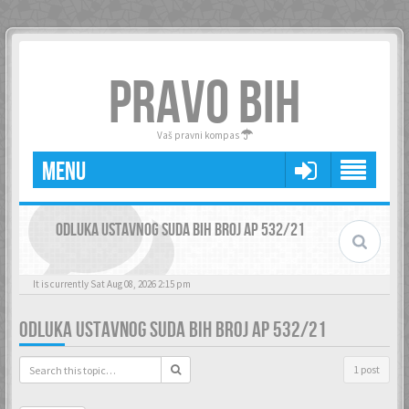
PRAVO BIH
Vaš pravni kompas
MENU
ODLUKA USTAVNOG SUDA BIH BROJ AP 532/21
It is currently Sat Aug 08, 2026 2:15 pm
ODLUKA USTAVNOG SUDA BIH BROJ AP 532/21
1 post