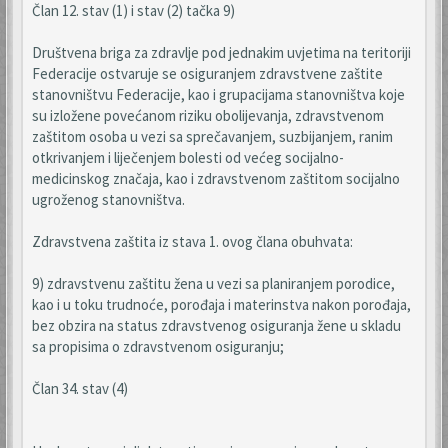
Član 12. stav (1) i stav (2) tačka 9)
Društvena briga za zdravlje pod jednakim uvjetima na teritoriji
Federacije ostvaruje se osiguranjem zdravstvene zaštite
stanovništvu Federacije, kao i grupacijama stanovništva koje
su izložene povećanom riziku obolijevanja, zdravstvenom
zaštitom osoba u vezi sa sprečavanjem, suzbijanjem, ranim
otkrivanjem i liječenjem bolesti od većeg socijalno-
medicinskog značaja, kao i zdravstvenom zaštitom socijalno
ugroženog stanovništva.
Zdravstvena zaštita iz stava 1. ovog člana obuhvata:
9) zdravstvenu zaštitu žena u vezi sa planiranjem porodice,
kao i u toku trudnoće, porođaja i materinstva nakon porođaja,
bez obzira na status zdravstvenog osiguranja žene u skladu
sa propisima o zdravstvenom osiguranju;
Član 34. stav (4)