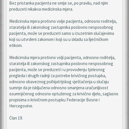
Bez pristanka pacijenta ne smije se, po pravilu, nad njim
preduzeti nikakva medicinska mjera.
Medicinska mjera protivno volje pacijenta, odnosno roditelja,
staratelja ili zakonskog zastupnika poslovno nesposobnog
pacijenta, može se preduzeti samo u izuzetnim slučajevima
koji su utvrđeni zakonom i koji su u skladu sa liječničkom
etikom.
Medicinska mjera protivno volji pacijenta, odnosno roditelja,
staratelja ili zakonskog zastupnika poslovno nesposobnog
pacijenta, može se preduzeti i u provođenju tjelesnog
pregleda i drugih radnji za potrebe krivičnog postupka,
odnosno obaveznog psihijatrijskog vještačenja u slučaju
sumnje da je isključena odnosno smanjena uračunljivost
osumnjičenog odnosno optuženog za krivično djelo, saglasno
propisima o krivičnom postupku Federacije Bosne i
Hercegovine.
Član 19.