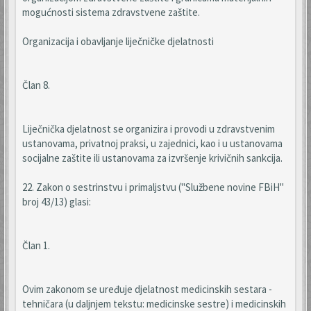
mogućnosti sistema zdravstvene zaštite.
Organizacija i obavljanje liječničke djelatnosti
Član 8.
Liječnička djelatnost se organizira i provodi u zdravstvenim
ustanovama, privatnoj praksi, u zajednici, kao i u ustanovama
socijalne zaštite ili ustanovama za izvršenje krivičnih sankcija.
22. Zakon o sestrinstvu i primaljstvu ("Službene novine FBiH"
broj 43/13) glasi:
Član 1.
Ovim zakonom se uređuje djelatnost medicinskih sestara -
tehničara (u daljnjem tekstu: medicinske sestre) i medicinskih