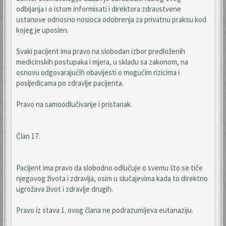
odbijanja i o istom informisati i direktora zdravstvene
ustanove odnosno nosioca odobrenja za privatnu praksu kod
kojeg je uposlen.
Svaki pacijent ima pravo na slobodan izbor predloženih
medicinskih postupaka i mjera, u skladu sa zakonom, na
osnovu odgovarajućih obavijesti o mogućim rizicima i
posljedicama po zdravlje pacijenta.
Pravo na samoodlučivanje i pristanak
Član 17.
Pacijent ima pravo da slobodno odlučuje o svemu što se tiče
njegovog života i zdravlja, osim u slučajevima kada to direktno
ugrožava život i zdravlje drugih.
Pravo iz stava 1. ovog člana ne podrazumijeva eutanaziju.