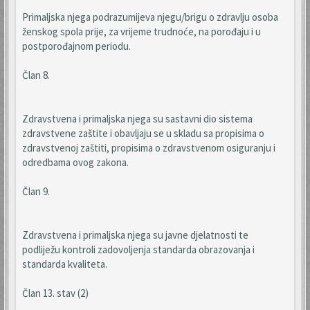
Primaljska njega podrazumijeva njegu/brigu o zdravlju osoba
ženskog spola prije, za vrijeme trudnoće, na porođaju i u
postporođajnom periodu.
Član 8.
Zdravstvena i primaljska njega su sastavni dio sistema
zdravstvene zaštite i obavljaju se u skladu sa propisima o
zdravstvenoj zaštiti, propisima o zdravstvenom osiguranju i
odredbama ovog zakona.
Član 9.
Zdravstvena i primaljska njega su javne djelatnosti te
podliježu kontroli zadovoljenja standarda obrazovanja i
standarda kvaliteta.
Član 13. stav (2)