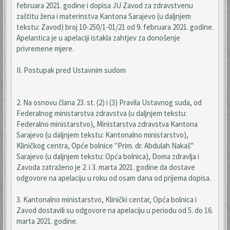
februara 2021. godine i dopisa JU Zavod za zdravstvenu
zaštitu žena i materinstva Kantona Sarajevo (u daljnjem
tekstu: Zavod) broj 10-250/1-01/21 od 9. februara 2021. godine.
Apelantica je u apelaciji istakla zahtjev za donošenje
privremene mjere.
II. Postupak pred Ustavnim sudom
2. Na osnovu člana 23. st. (2) i (3) Pravila Ustavnog suda, od
Federalnog ministarstva zdravstva (u daljnjem tekstu:
Federalno ministarstvo), Ministarstva zdravstva Kantona
Sarajevo (u daljnjem tekstu: Kantonalno ministarstvo),
Kliničkog centra, Opće bolnice "Prim. dr. Abdulah Nakaš"
Sarajevo (u daljnjem tekstu: Opća bolnica), Doma zdravlja i
Zavoda zatraženo je 2. i 3. marta 2021. godine da dostave
odgovore na apelaciju u roku od osam dana od prijema dopisa.
3. Kantonalno ministarstvo, Klinički centar, Opća bolnica i
Zavod dostavili su odgovore na apelaciju u periodu od 5. do 16.
marta 2021. godine.