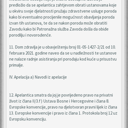
predložio da se apelantica zahtjevom obrati ustanovama koje
u okviru svoje djelatnosti pružaju zdravstvene usluge poroda
kako bi eventualno procijenile mogućnost obavljanja poroda
izvan tih ustanova, te da se nakon poroda može obratiti
Zavodu kako bi Patronažna služba Zavoda došla da obiđe
porodilju i novorođenče.
11. Dom zdravlja je u obavještenju broj 01-05-1427-2/21 od 10.
februara 2021. godine naveo da se u nadležnosti te ustanove
ne nalaze radnje asistiranja pri porođaju kod kuće u prisustvu
primalje.
IV. Apelacija a) Navodi iz apelacije
12. Apelantica smatra da joj je povrijeđeno pravo na privatni
život iz člana II/3.f) Ustava Bosne i Hercegovine i člana 8.
Evropske konvencije, pravo na djelotvoran pravni lijek iz člana
13. Evropske konvencije i pravo iz člana 1. Protokola broj 12 uz
Evropsku konvenciju.