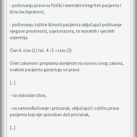
- poštovanju prava na fizički i mentalni integritet pacijenta i
ličnu bezbjednost,
- poštovanju zaštite ličnosti pacijenta uključujući poštivanje
njegove privatnosti, svjetonazora, te moralnih i vjerskih
uvjerenja.
Član 6. stav (1) tač. 4. i 5. i stav (2)
Ovim zakonom i propisima donijetim na osnovu ovog zakona,
svakom pacijentu garantuju se prava:
[...]
- na slobodan izbor,
- na samoodlučivanje i pristanak, uključujući i zaštitu prava
pacijenta koji nije sposoban dati pristanak,
[...]