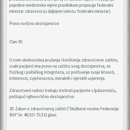
pojedine medicinske mjere pravilnikom propisuje federalni
ministar zdravstva (u daljnjem tekstu: federalni ministar).
Pravo na lično dostojanstvo
Član 30.
U svim okolnostima pružanja i korištenja zdravstvene zaštite,
svaki pacijent ima pravo na zaštitu svog dostojanstva, te
fizičkog i psihičkog integriteta, uz poštivanje svoje ličnosti,
intimnosti, svjetonazora, moralnih i vjerskih uvjerenja.
Zdravstveni radnici trebaju tretirati pacijente s ljubaznošću,
poštujući njihovo lično dostojanstvo.
20. Zakon o zdravstvenoj zaštiti ("Službene novine Federacije
BiH" br. 46/10 i 75/13) glasi: