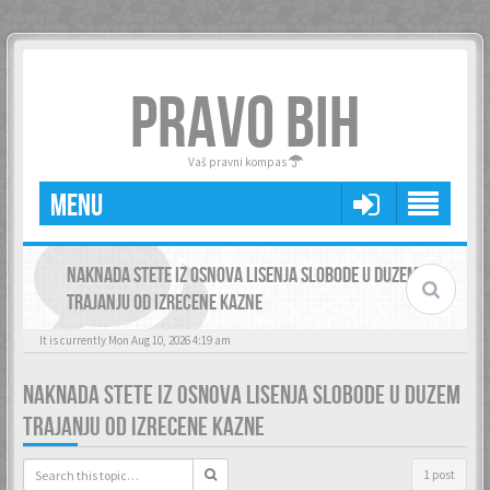
PRAVO BIH
Vaš pravni kompas
MENU
NAKNADA STETE IZ OSNOVA LISENJA SLOBODE U DUZEM
TRAJANJU OD IZRECENE KAZNE
It is currently Mon Aug 10, 2026 4:19 am
NAKNADA STETE IZ OSNOVA LISENJA SLOBODE U DUZEM
TRAJANJU OD IZRECENE KAZNE
1 post