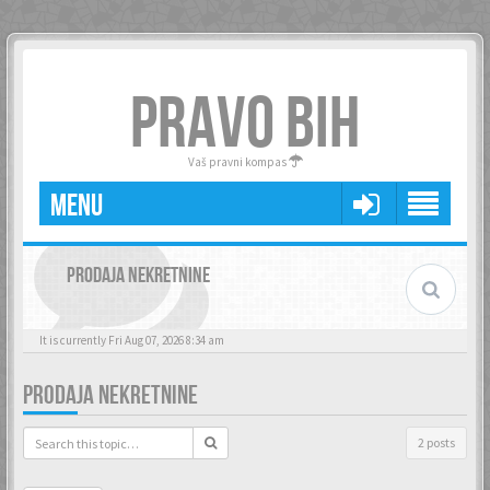
PRAVO BIH
Vaš pravni kompas
MENU
PRODAJA NEKRETNINE
It is currently Fri Aug 07, 2026 8:34 am
PRODAJA NEKRETNINE
2 posts