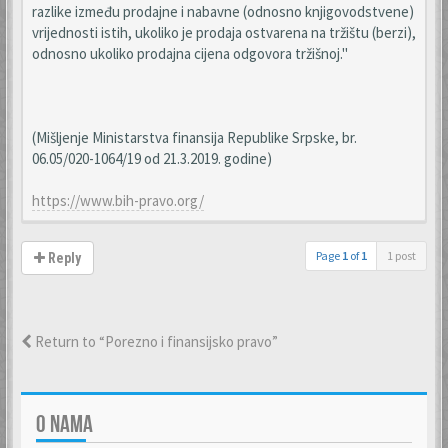
razlike između prodajne i nabavne (odnosno knjigovodstvene)
vrijednosti istih, ukoliko je prodaja ostvarena na tržištu (berzi),
odnosno ukoliko prodajna cijena odgovora tržišnoj."
(Mišljenje Ministarstva finansija Republike Srpske, br.
06.05/020-1064/19 od 21.3.2019. godine)
https://www.bih-pravo.org/
Page
1
of
1
1 post
Reply
Return to “Porezno i finansijsko pravo”
O NAMA