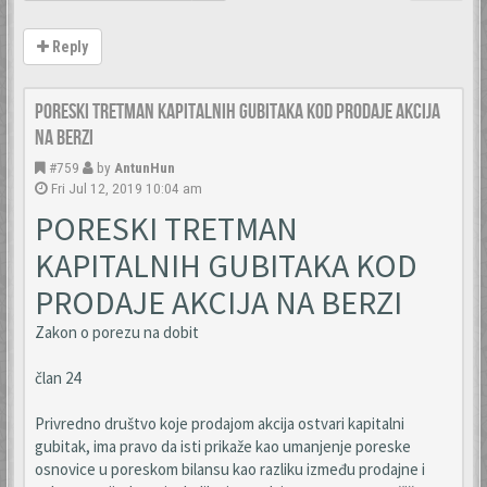
Reply
Poreski tretman kapitalnih gubitaka kod prodaje akcija
na berzi
#759
by
AntunHun
Fri Jul 12, 2019 10:04 am
PORESKI TRETMAN
KAPITALNIH GUBITAKA KOD
PRODAJE AKCIJA NA BERZI
Zakon o porezu na dobit
član 24
Privredno društvo koje prodajom akcija ostvari kapitalni
gubitak, ima pravo da isti prikaže kao umanjenje poreske
osnovice u poreskom bilansu kao razliku između prodajne i