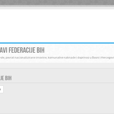
AVI FEDERACIJE BIH
zvole, povrat nacionalizirane imovine, komunalne naknade i doprinosi u Bosni i Hercegovi
JE BIH
h