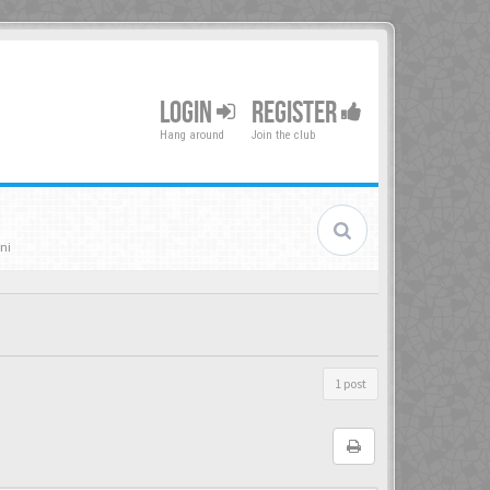
LOGIN
REGISTER
Hang around
Join the club
ni
1 post