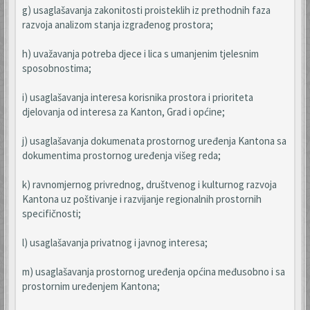
g) usaglašavanja zakonitosti proisteklih iz prethodnih faza
razvoja analizom stanja izgrađenog prostora;
h) uvažavanja potreba djece i lica s umanjenim tjelesnim
sposobnostima;
i) usaglašavanja interesa korisnika prostora i prioriteta
djelovanja od interesa za Kanton, Grad i općine;
j) usaglašavanja dokumenata prostornog uređenja Kantona sa
dokumentima prostornog uređenja višeg reda;
k) ravnomjernog privrednog, društvenog i kulturnog razvoja
Kantona uz poštivanje i razvijanje regionalnih prostornih
specifičnosti;
l) usaglašavanja privatnog i javnog interesa;
m) usaglašavanja prostornog uređenja općina međusobno i sa
prostornim uređenjem Kantona;