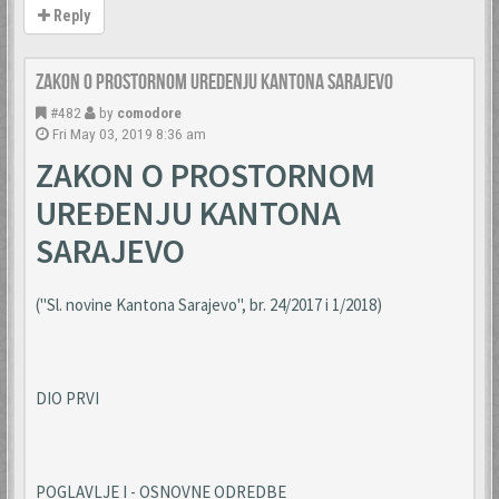
Reply
Zakon o prostornom uredenju Kantona Sarajevo
#482
by
comodore
Fri May 03, 2019 8:36 am
ZAKON O PROSTORNOM
UREĐENJU KANTONA
SARAJEVO
("Sl. novine Kantona Sarajevo", br. 24/2017 i 1/2018)
DIO PRVI
POGLAVLJE I - OSNOVNE ODREDBE