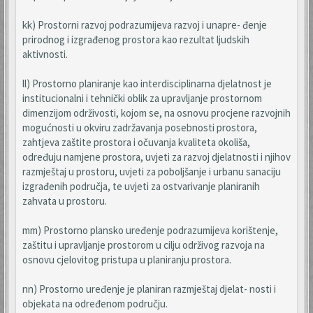
kk) Prostorni razvoj podrazumijeva razvoj i unapre- đenje
prirodnog i izgrađenog prostora kao rezultat ljudskih
aktivnosti.
ll) Prostorno planiranje kao interdisciplinarna djelatnost je
institucionalni i tehnički oblik za upravljanje prostornom
dimenzijom održivosti, kojom se, na osnovu procjene razvojnih
mogućnosti u okviru zadržavanja posebnosti prostora,
zahtjeva zaštite prostora i očuvanja kvaliteta okoliša,
određuju namjene prostora, uvjeti za razvoj djelatnosti i njihov
razmještaj u prostoru, uvjeti za poboljšanje i urbanu sanaciju
izgrađenih područja, te uvjeti za ostvarivanje planiranih
zahvata u prostoru.
mm) Prostorno plansko uređenje podrazumijeva korištenje,
zaštitu i upravljanje prostorom u cilju održivog razvoja na
osnovu cjelovitog pristupa u planiranju prostora.
nn) Prostorno uređenje je planiran razmještaj djelat- nosti i
objekata na određenom području.