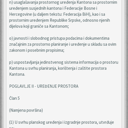
n) usaglašavanja prostornog uređenja Kantona sa prostornim
uređenjem susjednih kantona i Federacije Bosne i
Hercegovine (u daljem tekstu: Federacija BiH), kao i sa
prostornim uređenjem Republike Srpske, odnosno njenih
dijelova koji graniče sa Kantonom;
o) javnosti i slobodnog pristupa podacima i dokumentima
značajnim za prostorno planiranje i uređenje u skladu sa ovim
zakonom i posebnim propisima;
p) uspostavljanja jedinstvenog sistema informacija o prostoru
Kantona u svrhu planiranja, korištenja i zaštite prostora
Kantona.
POGLAVLJE II - UREĐENJE PROSTORA
Član 5
(Namjena površina)
(1) U svrhu planskog uređenja i izgradnje prostora, utvrđuje