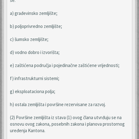
se:
a) građevinsko zemljište;
b) poljoprivredno zemljište;
c) šumsko zemljište;
d) vodno dobro i izvorišta;
e) zaštićena područja i pojedinačne zaštićene vrijednosti;
f) infrastrukturni sistemi;
g) eksploataciona polja;
h) ostala zemljišta i površine rezervisane za razvoj.
(2) Površine zemljišta iz stava (1) ovog člana utvrđuju se na
osnovu ovog zakona, posebnih zakona i planova prostornog
uređenja Kantona.