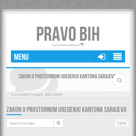
PRAVO BIH
Vaš pravni kompas
MENU
ZAKON O PROSTORNOM UREDENJU KANTONA SARAJEVO
It is currently Fri Aug 07, 2026 1:09 pm
ZAKON O PROSTORNOM UREDENJU KANTONA SARAJEVO
1 post