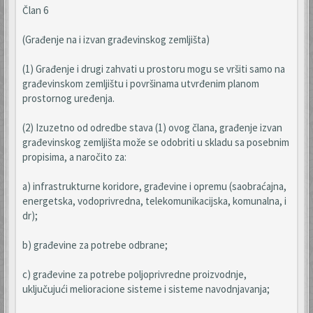
Član 6
(Građenje na i izvan građevinskog zemljišta)
(1) Građenje i drugi zahvati u prostoru mogu se vršiti samo na
građevinskom zemljištu i površinama utvrđenim planom
prostornog uređenja.
(2) Izuzetno od odredbe stava (1) ovog člana, građenje izvan
građevinskog zemljišta može se odobriti u skladu sa posebnim
propisima, a naročito za:
a) infrastrukturne koridore, građevine i opremu (saobraćajna,
energetska, vodoprivredna, telekomunikacijska, komunalna, i
dr);
b) građevine za potrebe odbrane;
c) građevine za potrebe poljoprivredne proizvodnje,
uključujući melioracione sisteme i sisteme navodnjavanja;