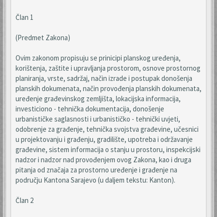
Član 1
(Predmet Zakona)
Ovim zakonom propisuju se prinicipi planskog uređenja,
korištenja, zaštite i upravljanja prostorom, osnove prostornog
planiranja, vrste, sadržaj, način izrade i postupak donošenja
planskih dokumenata, način provođenja planskih dokumenata,
uređenje građevinskog zemljišta, lokacijska informacija,
investiciono - tehnička dokumentacija, donošenje
urbanističke saglasnosti i urbanističko - tehnički uvjeti,
odobrenje za građenje, tehnička svojstva građevine, učesnici
u projektovanju i građenju, gradilište, upotreba i održavanje
građevine, sistem informacija o stanju u prostoru, inspekcijski
nadzor i nadzor nad provođenjem ovog Zakona, kao i druga
pitanja od značaja za prostorno uređenje i građenje na
području Kantona Sarajevo (u daljem tekstu: Kanton).
Član 2