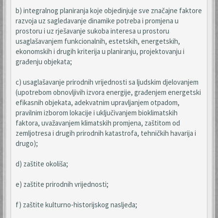
b) integralnog planiranja koje objedinjuje sve značajne faktore
razvoja uz sagledavanje dinamike potreba i promjena u
prostoru i uz rješavanje sukoba interesa u prostoru
usaglašavanjem funkcionalnih, estetskih, energetskih,
ekonomskih i drugih kriterija u planiranju, projektovanju i
građenju objekata;
c) usaglašavanje prirodnih vrijednosti sa ljudskim djelovanjem
(upotrebom obnovljivih izvora energije, građenjem energetski
efikasnih objekata, adekvatnim upravljanjem otpadom,
pravilnim izborom lokacije i uključivanjem bioklimatskih
faktora, uvažavanjem klimatskih promjena, zaštitom od
zemljotresa i drugih prirodnih katastrofa, tehničkih havarija i
drugo);
d) zaštite okoliša;
e) zaštite prirodnih vrijednosti;
f) zaštite kulturno-historijskog nasljeđa;