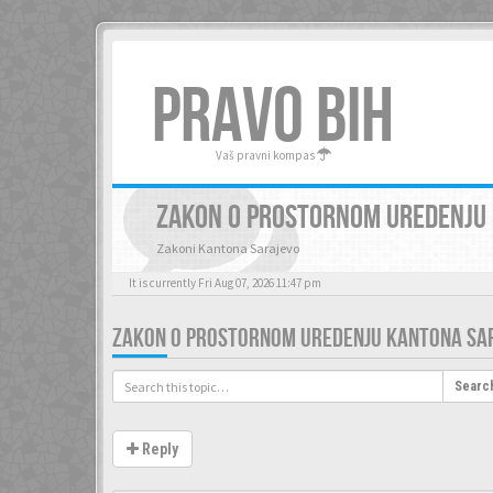
PRAVO BIH
Vaš pravni kompas
ZAKON O PROSTORNOM UREDENJU
Zakoni Kantona Sarajevo
It is currently Fri Aug 07, 2026 11:47 pm
ZAKON O PROSTORNOM UREDENJU KANTONA SA
Searc
Reply