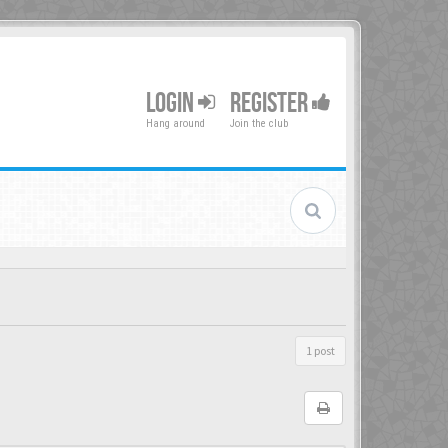
LOGIN
REGISTER
Hang around
Join the club
1 post