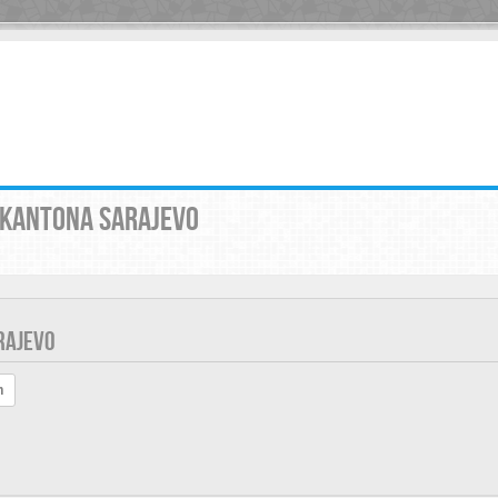
 KANTONA SARAJEVO
RAJEVO
h