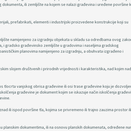
g dokumenta, ili zemljište na kojem se nalazi građevina i uređene površine 
ijali, prefabrikati, elementi i industrijski proizvedene konstrukcije koji su
mljište namijenjeno za izgradnju objekata u skladu sa odredbama ovog zako
a, i gradsko građevinsko zemljište u gradovima i naseljima gradskog
rbanističkim planovima namijenjeno za izgradnju, a obuhvata izgrađeno i
- skim slojem društvenih i prirodnih vrijednosti i karakteristika, nad kojim nad
tlocrta vanjskog obrisa građevine ili osi trase građevine koju je dozvolje
 iskolčenja građevine je dokument kojim se iskazuje način iskolčenja građev
đevine.
d ili ispod površine tla, kojima se privremeno ili trajno zauzima prostor il
e su planskim dokumentima, ili na osnovu planskih dokumenata, određene num