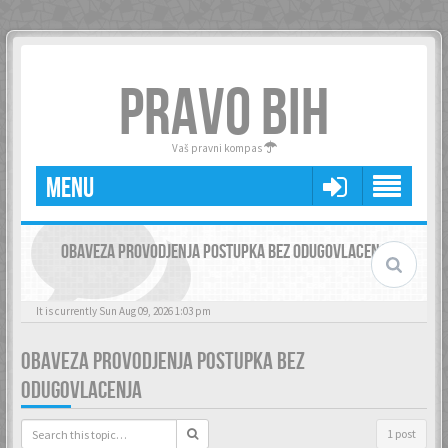
PRAVO BIH
Vaš pravni kompas
MENU
OBAVEZA PROVODJENJA POSTUPKA BEZ ODUGOVLACENJA
It is currently Sun Aug 09, 2026 1:03 pm
OBAVEZA PROVODJENJA POSTUPKA BEZ
ODUGOVLACENJA
1 post