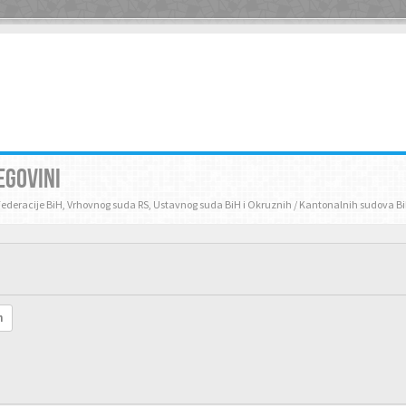
EGOVINI
Federacije BiH, Vrhovnog suda RS, Ustavnog suda BiH i Okruznih / Kantonalnih sudova B
h