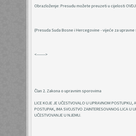
Obrazloženje: Presudu možete preuzeti u cijelosti OVDJ
(Presuda Suda Bosne i Hercegovine - vijeće za upravne sp
<------->
Član 2. Zakona o upravnim sporovima
LICE KOJE JE UČESTVOVALO U UPRAVNOM POSTUPKU, A O
POSTUPAK, IMA SVOJSTVO ZAINTERESOVANOG LICA U U
UČESTVOVANJE U NJEMU.