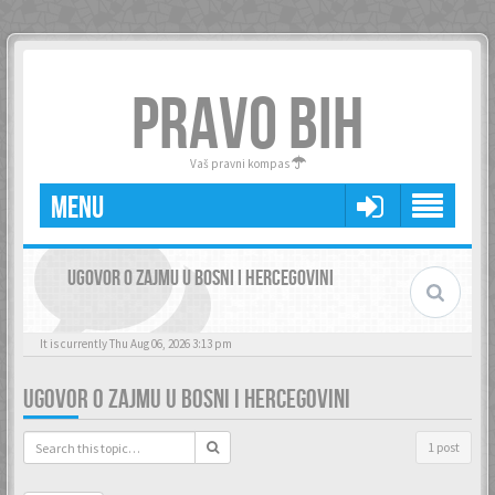
PRAVO BIH
Vaš pravni kompas
MENU
UGOVOR O ZAJMU U BOSNI I HERCEGOVINI
It is currently Thu Aug 06, 2026 3:13 pm
UGOVOR O ZAJMU U BOSNI I HERCEGOVINI
1 post