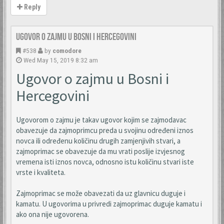
Reply
Ugovor o zajmu u Bosni i Hercegovini
#538
by
comodore
Wed May 15, 2019 8:32 am
Ugovor o zajmu u Bosni i
Hercegovini
Ugovorom o zajmu je takav ugovor kojim se zajmodavac
obavezuje da zajmoprimcu preda u svojinu određeni iznos
novca ili određenu količinu drugih zamjenjivih stvari, a
zajmoprimac se obavezuje da mu vrati poslije izvjesnog
vremena isti iznos novca, odnosno istu količinu stvari iste
vrste i kvaliteta.
Zajmoprimac se može obavezati da uz glavnicu duguje i
kamatu. U ugovorima u privredi zajmoprimac duguje kamatu i
ako ona nije ugovorena.