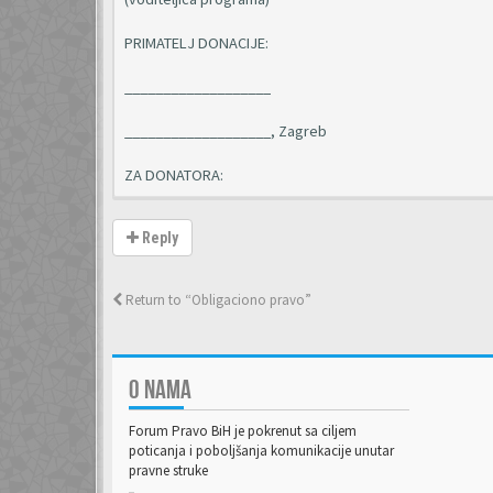
PRIMATELJ DONACIJE:
___________________
___________________, Zagreb
ZA DONATORA:
Reply
Return to “Obligaciono pravo”
O NAMA
Forum Pravo BiH je pokrenut sa ciljem
poticanja i poboljšanja komunikacije unutar
pravne struke