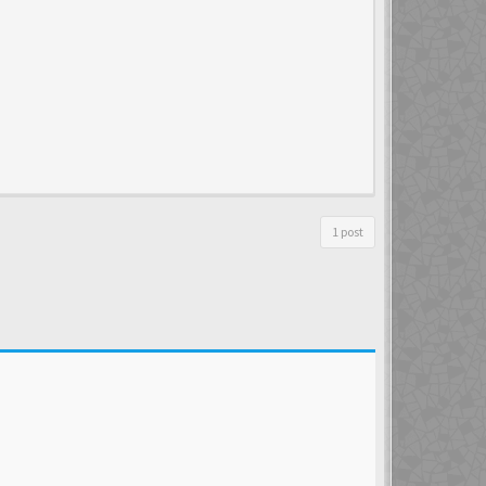
1 post