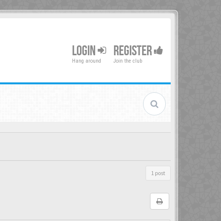
LOGIN
REGISTER
Hang around
Join the club
1 post