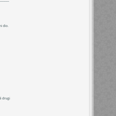
i dio.
i drugi