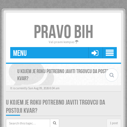
PRAVO BIH
Vaš pravni kompas
MENU
U KOJEM JE ROKU POTREBNO JAVITI TRGOVCU DA POSTOJI
KVAR?
It is currently Sun Aug 09, 2026 8:04 am
U KOJEM JE ROKU POTREBNO JAVITI TRGOVCU DA
POSTOJI KVAR?
1 post