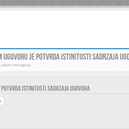
 UGOVORU JE POTVRDA ISTINITOSTI SADRZAJA UG
 u Bosni i Hercegovini
 POTVRDA ISTINITOSTI SADRZAJA UGOVORA
h