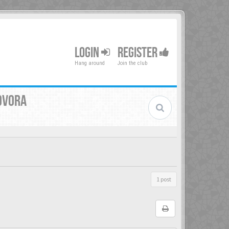
LOGIN
REGISTER
Hang around
Join the club
OVORA
1 post