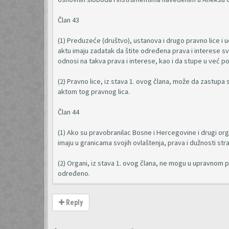
Član 43
(1) Preduzeće (društvo), ustanova i drugo pravno lice 
aktu imaju zadatak da štite određena prava i interese sv
odnosi na takva prava i interese, kao i da stupe u već 
(2) Pravno lice, iz stava 1. ovog člana, može da zastup
aktom tog pravnog lica.
Član 44
(1) Ako su pravobranilac Bosne i Hercegovine i drugi or
imaju u granicama svojih ovlaštenja, prava i dužnosti str
(2) Organi, iz stava 1. ovog člana, ne mogu u upravnom p
određeno.
Reply