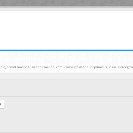
zvole, povrat nacionalizirane imovine, komunalne naknade i doprinosi u Bosni i Hercegovi
h