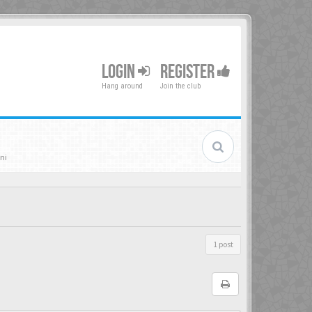
LOGIN
REGISTER
Hang around
Join the club
ni
1 post