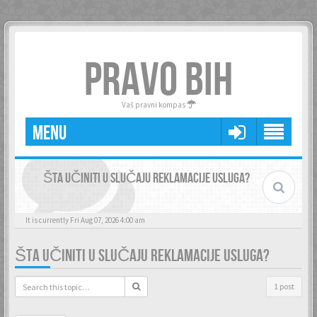
PRAVO BIH
Vaš pravni kompas
MENU
ŠTA UČINITI U SLUČAJU REKLAMACIJE USLUGA?
It is currently Fri Aug 07, 2026 4:00 am
ŠTA UČINITI U SLUČAJU REKLAMACIJE USLUGA?
1 post