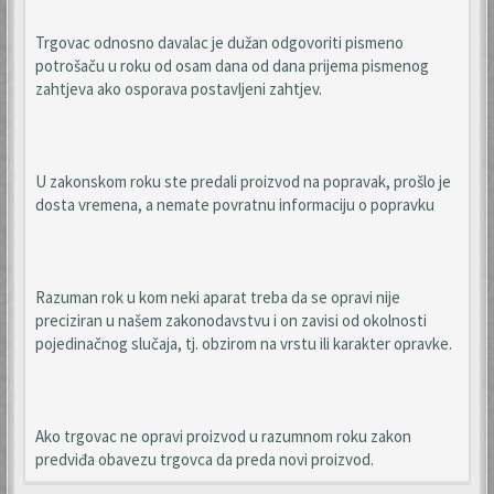
Trgovac odnosno davalac je dužan odgovoriti pismeno
potrošaču u roku od osam dana od dana prijema pismenog
zahtjeva ako osporava postavljeni zahtjev.
U zakonskom roku ste predali proizvod na popravak, prošlo je
dosta vremena, a nemate povratnu informaciju o popravku
Razuman rok u kom neki aparat treba da se opravi nije
preciziran u našem zakonodavstvu i on zavisi od okolnosti
pojedinačnog slučaja, tj. obzirom na vrstu ili karakter opravke.
Ako trgovac ne opravi proizvod u razumnom roku zakon
predviđa obavezu trgovca da preda novi proizvod.