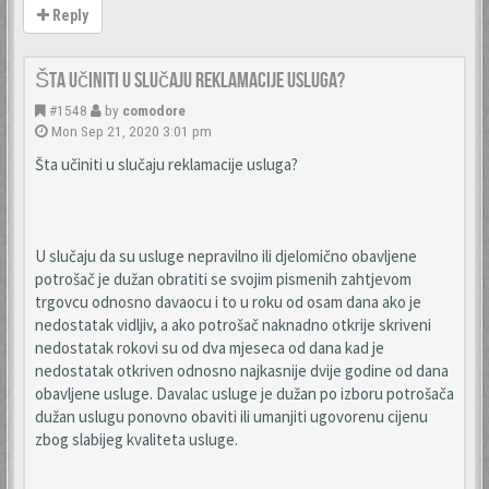
Reply
Šta učiniti u slučaju reklamacije usluga?
#1548
by
comodore
Mon Sep 21, 2020 3:01 pm
Šta učiniti u slučaju reklamacije usluga?
U slučaju da su usluge nepravilno ili djelomično obavljene
potrošač je dužan obratiti se svojim pismenih zahtjevom
trgovcu odnosno davaocu i to u roku od osam dana ako je
nedostatak vidljiv, a ako potrošač naknadno otkrije skriveni
nedostatak rokovi su od dva mjeseca od dana kad je
nedostatak otkriven odnosno najkasnije dvije godine od dana
obavljene usluge. Davalac usluge je dužan po izboru potrošača
dužan uslugu ponovno obaviti ili umanjiti ugovorenu cijenu
zbog slabijeg kvaliteta usluge.