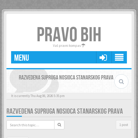
PRAVO BIH
Vaš pravni kompas
MENU
RAZVEDENA SUPRUGA NOSIOCA STANARSKOG PRAVA
It is currently Thu Aug 06, 2026 5:35 pm
RAZVEDENA SUPRUGA NOSIOCA STANARSKOG PRAVA
1 post