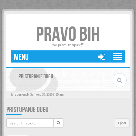
PRAVO BIH
Vaš pravni kompas
MENU
PRISTUPANJE DUGU
It is currently Sun Aug 09, 2026 8:25 am
PRISTUPANJE DUGU
1 post