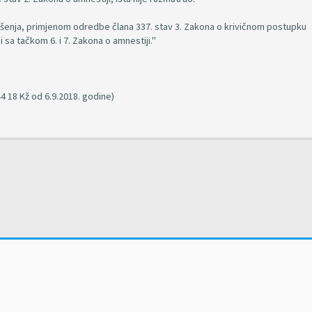
šenja, primjenom odredbe člana 337. stav 3. Zakona o krivičnom postupku
zi sa tačkom 6. i 7. Zakona o amnestiji."
 18 Kž od 6.9.2018. godine)