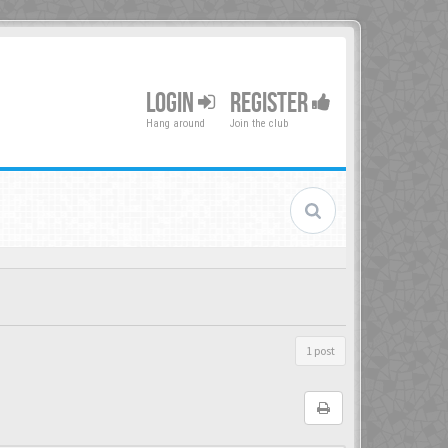
LOGIN
REGISTER
Hang around
Join the club
1 post