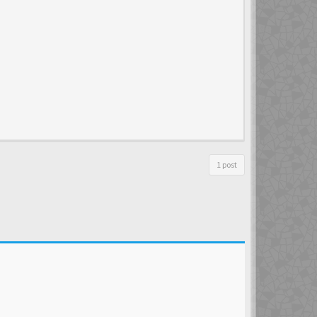
1 post