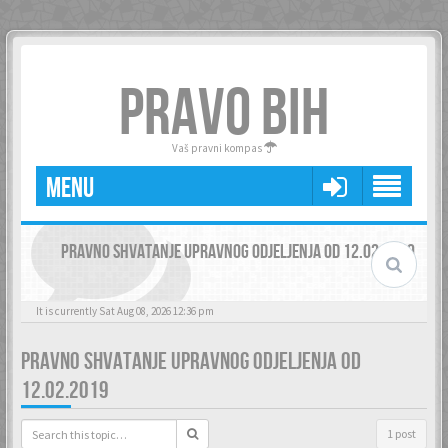
PRAVO BIH
Vaš pravni kompas
MENU
PRAVNO SHVATANJE UPRAVNOG ODJELJENJA OD 12.02.2019
It is currently Sat Aug 08, 2026 12:36 pm
PRAVNO SHVATANJE UPRAVNOG ODJELJENJA OD
12.02.2019
1 post