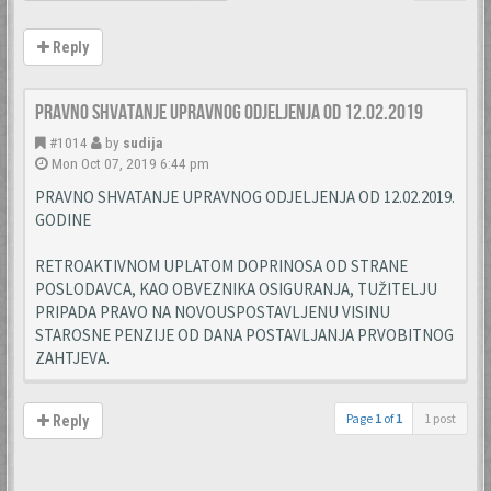
Reply
Pravno shvatanje upravnog odjeljenja od 12.02.2019
#1014
by
sudija
Mon Oct 07, 2019 6:44 pm
PRAVNO SHVATANJE UPRAVNOG ODJELJENJA OD 12.02.2019.
GODINE
RETROAKTIVNOM UPLATOM DOPRINOSA OD STRANE
POSLODAVCA, KAO OBVEZNIKA OSIGURANJA, TUŽITELJU
PRIPADA PRAVO NA NOVOUSPOSTAVLJENU VISINU
STAROSNE PENZIJE OD DANA POSTAVLJANJA PRVOBITNOG
ZAHTJEVA.
Page
1
of
1
1 post
Reply