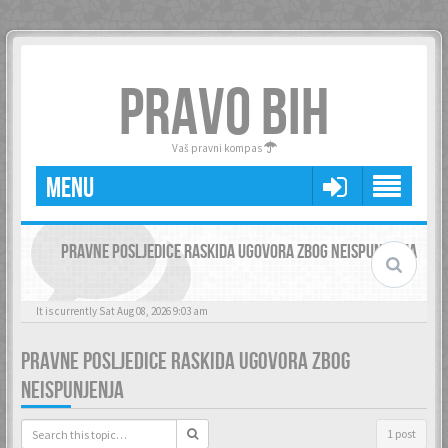
PRAVO BIH
Vaš pravni kompas
MENU
PRAVNE POSLJEDICE RASKIDA UGOVORA ZBOG NEISPUNJENJA
It is currently Sat Aug 08, 2026 9:03 am
PRAVNE POSLJEDICE RASKIDA UGOVORA ZBOG
NEISPUNJENJA
1 post