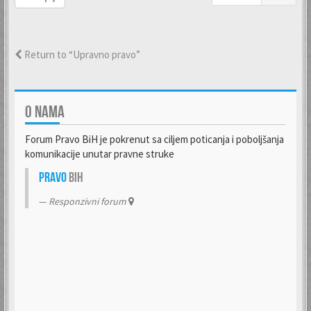
Return to “Upravno pravo”
O NAMA
Forum Pravo BiH je pokrenut sa ciljem poticanja i poboljšanja
komunikacije unutar pravne struke
Pravo
BiH
Responzivni forum