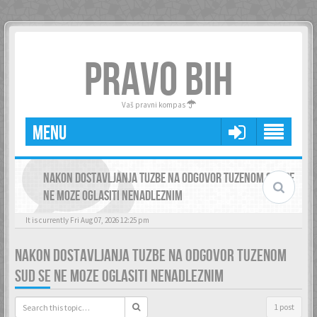
PRAVO BIH
Vaš pravni kompas
MENU
NAKON DOSTAVLJANJA TUZBE NA ODGOVOR TUZENOM SUD SE
NE MOZE OGLASITI NENADLEZNIM
It is currently Fri Aug 07, 2026 12:25 pm
NAKON DOSTAVLJANJA TUZBE NA ODGOVOR TUZENOM
SUD SE NE MOZE OGLASITI NENADLEZNIM
1 post