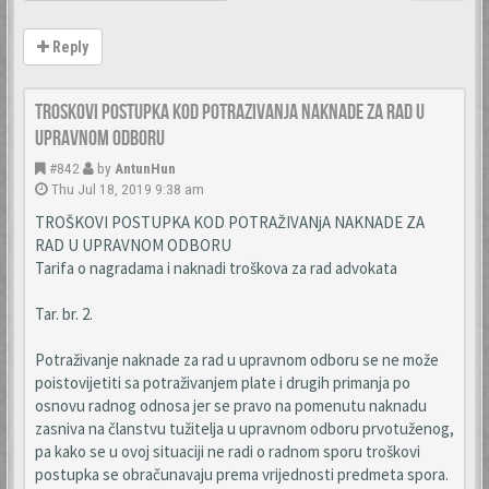
Reply
Troskovi postupka kod potrazivanja naknade za rad u
upravnom odboru
#842
by
AntunHun
Thu Jul 18, 2019 9:38 am
TROŠKOVI POSTUPKA KOD POTRAŽIVANjA NAKNADE ZA
RAD U UPRAVNOM ODBORU
Tarifa o nagradama i naknadi troškova za rad advokata
Tar. br. 2.
Potraživanje naknade za rad u upravnom odboru se ne može
poistovijetiti sa potraživanjem plate i drugih primanja po
osnovu radnog odnosa jer se pravo na pomenutu naknadu
zasniva na članstvu tužitelja u upravnom odboru prvotuženog,
pa kako se u ovoj situaciji ne radi o radnom sporu troškovi
postupka se obračunavaju prema vrijednosti predmeta spora.