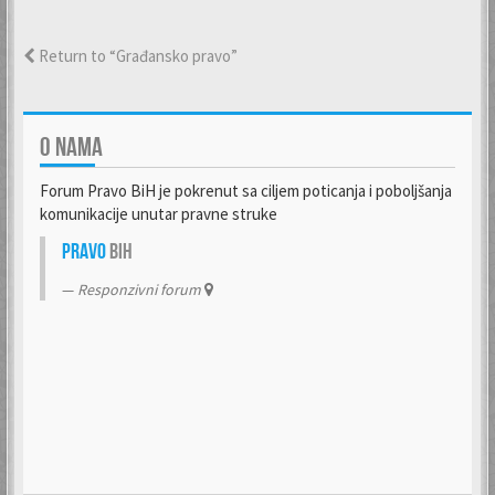
Return to “Građansko pravo”
O NAMA
Forum Pravo BiH je pokrenut sa ciljem poticanja i poboljšanja
komunikacije unutar pravne struke
Pravo
BiH
Responzivni forum