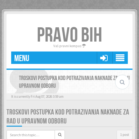
PRAVO BIH
Vaš pravni kompas
MENU
TROSKOVI POSTUPKA KOD POTRAZIVANJA NAKNADE ZA RAD U
UPRAVNOM ODBORU
It is currently Fri Aug 07, 2026 3:59 am
TROSKOVI POSTUPKA KOD POTRAZIVANJA NAKNADE ZA
RAD U UPRAVNOM ODBORU
1 post