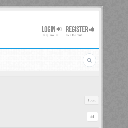
LOGIN
REGISTER
Hang around
Join the club
1 post