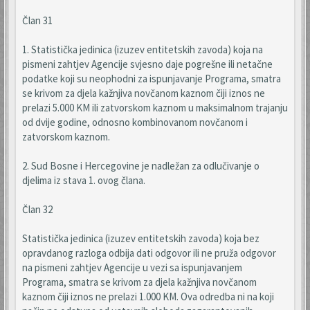
Član 31
1. Statistička jedinica (izuzev entitetskih zavoda) koja na
pismeni zahtjev Agencije svjesno daje pogrešne ili netačne
podatke koji su neophodni za ispunjavanje Programa, smatra
se krivom za djela kažnjiva novčanom kaznom čiji iznos ne
prelazi 5.000 KM ili zatvorskom kaznom u maksimalnom trajanju
od dvije godine, odnosno kombinovanom novčanom i
zatvorskom kaznom.
2. Sud Bosne i Hercegovine je nadležan za odlučivanje o
djelima iz stava 1. ovog člana.
Član 32
Statistička jedinica (izuzev entitetskih zavoda) koja bez
opravdanog razloga odbija dati odgovor ili ne pruža odgovor
na pismeni zahtjev Agencije u vezi sa ispunjavanjem
Programa, smatra se krivom za djela kažnjiva novčanom
kaznom čiji iznos ne prelazi 1.000 KM. Ova odredba ni na koji