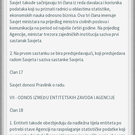
Savjet takođe sačinjavaju tri člana iz reda davalaca i korisnika
podataka koji su priznati radnici u oblastima statistike,
ekonomskih nauka odnosno biznisa. Ova tri člana imenuje
Savjet ministara na prijedlog ministra civilnih poslova i
komunikacija na period od najviše četiri godine. Na prijedlog
Agencije, ministar trezora zajedničkih institucija saziva prvi
sastanak Savjeta.
2. Na prvom sastanku se bira predsjedavajući, koji predsjedava
radom Savjeta i saziva sastanke Savjeta.
Član 17
Savjet donosi Pravilnik o radu.
VII - ODNOS IZMEĐU ENTITETSKIH ZAVODA I AGENCIJE
Član 18
1. Entiteti takođe obezbjeđuju da nadležna tijela entiteta po
potrebi stave Agenciji na raspolaganje statističke podatke koji