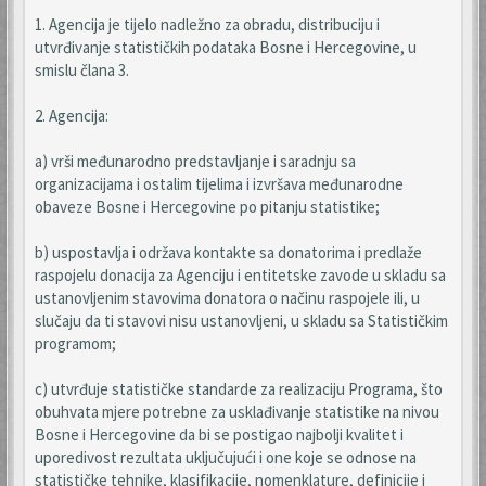
1. Agencija je tijelo nadležno za obradu, distribuciju i
utvrđivanje statističkih podataka Bosne i Hercegovine, u
smislu člana 3.
2. Agencija:
a) vrši međunarodno predstavljanje i saradnju sa
organizacijama i ostalim tijelima i izvršava međunarodne
obaveze Bosne i Hercegovine po pitanju statistike;
b) uspostavlja i održava kontakte sa donatorima i predlaže
raspojelu donacija za Agenciju i entitetske zavode u skladu sa
ustanovljenim stavovima donatora o načinu raspojele ili, u
slučaju da ti stavovi nisu ustanovljeni, u skladu sa Statističkim
programom;
c) utvrđuje statističke standarde za realizaciju Programa, što
obuhvata mjere potrebne za usklađivanje statistike na nivou
Bosne i Hercegovine da bi se postigao najbolji kvalitet i
uporedivost rezultata uključujući i one koje se odnose na
statističke tehnike, klasifikacije, nomenklature, definicije i