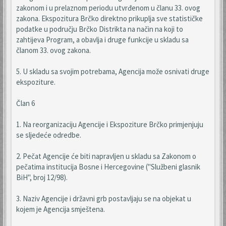
zakonom i u prelaznom periodu utvrđenom u članu 33. ovog
zakona. Ekspozitura Brčko direktno prikuplja sve statističke
podatke u području Brčko Distrikta na način na koji to
zahtijeva Program, a obavlja i druge funkcije u skladu sa
članom 33. ovog zakona.
5. U skladu sa svojim potrebama, Agencija može osnivati druge
ekspoziture.
Član 6
1. Na reorganizaciju Agencije i Ekspoziture Brčko primjenjuju
se sljedeće odredbe.
2. Pečat Agencije će biti napravljen u skladu sa Zakonom o
pečatima institucija Bosne i Hercegovine ("Službeni glasnik
BiH", broj 12/98).
3. Naziv Agencije i državni grb postavljaju se na objekat u
kojem je Agencija smještena.