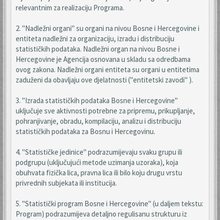
relevantnim za realizaciju Programa.
2. "Nadležni organi" su organi na nivou Bosne i Hercegovine i
entiteta nadležni za organizaciju, izradu i distribuciju
statističkih podataka. Nadležni organ na nivou Bosne i
Hercegovine je Agencija osnovana u skladu sa odredbama
ovog zakona. Nadležni organi entiteta su organi u entitetima
zaduženi da obavljaju ove djelatnosti ("entitetski zavodi" ).
3. "Izrada statističkih podataka Bosne i Hercegovine"
uključuje sve aktivnosti potrebne za pripremu, prikupljanje,
pohranjivanje, obradu, kompilaciju, analizu i distribuciju
statističkih podataka za Bosnu i Hercegovinu.
4. "Statističke jedinice" podrazumijevaju svaku grupu ili
podgrupu (uključujući metode uzimanja uzoraka), koja
obuhvata fizička lica, pravna lica ili bilo koju drugu vrstu
privrednih subjekata ili institucija.
5. "Statistički program Bosne i Hercegovine" (u daljem tekstu:
Program) podrazumijeva detaljno regulisanu strukturu iz