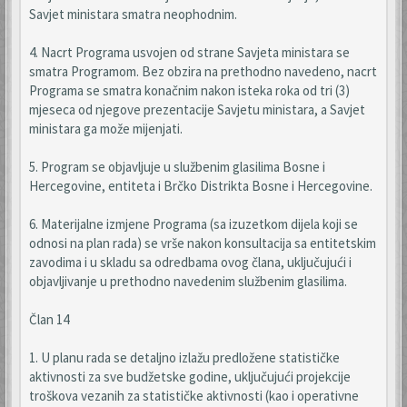
Savjet ministara smatra neophodnim.
4. Nacrt Programa usvojen od strane Savjeta ministara se
smatra Programom. Bez obzira na prethodno navedeno, nacrt
Programa se smatra konačnim nakon isteka roka od tri (3)
mjeseca od njegove prezentacije Savjetu ministara, a Savjet
ministara ga može mijenjati.
5. Program se objavljuje u službenim glasilima Bosne i
Hercegovine, entiteta i Brčko Distrikta Bosne i Hercegovine.
6. Materijalne izmjene Programa (sa izuzetkom dijela koji se
odnosi na plan rada) se vrše nakon konsultacija sa entitetskim
zavodima i u skladu sa odredbama ovog člana, uključujući i
objavljivanje u prethodno navedenim službenim glasilima.
Član 14
1. U planu rada se detaljno izlažu predložene statističke
aktivnosti za sve budžetske godine, uključujući projekcije
troškova vezanih za statističke aktivnosti (kao i operativne