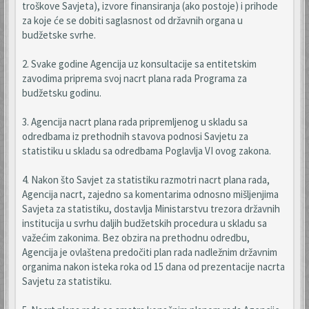
troškove Savjeta), izvore finansiranja (ako postoje) i prihode
za koje će se dobiti saglasnost od državnih organa u
budžetske svrhe.
2. Svake godine Agencija uz konsultacije sa entitetskim
zavodima priprema svoj nacrt plana rada Programa za
budžetsku godinu.
3. Agencija nacrt plana rada pripremljenog u skladu sa
odredbama iz prethodnih stavova podnosi Savjetu za
statistiku u skladu sa odredbama Poglavlja VI ovog zakona.
4. Nakon što Savjet za statistiku razmotri nacrt plana rada,
Agencija nacrt, zajedno sa komentarima odnosno mišljenjima
Savjeta za statistiku, dostavlja Ministarstvu trezora državnih
institucija u svrhu daljih budžetskih procedura u skladu sa
važećim zakonima. Bez obzira na prethodnu odredbu,
Agencija je ovlaštena predočiti plan rada nadležnim državnim
organima nakon isteka roka od 15 dana od prezentacije nacrta
Savjetu za statistiku.