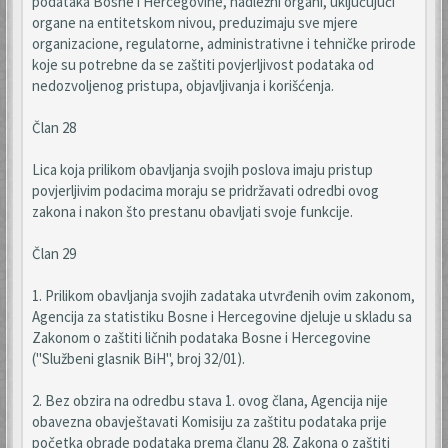
podataka Bosne i Hercegovine, nadležni organi, uključujući
organe na entitetskom nivou, preduzimaju sve mjere
organizacione, regulatorne, administrativne i tehničke prirode
koje su potrebne da se zaštiti povjerljivost podataka od
nedozvoljenog pristupa, objavljivanja i korišćenja.
Član 28
Lica koja prilikom obavljanja svojih poslova imaju pristup
povjerljivim podacima moraju se pridržavati odredbi ovog
zakona i nakon što prestanu obavljati svoje funkcije.
Član 29
1. Prilikom obavljanja svojih zadataka utvrđenih ovim zakonom,
Agencija za statistiku Bosne i Hercegovine djeluje u skladu sa
Zakonom o zaštiti ličnih podataka Bosne i Hercegovine
("Službeni glasnik BiH", broj 32/01).
2. Bez obzira na odredbu stava 1. ovog člana, Agencija nije
obavezna obavještavati Komisiju za zaštitu podataka prije
početka obrade podataka prema članu 28. Zakona o zaštiti