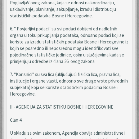
PoglavljaV ovog zakona, koja se odnosi na koordinaciju,
usklađivanje, planiranje, sakupljanje, izradu i distribuciju
statističkih podataka Bosne i Hercegovine.
6. " Povjerljivi podaci" su svi podaci dobijeni od nadležnih
organa u toku prikupljanja podataka, odnosno podaci koji se
koriste za izradu statističkih podataka Bosne i Hercegovine iz
kojih se posredno ili neposredno mogu identifikovati sve
pojedinačne statističke jedinice, osim u slučajevima kada se
primjenjuju odredbe iz člana 26. ovog zakona.
7. "Korisnici" su sva lica (uključujući fizička lica, pravna lica,
institucije i organe vlasti, odnosno sve druge vrste privrednih
subjekata) koja se koriste statističkim podacima Bosne i
Hercegovine.
II - AGENCIJA ZA STATISTIKU BOSNE I HERCEGOVINE
Član 4
U skladu sa ovim zakonom, Agencija obavlja administrativne i