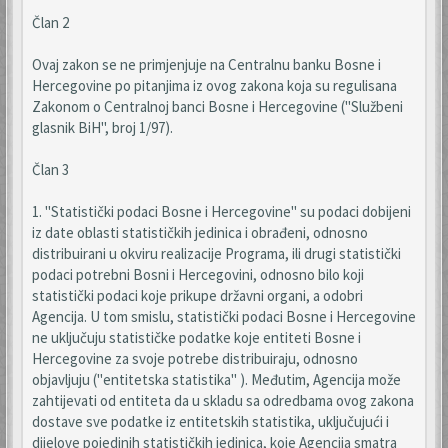
Član 2
Ovaj zakon se ne primjenjuje na Centralnu banku Bosne i
Hercegovine po pitanjima iz ovog zakona koja su regulisana
Zakonom o Centralnoj banci Bosne i Hercegovine ("Službeni
glasnik BiH", broj 1/97).
Član 3
1. "Statistički podaci Bosne i Hercegovine" su podaci dobijeni
iz date oblasti statističkih jedinica i obrađeni, odnosno
distribuirani u okviru realizacije Programa, ili drugi statistički
podaci potrebni Bosni i Hercegovini, odnosno bilo koji
statistički podaci koje prikupe državni organi, a odobri
Agencija. U tom smislu, statistički podaci Bosne i Hercegovine
ne uključuju statističke podatke koje entiteti Bosne i
Hercegovine za svoje potrebe distribuiraju, odnosno
objavljuju ("entitetska statistika" ). Međutim, Agencija može
zahtijevati od entiteta da u skladu sa odredbama ovog zakona
dostave sve podatke iz entitetskih statistika, uključujući i
dijelove pojedinih statističkih jedinica, koje Agencija smatra