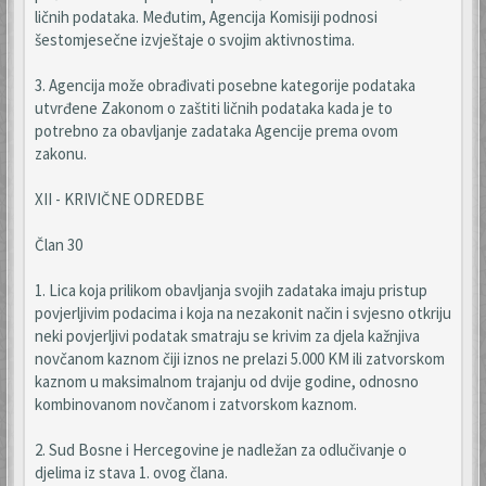
ličnih podataka. Međutim, Agencija Komisiji podnosi
šestomjesečne izvještaje o svojim aktivnostima.
3. Agencija može obrađivati posebne kategorije podataka
utvrđene Zakonom o zaštiti ličnih podataka kada je to
potrebno za obavljanje zadataka Agencije prema ovom
zakonu.
XII - KRIVIČNE ODREDBE
Član 30
1. Lica koja prilikom obavljanja svojih zadataka imaju pristup
povjerljivim podacima i koja na nezakonit način i svjesno otkriju
neki povjerljivi podatak smatraju se krivim za djela kažnjiva
novčanom kaznom čiji iznos ne prelazi 5.000 KM ili zatvorskom
kaznom u maksimalnom trajanju od dvije godine, odnosno
kombinovanom novčanom i zatvorskom kaznom.
2. Sud Bosne i Hercegovine je nadležan za odlučivanje o
djelima iz stava 1. ovog člana.