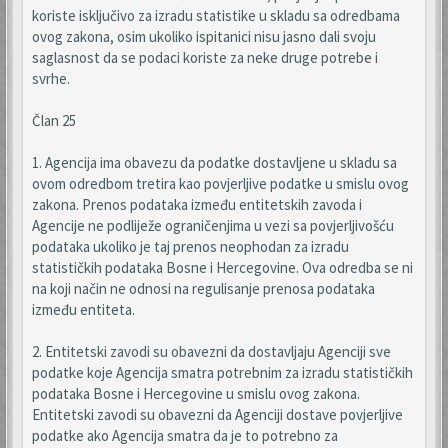
koriste isključivo za izradu statistike u skladu sa odredbama
ovog zakona, osim ukoliko ispitanici nisu jasno dali svoju
saglasnost da se podaci koriste za neke druge potrebe i
svrhe.
Član 25
1. Agencija ima obavezu da podatke dostavljene u skladu sa
ovom odredbom tretira kao povjerljive podatke u smislu ovog
zakona. Prenos podataka između entitetskih zavoda i
Agencije ne podliježe ograničenjima u vezi sa povjerljivošću
podataka ukoliko je taj prenos neophodan za izradu
statističkih podataka Bosne i Hercegovine. Ova odredba se ni
na koji način ne odnosi na regulisanje prenosa podataka
između entiteta.
2. Entitetski zavodi su obavezni da dostavljaju Agenciji sve
podatke koje Agencija smatra potrebnim za izradu statističkih
podataka Bosne i Hercegovine u smislu ovog zakona.
Entitetski zavodi su obavezni da Agenciji dostave povjerljive
podatke ako Agencija smatra da je to potrebno za