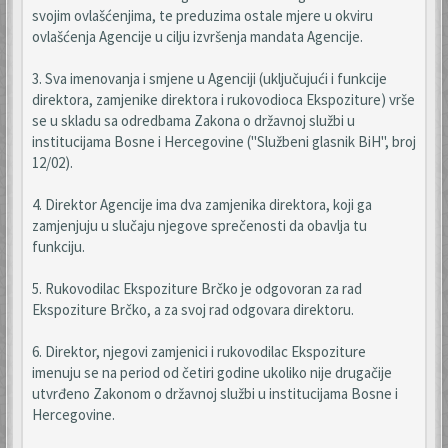
svojim ovlašćenjima, te preduzima ostale mjere u okviru
ovlašćenja Agencije u cilju izvršenja mandata Agencije.
3. Sva imenovanja i smjene u Agenciji (uključujući i funkcije
direktora, zamjenike direktora i rukovodioca Ekspoziture) vrše
se u skladu sa odredbama Zakona o državnoj službi u
institucijama Bosne i Hercegovine ("Službeni glasnik BiH", broj
12/02).
4. Direktor Agencije ima dva zamjenika direktora, koji ga
zamjenjuju u slučaju njegove sprečenosti da obavlja tu
funkciju.
5. Rukovodilac Ekspoziture Brčko je odgovoran za rad
Ekspoziture Brčko, a za svoj rad odgovara direktoru.
6. Direktor, njegovi zamjenici i rukovodilac Ekspoziture
imenuju se na period od četiri godine ukoliko nije drugačije
utvrđeno Zakonom o državnoj službi u institucijama Bosne i
Hercegovine.