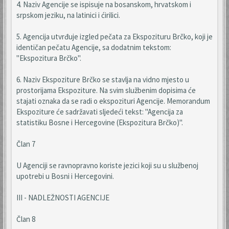
4. Naziv Agencije se ispisuje na bosanskom, hrvatskom i
srpskom jeziku, na latinici i ćirilici.
5. Agencija utvrđuje izgled pečata za Ekspozituru Brčko, koji je
identičan pečatu Agencije, sa dodatnim tekstom:
"Ekspozitura Brčko".
6. Naziv Ekspoziture Brčko se stavlja na vidno mjesto u
prostorijama Ekspoziture. Na svim službenim dopisima će
stajati oznaka da se radi o ekspozituri Agencije. Memorandum
Ekspoziture će sadržavati sljedeći tekst: "Agencija za
statistiku Bosne i Hercegovine (Ekspozitura Brčko)".
Član 7
U Agenciji se ravnopravno koriste jezici koji su u službenoj
upotrebi u Bosni i Hercegovini.
III - NADLEŽNOSTI AGENCIJE
Član 8