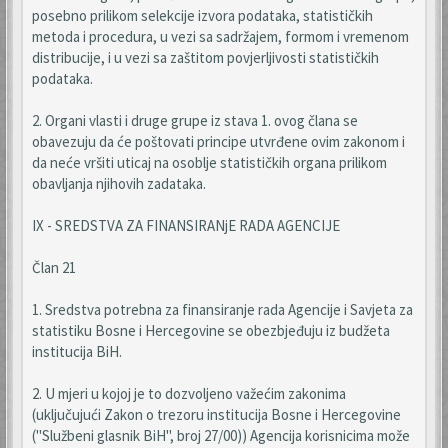
posebno prilikom selekcije izvora podataka, statističkih
metoda i procedura, u vezi sa sadržajem, formom i vremenom
distribucije, i u vezi sa zaštitom povjerljivosti statističkih
podataka.
2. Organi vlasti i druge grupe iz stava 1. ovog člana se
obavezuju da će poštovati principe utvrđene ovim zakonom i
da neće vršiti uticaj na osoblje statističkih organa prilikom
obavljanja njihovih zadataka.
IX - SREDSTVA ZA FINANSIRANjE RADA AGENCIJE
Član 21
1. Sredstva potrebna za finansiranje rada Agencije i Savjeta za
statistiku Bosne i Hercegovine se obezbjeđuju iz budžeta
institucija BiH.
2. U mjeri u kojoj je to dozvoljeno važećim zakonima
(uključujući Zakon o trezoru institucija Bosne i Hercegovine
("Službeni glasnik BiH", broj 27/00)) Agencija korisnicima može