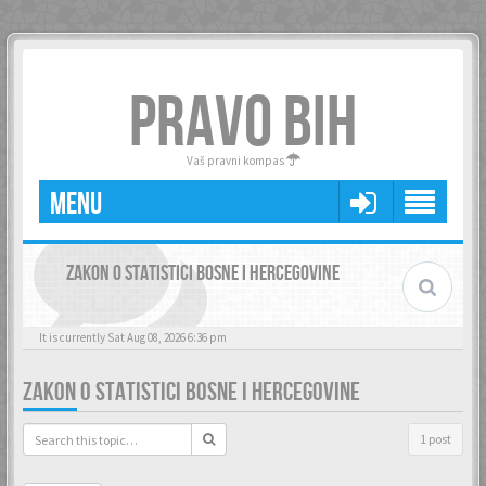
PRAVO BIH
Vaš pravni kompas
MENU
ZAKON O STATISTICI BOSNE I HERCEGOVINE
It is currently Sat Aug 08, 2026 6:36 pm
ZAKON O STATISTICI BOSNE I HERCEGOVINE
1 post