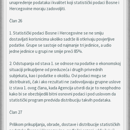
unapređenje podataka i kvalitet koji statistički podaci Bosne i
Hercegovine moraju zadovoljiti.
Član 26
1. Statistički podaci Bosne i Hercegovine se ne smiju
dostavljati korisnicima ukoliko sadrže ili otkrivaju povjerljive
podatke. Grupe se sastoje od najmanje tri jedinice, a udio
jedne jedinice u grupi ne smije preći 85%.
2. Odstupanja od stava 1. se odnose na podatke o ekonomskoj
situaciji prikupljene od preduzeća i drugih privrednih
subjekata, kao i podatke o okolišu. Ovi podaci mogu se
distribuirati, čak i ako rezultati ne zadovoljavaju grupne uslove
iz stava 1. ovog člana, kada Agencija utvrdi da je to neophodno
kako bi se obezbijedili bitni osnovni podaci i pod uslovom da
statistički program predviđa distribuciju takvih podataka.
Član 27
Prilikom prikupljanja, obrade, dostave i distribucije statističkih