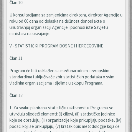
Član 10
U konsultacijama sa zamjenicima direktora, direktor Agencije u
roku od 60 dana od dolaska na dužnost donosi akte o
unutrašnjoj organizaciji Agencije i podnosi iste Savjetu
ministara na usvajanje.
V - STATISTIČKI PROGRAM BOSNE I HERCEGOVINE
Član 11
Program će biti usklađen sa međunarodnim i evropskim
standardima i uključivaće zbir statističkih podataka o svim
vladinim organizacijama i tijelima u sklopu Programa.
Član 12
1. Za svaku planiranu statističku aktivnost u Programu se
utvrđuju sljedeći elementi: (i) ciljevi, (ii) statističke jedinice
koje se obrađuju, (iii) organizacije koje prikupljaju podatke, (iv)
podaci koji se prikupljaju, (v) kratak opis metodologije koja će