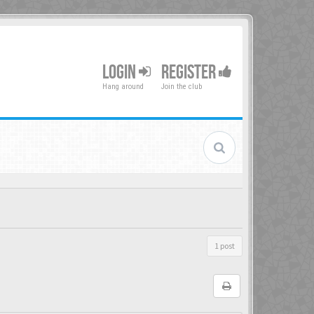
LOGIN
REGISTER
Hang around
Join the club
1 post