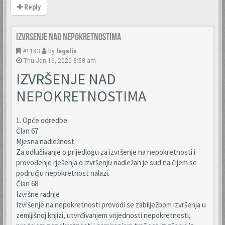
Reply
Izvrsenje nad nepokretnostima
#1183
by
legalis
Thu Jan 16, 2020 8:58 am
IZVRŠENJE NAD
NEPOKRETNOSTIMA
1. Opće odredbe
Član 67
Mjesna nadležnost
Za odlučivanje o prijedlogu za izvršenje na nepokretnosti i
provođenje rješenja o izvršenju nadležan je sud na čijem se
području nepokretnost nalazi.
Član 68
Izvršne radnje
Izvršenje na nepokretnosti provodi se zabilježbom izvršenja u
zemljišnoj knjizi, utvrđivanjem vrijednosti nepokretnosti,