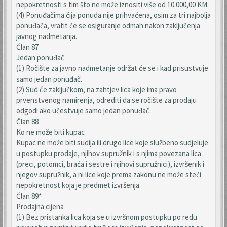
nepokretnosti s tim što ne može iznositi više od 10.000,00 KM.
(4) Ponuđačima čija ponuda nije prihvaćena, osim za tri najbolja
ponuđača, vratit će se osiguranje odmah nakon zaključenja
javnog nadmetanja.
Član 87
Jedan ponuđač
(1) Ročište za javno nadmetanje održat će se i kad prisustvuje
samo jedan ponuđač.
(2) Sud će zaključkom, na zahtjev lica koje ima pravo
prvenstvenog namirenja, odrediti da se ročište za prodaju
odgodi ako učestvuje samo jedan ponuđač.
Član 88
Ko ne može biti kupac
Kupac ne može biti sudija ili drugo lice koje službeno sudjeluje
u postupku prodaje, njihov supružnik i s njima povezana lica
(preci, potomci, braća i sestre i njihovi supružnici), izvršenik i
njegov supružnik, a ni lice koje prema zakonu ne može steći
nepokretnost koja je predmet izvršenja.
Član 89*
Prodajna cijena
(1) Bez pristanka lica koja se u izvršnom postupku po redu