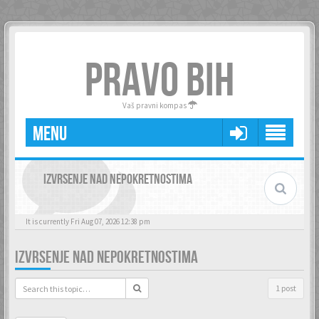
PRAVO BIH
Vaš pravni kompas
MENU
IZVRSENJE NAD NEPOKRETNOSTIMA
It is currently Fri Aug 07, 2026 12:38 pm
IZVRSENJE NAD NEPOKRETNOSTIMA
1 post