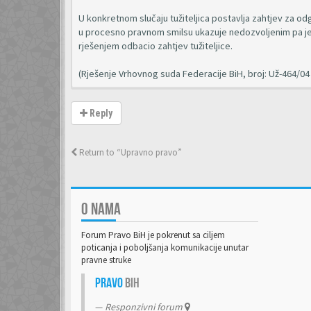
U konkretnom slučaju tužiteljica postavlja zahtjev za 
u procesno pravnom smilsu ukazuje nedozvoljenim pa je
rješenjem odbacio zahtjev tužiteljice.
(Rješenje Vrhovnog suda Federacije BiH, broj: Už-464/04 
Reply
Return to “Upravno pravo”
O NAMA
Forum Pravo BiH je pokrenut sa ciljem
poticanja i poboljšanja komunikacije unutar
pravne struke
Pravo
BiH
Responzivni forum