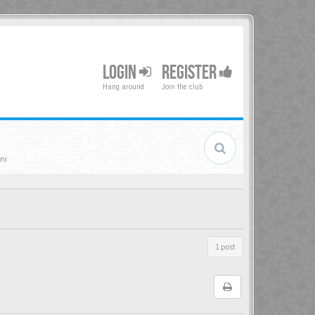
LOGIN
REGISTER
Hang around
Join the club
ni
1 post