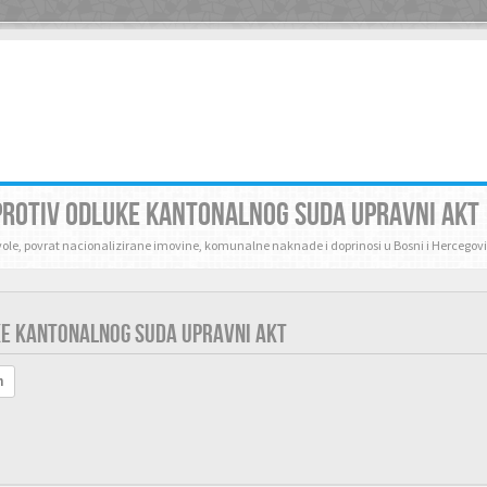
 PROTIV ODLUKE KANTONALNOG SUDA UPRAVNI AKT
zvole, povrat nacionalizirane imovine, komunalne naknade i doprinosi u Bosni i Hercegovi
UKE KANTONALNOG SUDA UPRAVNI AKT
h