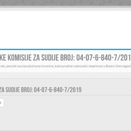
KE KOMISIJE ZA SUDIJE BROJ: 04-07-6-840-7/20
zvole, povrat nacionalizirane imovine, komunalne naknade i doprinosi u Bosni i Hercegovi
ZA SUDIJE BROJ: 04-07-6-840-7/2019
h