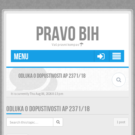
PRAVO BIH
Vaš pravni kompas
MENU
ODLUKA O DOPUSTIVOSTI AP 2371/18
It is currently Thu Aug 06, 2026 8:13 pm
ODLUKA O DOPUSTIVOSTI AP 2371/18
1 post