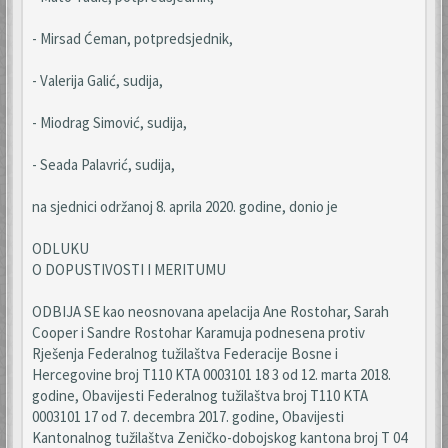
- Mirsad Ćeman, potpredsjednik,
- Valerija Galić, sudija,
- Miodrag Simović, sudija,
- Seada Palavrić, sudija,
na sjednici održanoj 8. aprila 2020. godine, donio je
ODLUKU
O DOPUSTIVOSTI I MERITUMU
ODBIJA SE kao neosnovana apelacija Ane Rostohar, Sarah
Cooper i Sandre Rostohar Karamuja podnesena protiv
Rješenja Federalnog tužilaštva Federacije Bosne i
Hercegovine broj T110 KTA 0003101 18 3 od 12. marta 2018.
godine, Obavijesti Federalnog tužilaštva broj T110 KTA
0003101 17 od 7. decembra 2017. godine, Obavijesti
Kantonalnog tužilaštva Zeničko-dobojskog kantona broj T 04