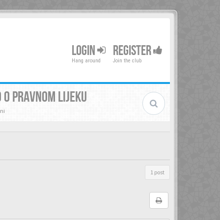
LOGIN
REGISTER
Hang around
Join the club
 O PRAVNOM LIJEKU
ni
1 post