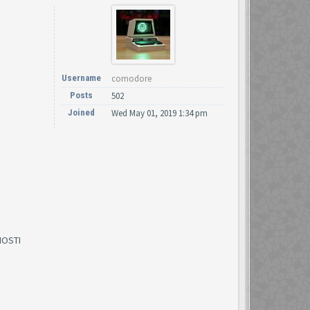
Username
comodore
Posts
502
Joined
Wed May 01, 2019 1:34 pm
NOSTI