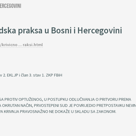
Hercegovini
dska praksa u Bosni i Hercegovini
rivicno ... raksi.html
2. EKLJP i član 3. stav 1. ZKP FBiH
SA PROTIV OPTUŽENOG, U POSTUPKU ODLUČIVANJA O PRITVORU PREMA
 OKRUTAN NAČIN, PRVOSTEPENI SUD JE POVRIJEDIO PRETPOSTAVKU NEVI
VA KRIVNJA PRAVOSNAŽNO NE DOKAŽE U SKLADU SA ZAKONOM.