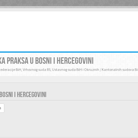
A PRAKSA U BOSNI I HERCEGOVINI
Federacije BiH, Vrhovnog suda RS, Ustavnog suda BiH i Okruznih / Kantonalnih sudova B
OSNI I HERCEGOVINI
h