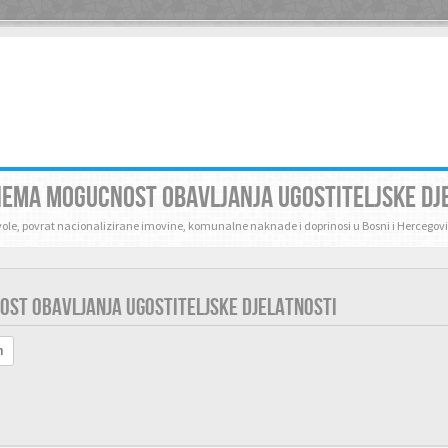
NEMA MOGUCNOST OBAVLJANJA UGOSTITELJSKE DJ
zvole, povrat nacionalizirane imovine, komunalne naknade i doprinosi u Bosni i Hercegovi
ST OBAVLJANJA UGOSTITELJSKE DJELATNOSTI
h