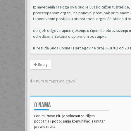
Iz navedenih razloga ovaj sud je uvažio tužbu tužiteljic
prvostepenom organu na ponovni postupak primjenom odr
U ponovnom postupku prvostepeni organ će otkloniti n
donijeti odgovarajuće rješenje u čijem će obrazloženju n
odredbama Zakona o upravnom postupku.
(Presuda Suda Bosne i Hercegovine broj U-01/02 od 29.
Reply
Return to “Upravno pravo”
O NAMA
Forum Pravo BiH je pokrenut sa ciljem
poticanja i poboljšanja komunikacije unutar
pravne struke