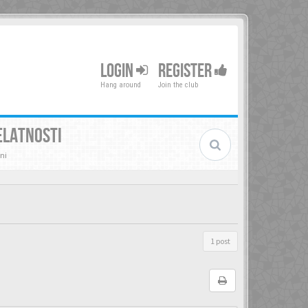
LOGIN
REGISTER
Hang around
Join the club
ELATNOSTI
ni
1 post