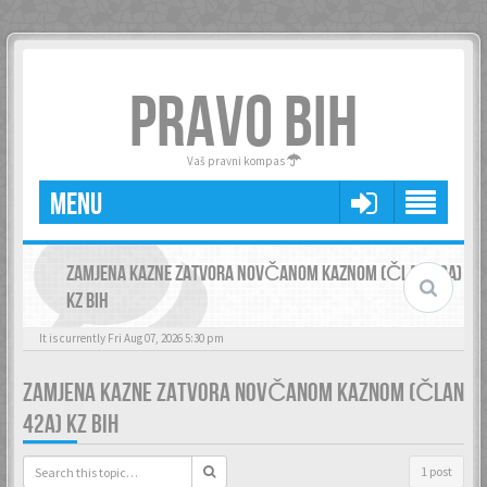
PRAVO BIH
Vaš pravni kompas
MENU
ZAMJENA KAZNE ZATVORA NOVČANOM KAZNOM (ČLAN 42A)
KZ BIH
It is currently Fri Aug 07, 2026 5:30 pm
ZAMJENA KAZNE ZATVORA NOVČANOM KAZNOM (ČLAN
42A) KZ BIH
1 post