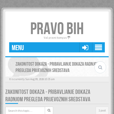
PRAVO BIH
Vaš pravni kompas
MENU
ZAKONITOST DOKAZA - PRIBAVLJANJE DOKAZA RADNJOM
PREGLEDA PRIJEVOZNIH SREDSTAVA
It is currently Sun Aug 09, 2026 10:35 am
ZAKONITOST DOKAZA - PRIBAVLJANJE DOKAZA
RADNJOM PREGLEDA PRIJEVOZNIH SREDSTAVA
1 post