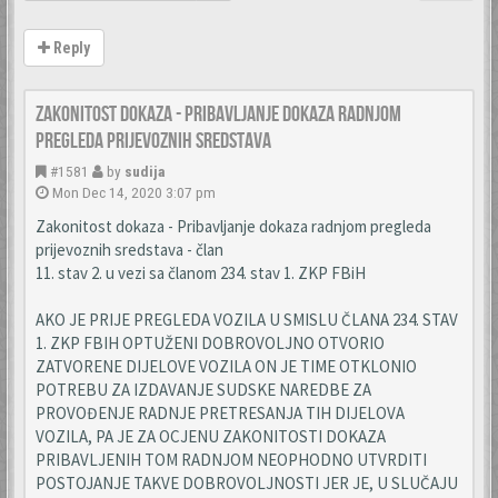
Reply
Zakonitost dokaza - Pribavljanje dokaza radnjom
pregleda prijevoznih sredstava
#1581
by
sudija
Mon Dec 14, 2020 3:07 pm
Zakonitost dokaza - Pribavljanje dokaza radnjom pregleda
prijevoznih sredstava - član
11. stav 2. u vezi sa članom 234. stav 1. ZKP FBiH
AKO JE PRIJE PREGLEDA VOZILA U SMISLU ČLANA 234. STAV
1. ZKP FBIH OPTUŽENI DOBROVOLJNO OTVORIO
ZATVORENE DIJELOVE VOZILA ON JE TIME OTKLONIO
POTREBU ZA IZDAVANJE SUDSKE NAREDBE ZA
PROVOĐENJE RADNJE PRETRESANJA TIH DIJELOVA
VOZILA, PA JE ZA OCJENU ZAKONITOSTI DOKAZA
PRIBAVLJENIH TOM RADNJOM NEOPHODNO UTVRDITI
POSTOJANJE TAKVE DOBROVOLJNOSTI JER JE, U SLUČAJU