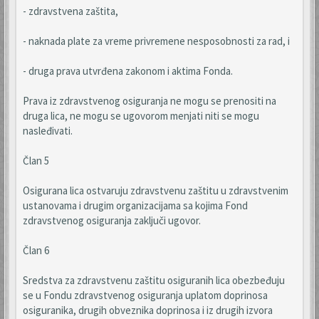
- zdravstvena zaštita,
- naknada plate za vreme privremene nesposobnosti za rad, i
- druga prava utvrđena zakonom i aktima Fonda.
Prava iz zdravstvenog osiguranja ne mogu se prenositi na
druga lica, ne mogu se ugovorom menjati niti se mogu
nasleđivati.
Član 5
Osigurana lica ostvaruju zdravstvenu zaštitu u zdravstvenim
ustanovama i drugim organizacijama sa kojima Fond
zdravstvenog osiguranja zaključi ugovor.
Član 6
Sredstva za zdravstvenu zaštitu osiguranih lica obezbeđuju
se u Fondu zdravstvenog osiguranja uplatom doprinosa
osiguranika, drugih obveznika doprinosa i iz drugih izvora