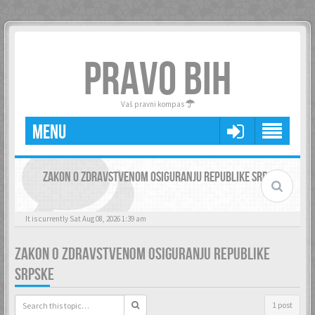
PRAVO BIH
Vaš pravni kompas
MENU
ZAKON O ZDRAVSTVENOM OSIGURANJU REPUBLIKE SRPSKE
It is currently Sat Aug 08, 2026 1:39 am
ZAKON O ZDRAVSTVENOM OSIGURANJU REPUBLIKE
SRPSKE
1 post