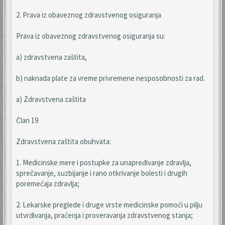
2. Prava iz obaveznog zdravstvenog osiguranja
Prava iz obaveznog zdravstvenog osiguranja su:
a) zdravstvena zaštita,
b) naknada plate za vreme privremene nesposobnosti za rad.
a) Zdravstvena zaštita
Član 19
Zdravstvena zaštita obuhvata:
1. Medicinske mere i postupke za unapređivanje zdravlja,
sprečavanje, suzbijanje i rano otkrivanje bolesti i drugih
poremećaja zdravlja;
2. Lekarske preglede i druge vrste medicinske pomoći u pilju
utvrđivanja, praćenja i proveravanja zdravstvenog stanja;