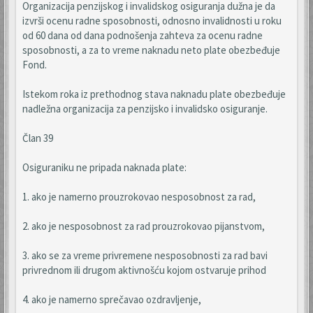
Organizacija penzijskog i invalidskog osiguranja dužna je da
izvrši ocenu radne sposobnosti, odnosno invalidnosti u roku
od 60 dana od dana podnošenja zahteva za ocenu radne
sposobnosti, a za to vreme naknadu neto plate obezbeđuje
Fond.
Istekom roka iz prethodnog stava naknadu plate obezbeđuje
nadležna organizacija za penzijsko i invalidsko osiguranje.
Član 39
Osiguraniku ne pripada naknada plate:
1. ako je namerno prouzrokovao nesposobnost za rad,
2. ako je nesposobnost za rad prouzrokovao pijanstvom,
3. ako se za vreme privremene nesposobnosti za rad bavi
privrednom ili drugom aktivnošću kojom ostvaruje prihod
4. ako je namerno sprečavao ozdravljenje,