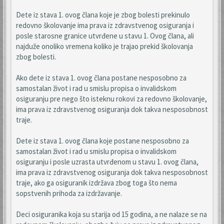
Dete iz stava 1. ovog člana koje je zbog bolesti prekinulo
redovno školovanje ima prava iz zdravstvenog osiguranja i
posle starosne granice utvrđene u stavu 1. Ovog člana, ali
najduže onoliko vremena koliko je trajao prekid školovanja
zbog bolesti.
Ako dete iz stava 1. ovog člana postane nesposobno za
samostalan život i rad u smislu propisa o invalidskom
osiguranju pre nego što isteknu rokovi za redovno školovanje,
ima prava iz zdravstvenog osiguranja dok takva nesposobnost
traje.
Dete iz stava 1. ovog člana koje postane nesposobno za
samostalan život i rad u smislu propisa o invalidskom
osiguranju i posle uzrasta utvrđenom u stavu 1. ovog člana,
ima prava iz zdravstvenog osiguranja dok takva nesposobnost
traje, ako ga osiguranik izdržava zbog toga što nema
sopstvenih prihoda za izdržavanje.
Deci osiguranika koja su starija od 15 godina, a ne nalaze se na