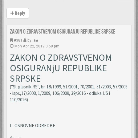
Reply
Zakon o zdravstvenom osiguranju Republike Srpske
#381
by
law
Mon Apr 22, 2019 3:59 pm
ZAKON O ZDRAVSTVENOM
OSIGURANjU REPUBLIKE
SRPSKE
("Sl. glasnik RS", br. 18/1999, 51/2001, 70/2001, 51/2003, 57/2003
- ispr.,17/2008, 1/2009, 106/2009, 39/2016 - odluka US i
110/2016)
I - OSNOVNE ODREDBE