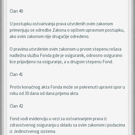
Član 40
U postupku ostvarivanja prava utvrđenih ovim zakonom
primenjuju se odredbe Zakona o opštem upravnom postupku,
ako ovim zakonom nije drugačije određeno.
O pravima utvrđenim ovim zakonom u prvom stepenu rešava
nadležna služba Fonda gde je osiguranik, odnosno osigurano
lice prijavljeno na osiguranje, a u drugom stepenu Fond.
Član 41
Protiv konačnog akta Fonda može se pokrenuti upravni spor u
roku od 30 dana od dana prijema akta.
Član 42
Fond vodi evidenciju u vezi sa ostvarivanjem prava iz
zdravstvenog osiguranja u skladu sa ovim zakonom i podacima
iz Jedinstvenog sistema.