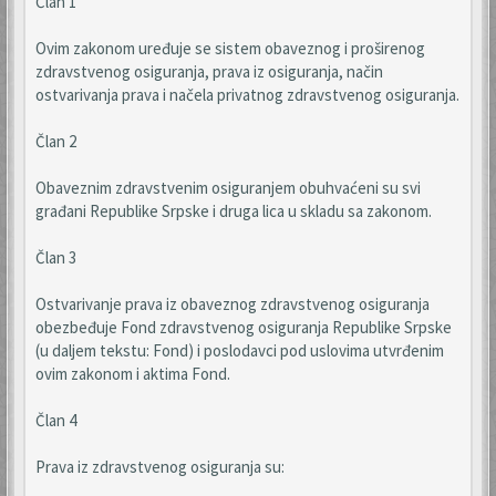
Član 1
Ovim zakonom uređuje se sistem obaveznog i proširenog
zdravstvenog osiguranja, prava iz osiguranja, način
ostvarivanja prava i načela privatnog zdravstvenog osiguranja.
Član 2
Obaveznim zdravstvenim osiguranjem obuhvaćeni su svi
građani Republike Srpske i druga lica u skladu sa zakonom.
Član 3
Ostvarivanje prava iz obaveznog zdravstvenog osiguranja
obezbeđuje Fond zdravstvenog osiguranja Republike Srpske
(u daljem tekstu: Fond) i poslodavci pod uslovima utvrđenim
ovim zakonom i aktima Fond.
Član 4
Prava iz zdravstvenog osiguranja su: