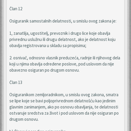
Član 12
Osiguranik samostalnih delatnosti, u smislu ovog zakona je:
1, zanatlija, ugostitelj, prevoznik i drugo lice koje obavlja
privrednu uslužnu ili drugu delatnost, ako je delatnost koju
obavlja registrovana u skladu sa propisima;
2. osnivač, odnosno vlasnik preduzeća, radnje ili njihovog dela
koji u njima obavlja određene poslove, pod uslovom da nije
obavezno osiguran po drugom osnovu.
Član 13
Osiguranikom zemljoradnikom, u smislu ovog zakona, smatra
se lipe koje se bavi poljoprivrednom delatnošću kao jedinim
glavnim zanimanjem, ako po osnovu obavljanja, te delatnosti
ostvaruje sredstva za život i pod uslovom da nije osiguran po
drugom osnovu.