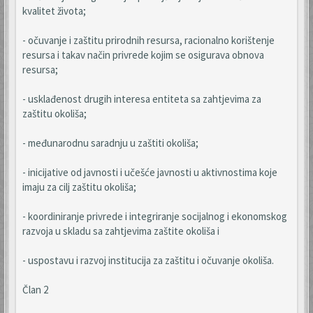
kvalitet života;
- očuvanje i zaštitu prirodnih resursa, racionalno korištenje
resursa i takav način privrede kojim se osigurava obnova
resursa;
- usklađenost drugih interesa entiteta sa zahtjevima za
zaštitu okoliša;
- međunarodnu saradnju u zaštiti okoliša;
- inicijative od javnosti i učešće javnosti u aktivnostima koje
imaju za cilj zaštitu okoliša;
- koordiniranje privrede i integriranje socijalnog i ekonomskog
razvoja u skladu sa zahtjevima zaštite okoliša i
- uspostavu i razvoj institucija za zaštitu i očuvanje okoliša.
Član 2