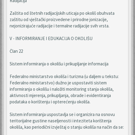
Radijacija
Zaštita od štetnih radijacijskih uticaja po okoliš obuhvata
zaštitu od vještački proizvedene i prirodne jonizacije,
nejonizirajuće radijacije i termalne radijacije svih vrsta.
V - INFORMIRANJE I EDUKACIJA O OKOLIŠU
Član 22
Sistem informiranja o okolišu i prikupljanje informacija
Federalno ministarstvo okoliša i turizma (u daljem u tekstu:
Federalno ministarstvo) dužno je uspostaviti sistem
informiranja o okolišu i naložiti monitoring stanja okoliša,
aktivnosti mjerenja, prikupljanja, obrade i evidentiranja
podataka o korištenju i opterećenju okoliša.
Sistem informiranja uspostavlja se i organizira na osnovu
teritorijalne gustine naseljenosti i inteziteta korištenja
okoliša, kao periodični izvještaj o stanju okoliša na način da se: