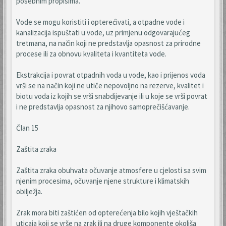
posebnim propisima.
Vode se mogu koristiti i opterećivati, a otpadne vode i
kanalizacija ispuštati u vode, uz primjenu odgovarajućeg
tretmana, na način koji ne predstavlja opasnost za prirodne
procese ili za obnovu kvaliteta i kvantiteta vode.
Ekstrakcija i povrat otpadnih voda u vode, kao i prijenos voda
vrši se na način koji ne utiče nepovoljno na rezerve, kvalitet i
biotu voda iz kojih se vrši snabdijevanje ili u koje se vrši povrat
i ne predstavlja opasnost za njihovo samoprečišćavanje.
Član 15
Zaštita zraka
Zaštita zraka obuhvata očuvanje atmosfere u cjelosti sa svim
njenim procesima, očuvanje njene strukture i klimatskih
obilježja.
Zrak mora biti zaštićen od opterećenja bilo kojih vještačkih
uticaja koji se vrše na zrak ili na druge komponente okoliša