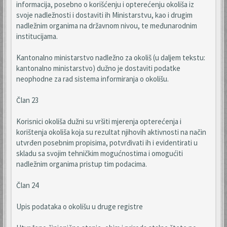
informacija, posebno o korišćenju i opterećenju okoliša iz
svoje nadležnosti i dostaviti ih Ministarstvu, kao i drugim
nadležnim organima na državnom nivou, te međunarodnim
institucijama.
Kantonalno ministarstvo nadležno za okoliš (u daljem tekstu:
kantonalno ministarstvo) dužno je dostaviti podatke
neophodne za rad sistema informiranja o okolišu.
Član 23
Korisnici okoliša dužni su vršiti mjerenja opterećenja i
korištenja okoliša koja su rezultat njihovih aktivnosti na način
utvrđen posebnim propisima, potvrđivati ih i evidentirati u
skladu sa svojim tehničkim mogućnostima i omogućiti
nadležnim organima pristup tim podacima.
Član 24
Upis podataka o okolišu u druge registre