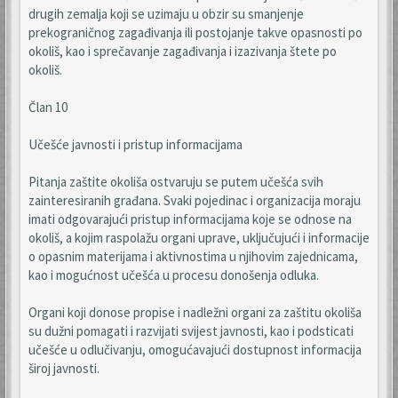
drugih zemalja koji se uzimaju u obzir su smanjenje
prekograničnog zagađivanja ili postojanje takve opasnosti po
okoliš, kao i sprečavanje zagađivanja i izazivanja štete po
okoliš.
Član 10
Učešće javnosti i pristup informacijama
Pitanja zaštite okoliša ostvaruju se putem učešća svih
zainteresiranih građana. Svaki pojedinac i organizacija moraju
imati odgovarajući pristup informacijama koje se odnose na
okoliš, a kojim raspolažu organi uprave, uključujući i informacije
o opasnim materijama i aktivnostima u njihovim zajednicama,
kao i mogućnost učešća u procesu donošenja odluka.
Organi koji donose propise i nadležni organi za zaštitu okoliša
su dužni pomagati i razvijati svijest javnosti, kao i podsticati
učešće u odlučivanju, omogućavajući dostupnost informacija
široj javnosti.