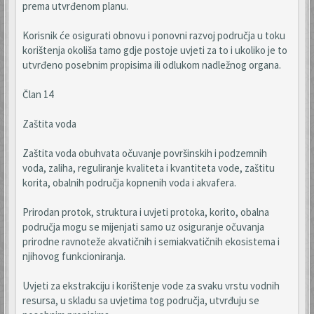
prema utvrđenom planu.
Korisnik će osigurati obnovu i ponovni razvoj područja u toku
korištenja okoliša tamo gdje postoje uvjeti za to i ukoliko je to
utvrđeno posebnim propisima ili odlukom nadležnog organa.
Član 14
Zaštita voda
Zaštita voda obuhvata očuvanje površinskih i podzemnih
voda, zaliha, reguliranje kvaliteta i kvantiteta vode, zaštitu
korita, obalnih područja kopnenih voda i akvafera.
Prirodan protok, struktura i uvjeti protoka, korito, obalna
područja mogu se mijenjati samo uz osiguranje očuvanja
prirodne ravnoteže akvatičnih i semiakvatičnih ekosistema i
njihovog funkcioniranja.
Uvjeti za ekstrakciju i korištenje vode za svaku vrstu vodnih
resursa, u skladu sa uvjetima tog područja, utvrđuju se