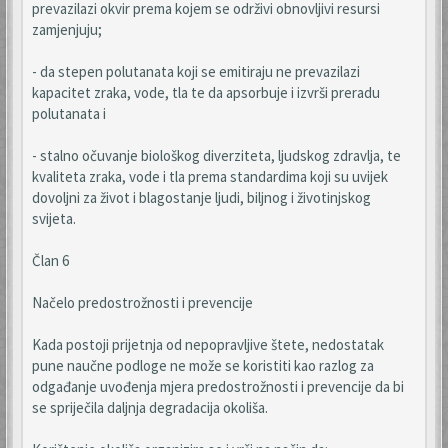
prevazilazi okvir prema kojem se održivi obnovljivi resursi
zamjenjuju;
- da stepen polutanata koji se emitiraju ne prevazilazi
kapacitet zraka, vode, tla te da apsorbuje i izvrši preradu
polutanata i
- stalno očuvanje biološkog diverziteta, ljudskog zdravlja, te
kvaliteta zraka, vode i tla prema standardima koji su uvijek
dovoljni za život i blagostanje ljudi, biljnog i životinjskog
svijeta.
Član 6
Načelo predostrožnosti i prevencije
Kada postoji prijetnja od nepopravljive štete, nedostatak
pune naučne podloge ne može se koristiti kao razlog za
odgađanje uvođenja mjera predostrožnosti i prevencije da bi
se spriječila daljnja degradacija okoliša.