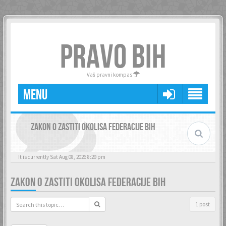
PRAVO BIH
Vaš pravni kompas
MENU
ZAKON O ZASTITI OKOLISA FEDERACIJE BIH
It is currently Sat Aug 08, 2026 8:29 pm
ZAKON O ZASTITI OKOLISA FEDERACIJE BIH
1 post