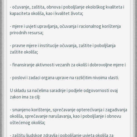
- očuvanje, zaštita, obnova i poboljšanje ekološkog kvaliteta i
kapaciteta okoliša, kao i kvalitet života;
- mjere i uvjeti upravljanja, očuvanja i racionalnog korištenja
prirodnih resursa;
- pravne mjere i institucije očuvanja, zaštite i poboljšanja
zaštite okoliša;
- finansiranje aktivnosti vezanih za okoliš i dobrovoljne mjere i
- poslovi i zadaci organa uprave na različitim nivoima vlasti.
U skladu sa načelima saradnje i podjele odgovornosti ovaj
zakon ima za cilj:
- smanjeno korištenje, sprečavanje opterećivanja i zagađivanja
okoliša, sprečavanje narušavanja, kao i poboljšanje i obnovu
oštećenog okoliša;
- zaštitu ljudskog zdravlja i poboljšanje uvjeta okoliša za