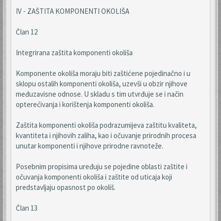
IV - ZAŠTITA KOMPONENTI OKOLIŠA
Član 12
Integrirana zaštita komponenti okoliša
Komponente okoliša moraju biti zaštićene pojedinačno i u
sklopu ostalih komponenti okoliša, uzevši u obzir njihove
međuzavisne odnose. U skladu s tim utvrđuje se i način
opterećivanja i korištenja komponenti okoliša.
Zaštita komponenti okoliša podrazumijeva zaštitu kvaliteta,
kvantiteta i njihovih zaliha, kao i očuvanje prirodnih procesa
unutar komponenti i njihove prirodne ravnoteže.
Posebnim propisima uređuju se pojedine oblasti zaštite i
očuvanja komponenti okoliša i zaštite od uticaja koji
predstavljaju opasnost po okoliš.
Član 13