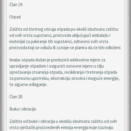
Član 19
Otpad
Zaštita od štetnog uticaja otpada po okoliš obuhvata zaštitu
od svih vrsta supstanci, proizvoda uključujući ambalažu i
materijal za pakiranje tih supstanci, odnosno svih vrsta
proizvoda koji se odlažu ili za koje se planira da će biti odloženi.
Imalac otpada dužan je preduzeti adekvatne mjere za
upravljanje otpadom i osigurati osnovne mjere u cilju
sprečavanja stvaranja otpada, recikliranja i tretiranja otpada
za ponovnu upotrebu, ekstrakciju sirovina i moguće energije,
te sigurno odlaganje.
Član 20
Buka i vibracije
Zaštita od buke i vibracija u okolišu obuhvata zaštitu od svih
vrsta vještački proizvedenih emisija energija koje izazivaju