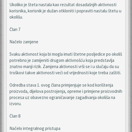
Ukoliko je šteta nastala kao rezultat dosadašnjih aktivnosti
korisnika, korisnik je dužan otkloniti i popraviti nastalu štetu u
okolišu.
Član 7
Načelo zamjene
Svaku aktivnost koja bi mogla imati štetne posljedice po okoliš
potrebno je zamijeniti drugom aktivnošću koja predstavlja
znatno manji rizik. Zamjena aktivnosti vrši se i u slučaju da su
troškovi takve aktivnosti veći od vrijednosti koje treba zaštiti.
Odredba stava 1. ovog člana primjenjuje se kod korištenja
proizvoda, dijelova postrojenja, opreme i primjene proizvodnih
procesa uz obavezno ograničavanje zagađivanja okoliša na
izvoru.
Član 8
Načelo integralnog pristupa