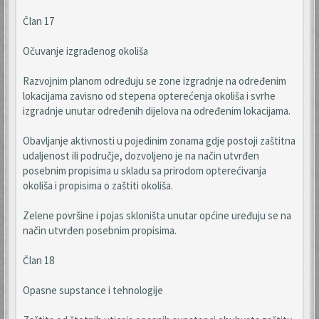
Član 17
Očuvanje izgrađenog okoliša
Razvojnim planom određuju se zone izgradnje na određenim
lokacijama zavisno od stepena opterećenja okoliša i svrhe
izgradnje unutar određenih dijelova na određenim lokacijama.
Obavljanje aktivnosti u pojedinim zonama gdje postoji zaštitna
udaljenost ili područje, dozvoljeno je na način utvrđen
posebnim propisima u skladu sa prirodom opterećivanja
okoliša i propisima o zaštiti okoliša.
Zelene površine i pojas skloništa unutar općine uređuju se na
način utvrđen posebnim propisima.
Član 18
Opasne supstance i tehnologije