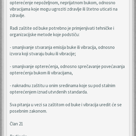
opterećenje nepoželjnom, neprijatnom bukom, odnosno
vibracijama koje mogu ugroziti zdravlje ili štetno uticati na
zdravlje.
Radi zaštite od buke potrebno je primjenjivati tehničke i
organizacijske metode koje podstiču:
- smanjivanje stvaranja emisija buke ili vibracija, odnosno
izvora koji stvaraju buku ili vibracije;
- smanjivanje opterećenja, odnosno sprečavanje povećavanja
opterećenja bukom ili vibracijama,
- naknadnu zaštitu u onim sredinama koje su pod stalnim
opterećenjem iznad utvrđenih standarda.
Sva pitanja u vezi sa zaštitom od buke i vibracija uredit će se
posebnim zakonom.
Član 21