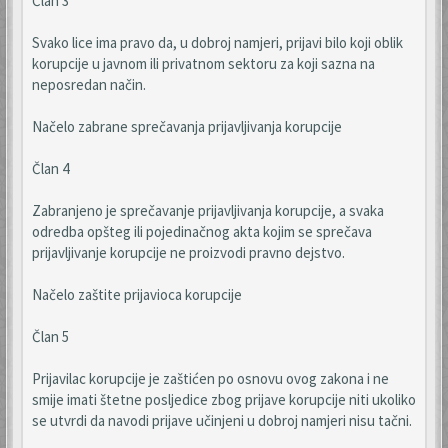
Član 3
Svako lice ima pravo da, u dobroj namjeri, prijavi bilo koji oblik
korupcije u javnom ili privatnom sektoru za koji sazna na
neposredan način.
Načelo zabrane sprečavanja prijavljivanja korupcije
Član 4
Zabranjeno je sprečavanje prijavljivanja korupcije, a svaka
odredba opšteg ili pojedinačnog akta kojim se sprečava
prijavljivanje korupcije ne proizvodi pravno dejstvo.
Načelo zaštite prijavioca korupcije
Član 5
Prijavilac korupcije je zaštićen po osnovu ovog zakona i ne
smije imati štetne posljedice zbog prijave korupcije niti ukoliko
se utvrdi da navodi prijave učinjeni u dobroj namjeri nisu tačni.