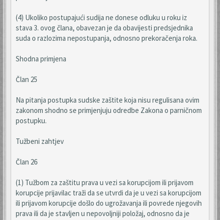
(4) Ukoliko postupajući sudija ne donese odluku u roku iz
stava 3. ovog člana, obavezan je da obavijesti predsjednika
suda o razlozima nepostupanja, odnosno prekoračenja roka.
Shodna primjena
Član 25
Na pitanja postupka sudske zaštite koja nisu regulisana ovim
zakonom shodno se primjenjuju odredbe Zakona o parničnom
postupku.
Tužbeni zahtjev
Član 26
(1) Tužbom za zaštitu prava u vezi sa korupcijom ili prijavom
korupcije prijavilac traži da se utvrdi da je u vezi sa korupcijom
ili prijavom korupcije došlo do ugrožavanja ili povrede njegovih
prava ili da je stavljen u nepovoljniji položaj, odnosno da je