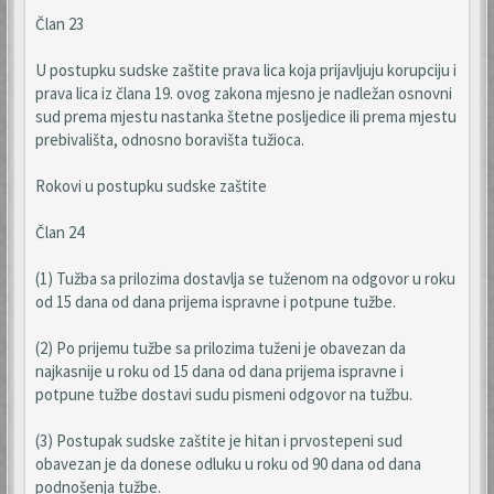
Član 23
U postupku sudske zaštite prava lica koja prijavljuju korupciju i
prava lica iz člana 19. ovog zakona mjesno je nadležan osnovni
sud prema mjestu nastanka štetne posljedice ili prema mjestu
prebivališta, odnosno boravišta tužioca.
Rokovi u postupku sudske zaštite
Član 24
(1) Tužba sa prilozima dostavlja se tuženom na odgovor u roku
od 15 dana od dana prijema ispravne i potpune tužbe.
(2) Po prijemu tužbe sa prilozima tuženi je obavezan da
najkasnije u roku od 15 dana od dana prijema ispravne i
potpune tužbe dostavi sudu pismeni odgovor na tužbu.
(3) Postupak sudske zaštite je hitan i prvostepeni sud
obavezan je da donese odluku u roku od 90 dana od dana
podnošenja tužbe.