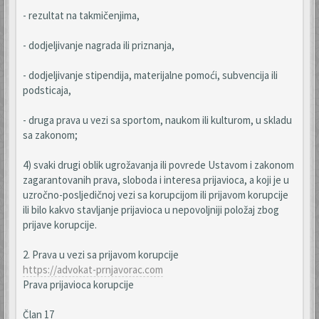
- rezultat na takmičenjima,
- dodjeljivanje nagrada ili priznanja,
- dodjeljivanje stipendija, materijalne pomoći, subvencija ili
podsticaja,
- druga prava u vezi sa sportom, naukom ili kulturom, u skladu
sa zakonom;
4) svaki drugi oblik ugrožavanja ili povrede Ustavom i zakonom
zagarantovanih prava, sloboda i interesa prijavioca, a koji je u
uzročno-posljedičnoj vezi sa korupcijom ili prijavom korupcije
ili bilo kakvo stavljanje prijavioca u nepovoljniji položaj zbog
prijave korupcije.
2. Prava u vezi sa prijavom korupcije
https://advokat-prnjavorac.com
Prava prijavioca korupcije
Član 17