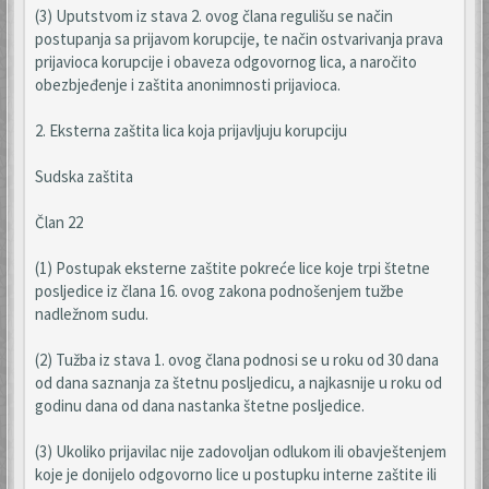
(3) Uputstvom iz stava 2. ovog člana regulišu se način
postupanja sa prijavom korupcije, te način ostvarivanja prava
prijavioca korupcije i obaveza odgovornog lica, a naročito
obezbjeđenje i zaštita anonimnosti prijavioca.
2. Eksterna zaštita lica koja prijavljuju korupciju
Sudska zaštita
Član 22
(1) Postupak eksterne zaštite pokreće lice koje trpi štetne
posljedice iz člana 16. ovog zakona podnošenjem tužbe
nadležnom sudu.
(2) Tužba iz stava 1. ovog člana podnosi se u roku od 30 dana
od dana saznanja za štetnu posljedicu, a najkasnije u roku od
godinu dana od dana nastanka štetne posljedice.
(3) Ukoliko prijavilac nije zadovoljan odlukom ili obavještenjem
koje je donijelo odgovorno lice u postupku interne zaštite ili