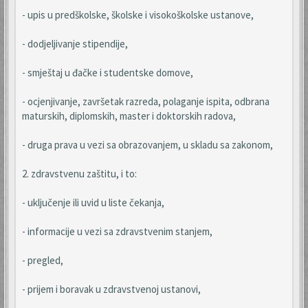
- upis u predškolske, školske i visokoškolske ustanove,
- dodjeljivanje stipendije,
- smještaj u đačke i studentske domove,
- ocjenjivanje, završetak razreda, polaganje ispita, odbrana
maturskih, diplomskih, master i doktorskih radova,
- druga prava u vezi sa obrazovanjem, u skladu sa zakonom,
2. zdravstvenu zaštitu, i to:
- uključenje ili uvid u liste čekanja,
- informacije u vezi sa zdravstvenim stanjem,
- pregled,
- prijem i boravak u zdravstvenoj ustanovi,