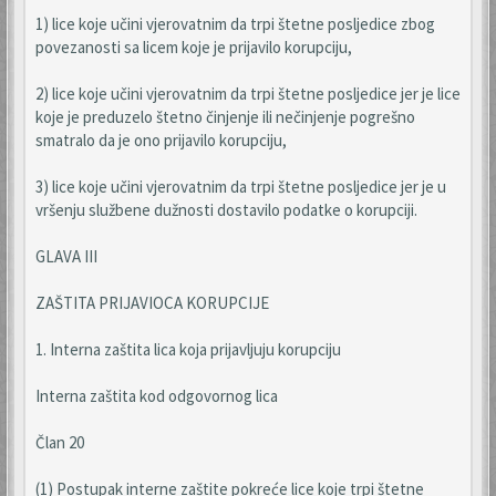
1) lice koje učini vjerovatnim da trpi štetne posljedice zbog
povezanosti sa licem koje je prijavilo korupciju,
2) lice koje učini vjerovatnim da trpi štetne posljedice jer je lice
koje je preduzelo štetno činjenje ili nečinjenje pogrešno
smatralo da je ono prijavilo korupciju,
3) lice koje učini vjerovatnim da trpi štetne posljedice jer je u
vršenju službene dužnosti dostavilo podatke o korupciji.
GLAVA III
ZAŠTITA PRIJAVIOCA KORUPCIJE
1. Interna zaštita lica koja prijavljuju korupciju
Interna zaštita kod odgovornog lica
Član 20
(1) Postupak interne zaštite pokreće lice koje trpi štetne