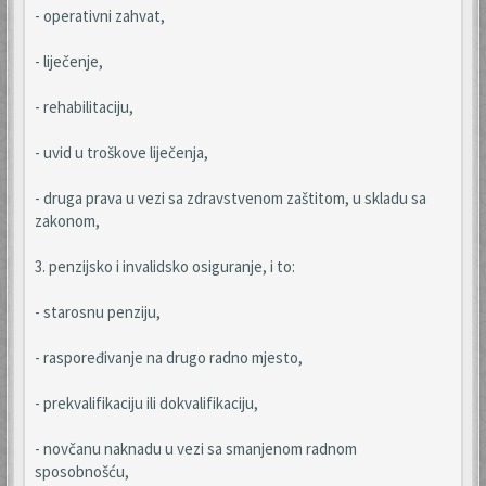
- operativni zahvat,
- liječenje,
- rehabilitaciju,
- uvid u troškove liječenja,
- druga prava u vezi sa zdravstvenom zaštitom, u skladu sa
zakonom,
3. penzijsko i invalidsko osiguranje, i to:
- starosnu penziju,
- raspoređivanje na drugo radno mjesto,
- prekvalifikaciju ili dokvalifikaciju,
- novčanu naknadu u vezi sa smanjenom radnom
sposobnošću,