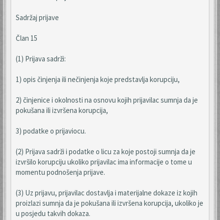
Sadržaj prijave
Član 15
(1) Prijava sadrži:
1) opis činjenja ili nečinjenja koje predstavlja korupciju,
2) činjenice i okolnosti na osnovu kojih prijavilac sumnja da je
pokušana ili izvršena korupcija,
3) podatke o prijaviocu.
(2) Prijava sadrži i podatke o licu za koje postoji sumnja da je
izvršilo korupciju ukoliko prijavilac ima informacije o tome u
momentu podnošenja prijave.
(3) Uz prijavu, prijavilac dostavlja i materijalne dokaze iz kojih
proizlazi sumnja da je pokušana ili izvršena korupcija, ukoliko je
u posjedu takvih dokaza.