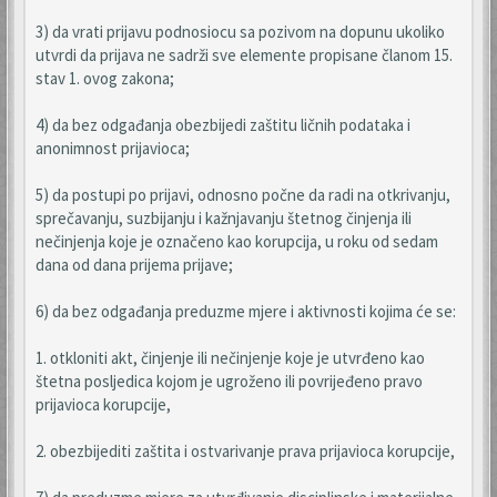
3) da vrati prijavu podnosiocu sa pozivom na dopunu ukoliko
utvrdi da prijava ne sadrži sve elemente propisane članom 15.
stav 1. ovog zakona;
4) da bez odgađanja obezbijedi zaštitu ličnih podataka i
anonimnost prijavioca;
5) da postupi po prijavi, odnosno počne da radi na otkrivanju,
sprečavanju, suzbijanju i kažnjavanju štetnog činjenja ili
nečinjenja koje je označeno kao korupcija, u roku od sedam
dana od dana prijema prijave;
6) da bez odgađanja preduzme mjere i aktivnosti kojima će se:
1. otkloniti akt, činjenje ili nečinjenje koje je utvrđeno kao
štetna posljedica kojom je ugroženo ili povrijeđeno pravo
prijavioca korupcije,
2. obezbijediti zaštita i ostvarivanje prava prijavioca korupcije,