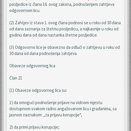
posljedice iz člana 16. ovog zakona, podnošenjem zahtjeva
odgovornom licu.
(2) Zahtjev iz stava 1. ovog člana podnosi se u roku od 30 dana
od dana saznanja za štetnu posljedicu, a najkasnije u roku od
godinu dana od dana nastanka štetne posljedice.
(3) Odgovorno lice je obavezno da odluči o zahtjevu u roku od
30 dana od dana podnošenja zahtjeva.
Obaveze odgovornog lica
Član 21
(1) Obaveze odgovornog lica su:
1) da omogući podnošenje prijave na vidnom mjestu
dostupnom svakom radno angažovanom licu i građanima, sa
jasnom naznakom: „za prijavu korupcije“,
2) da primi prijavu korupcije;