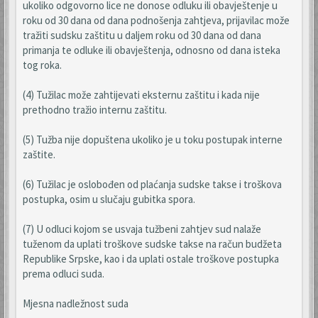
ukoliko odgovorno lice ne donose odluku ili obavještenje u
roku od 30 dana od dana podnošenja zahtjeva, prijavilac može
tražiti sudsku zaštitu u daljem roku od 30 dana od dana
primanja te odluke ili obavještenja, odnosno od dana isteka
tog roka.
(4) Tužilac može zahtijevati eksternu zaštitu i kada nije
prethodno tražio internu zaštitu.
(5) Tužba nije dopuštena ukoliko je u toku postupak interne
zaštite.
(6) Tužilac je oslobođen od plaćanja sudske takse i troškova
postupka, osim u slučaju gubitka spora.
(7) U odluci kojom se usvaja tužbeni zahtjev sud nalaže
tuženom da uplati troškove sudske takse na račun budžeta
Republike Srpske, kao i da uplati ostale troškove postupka
prema odluci suda.
Mjesna nadležnost suda