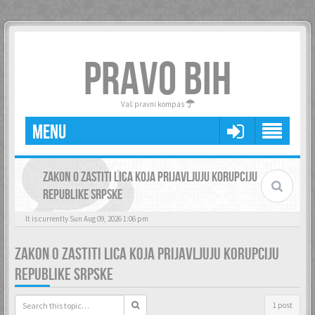
PRAVO BIH
Vaš pravni kompas
MENU
ZAKON O ZASTITI LICA KOJA PRIJAVLJUJU KORUPCIJU
REPUBLIKE SRPSKE
It is currently Sun Aug 09, 2026 1:06 pm
ZAKON O ZASTITI LICA KOJA PRIJAVLJUJU KORUPCIJU
REPUBLIKE SRPSKE
1 post