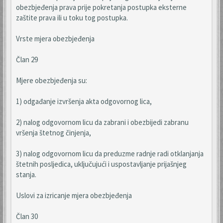
obezbjeđenja prava prije pokretanja postupka eksterne
zaštite prava ili u toku tog postupka.
Vrste mjera obezbjeđenja
Član 29
Mjere obezbjeđenja su:
1) odgađanje izvršenja akta odgovornog lica,
2) nalog odgovornom licu da zabrani i obezbijedi zabranu
vršenja štetnog činjenja,
3) nalog odgovornom licu da preduzme radnje radi otklanjanja
štetnih posljedica, uključujući i uspostavljanje prijašnjeg
stanja.
Uslovi za izricanje mjera obezbjeđenja
Član 30