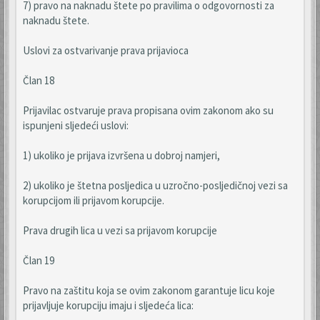
7) pravo na naknadu štete po pravilima o odgovornosti za
naknadu štete.
Uslovi za ostvarivanje prava prijavioca
Član 18
Prijavilac ostvaruje prava propisana ovim zakonom ako su
ispunjeni sljedeći uslovi:
1) ukoliko je prijava izvršena u dobroj namjeri,
2) ukoliko je štetna posljedica u uzročno-posljedičnoj vezi sa
korupcijom ili prijavom korupcije.
Prava drugih lica u vezi sa prijavom korupcije
Član 19
Pravo na zaštitu koja se ovim zakonom garantuje licu koje
prijavljuje korupciju imaju i sljedeća lica: