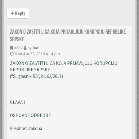
Reply
Zakon o zastiti lica koja prijavljuju korupciju Republike
Srpske
#382
by
law
Mon Apr 22, 2019 4:14 pm
ZAKON O ZAŠTITI LICA KOJA PRIJAVLjUJU KORUPCIJU
REPUBLIKE SRPSKE
("Sl. glasnik RS", br. 62/2017)
GLAVA I
OSNOVNE ODREDBE
Predmet Zakona