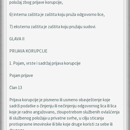
položaj zbog prijave korupcije,
6) interna zaštita je zaštita koju pruža odgovorno lice,
7) eksterna zaštita je zaštita koju pružaju sudovi.
GLAVA II
PRIJAVA KORUPCIJE
1. Pojam, vrste i sadržaj prijava korupcije
Pojam prijave
Član 13
Prijava korupcije je pismeno ili usmeno obavještenje koje
sadrži podatke o činjenju ili nečinjenju odgovornog lica ili lica
koje je radno angažovano, zloupotrebom službenih ovlašćenja
ili službenog položaja u privatne svrhe, u cilju sticanja
protivpravne imovinske ili bilo koje druge koristi za sebe ili