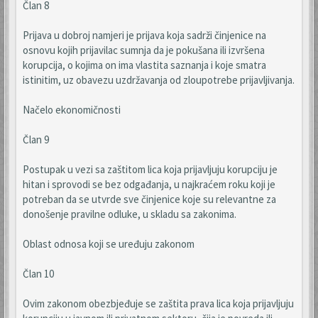
Član 8
Prijava u dobroj namjeri je prijava koja sadrži činjenice na
osnovu kojih prijavilac sumnja da je pokušana ili izvršena
korupcija, o kojima on ima vlastita saznanja i koje smatra
istinitim, uz obavezu uzdržavanja od zloupotrebe prijavljivanja.
Načelo ekonomičnosti
Član 9
Postupak u vezi sa zaštitom lica koja prijavljuju korupciju je
hitan i sprovodi se bez odgađanja, u najkraćem roku koji je
potreban da se utvrde sve činjenice koje su relevantne za
donošenje pravilne odluke, u skladu sa zakonima.
Oblast odnosa koji se uređuju zakonom
Član 10
Ovim zakonom obezbjeđuje se zaštita prava lica koja prijavljuju