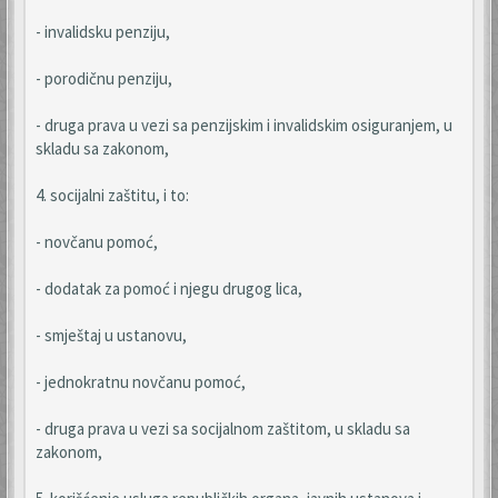
- invalidsku penziju,
- porodičnu penziju,
- druga prava u vezi sa penzijskim i invalidskim osiguranjem, u
skladu sa zakonom,
4. socijalni zaštitu, i to:
- novčanu pomoć,
- dodatak za pomoć i njegu drugog lica,
- smještaj u ustanovu,
- jednokratnu novčanu pomoć,
- druga prava u vezi sa socijalnom zaštitom, u skladu sa
zakonom,