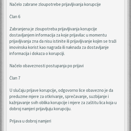
Načelo zabrane zloupotrebe prijavljivanja korupcije
Član 6
Zabranjena je zloupotreba prijavljivanja korupcije
dostavljanjem informacija za koje prijavilac u momentu
prijavljivanja zna da nisu istinite ili prijavljivanje kojim se traži
imovinska korist kao nagrada ili naknada za dostavljanje
informacija i dokaza o korupciji.
Načelo obaveznosti postupanja po prijavi
Član 7
U slučaju prijave korupcije, odgovorno lice obavezno je da
preduzme mjere za otkrivanje, sprečavanje, suzbijanje i
kažnjavanje svih oblika korupcije i mjere za zaštitu lica koja u
dobroj namjeri prijavljuju korupciju.
Prijava u dobroj namjeri