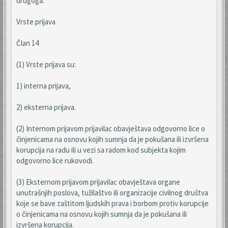
drugoga.
Vrste prijava
Član 14
(1) Vrste prijava su:
1) interna prijava,
2) eksterna prijava.
(2) Internom prijavom prijavilac obavještava odgovorno lice o
činjenicama na osnovu kojih sumnja da je pokušana ili izvršena
korupcija na radu ili u vezi sa radom kod subjekta kojim
odgovorno lice rukovodi.
(3) Eksternom prijavom prijavilac obavještava organe
unutrašnjih poslova, tužilaštvo ili organizacije civilnog društva
koje se bave zaštitom ljudskih prava i borbom protiv korupcije
o činjenicama na osnovu kojih sumnja da je pokušana ili
izvršena korupcija.