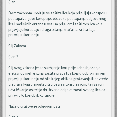
Član 1
Ovim zakonom uređuju se zaštita lica koja prijavljuju korupciju,
postupak prijave korupcije, obaveze postupanja odgovornog
lica i nadležnih organa u vezi sa prijavom i zaštitom lica koja
prijavljuju korupciju i druga pitanja značajna za lica koja
prijavljuju korupciju.
Cilj Zakona
Član 2
Cilj ovog zakona jeste suzbijanje korupcije i obezbjeđenje
efikasnog mehanizma zaštite prava lica koja u dobroj namjeri
prijavljuju korupciju od bilo kojeg oblika ugrožavanja ili povrede
tih prava koja bi mogla biti u vezi sa tom prijavom, te razvoj i
učvršćivanje osjećaja društvene odgovornosti svakog lica da
prijavi bilo koji oblik korupcije.
Načelo društvene odgovornosti