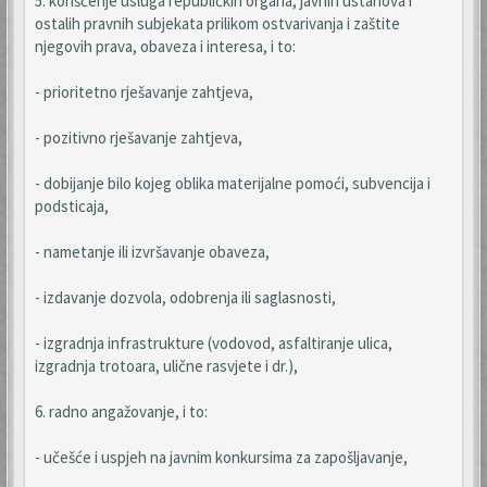
5. korišćenje usluga republičkih organa, javnih ustanova i
ostalih pravnih subjekata prilikom ostvarivanja i zaštite
njegovih prava, obaveza i interesa, i to:
- prioritetno rješavanje zahtjeva,
- pozitivno rješavanje zahtjeva,
- dobijanje bilo kojeg oblika materijalne pomoći, subvencija i
podsticaja,
- nametanje ili izvršavanje obaveza,
- izdavanje dozvola, odobrenja ili saglasnosti,
- izgradnja infrastrukture (vodovod, asfaltiranje ulica,
izgradnja trotoara, ulične rasvjete i dr.),
6. radno angažovanje, i to:
- učešće i uspjeh na javnim konkursima za zapošljavanje,