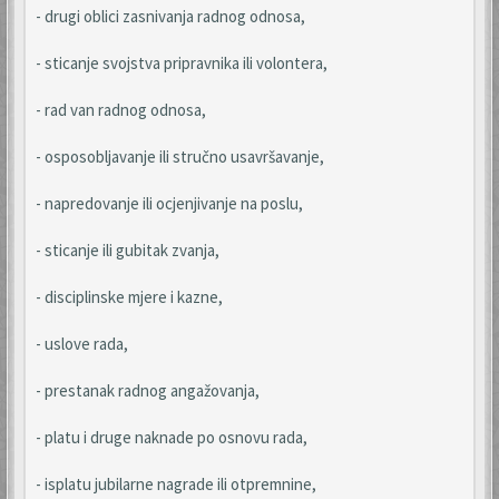
- drugi oblici zasnivanja radnog odnosa,
- sticanje svojstva pripravnika ili volontera,
- rad van radnog odnosa,
- osposobljavanje ili stručno usavršavanje,
- napredovanje ili ocjenjivanje na poslu,
- sticanje ili gubitak zvanja,
- disciplinske mjere i kazne,
- uslove rada,
- prestanak radnog angažovanja,
- platu i druge naknade po osnovu rada,
- isplatu jubilarne nagrade ili otpremnine,