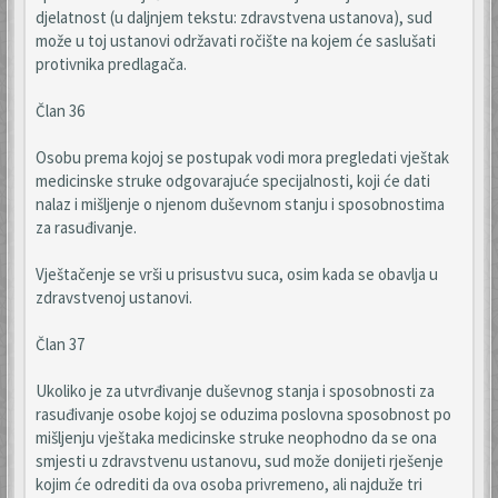
djelatnost (u daljnjem tekstu: zdravstvena ustanova), sud
može u toj ustanovi održavati ročište na kojem će saslušati
protivnika predlagača.
Član 36
Osobu prema kojoj se postupak vodi mora pregledati vještak
medicinske struke odgovarajuće specijalnosti, koji će dati
nalaz i mišljenje o njenom duševnom stanju i sposobnostima
za rasuđivanje.
Vještačenje se vrši u prisustvu suca, osim kada se obavlja u
zdravstvenoj ustanovi.
Član 37
Ukoliko je za utvrđivanje duševnog stanja i sposobnosti za
rasuđivanje osobe kojoj se oduzima poslovna sposobnost po
mišljenju vještaka medicinske struke neophodno da se ona
smjesti u zdravstvenu ustanovu, sud može donijeti rješenje
kojim će odrediti da ova osoba privremeno, ali najduže tri