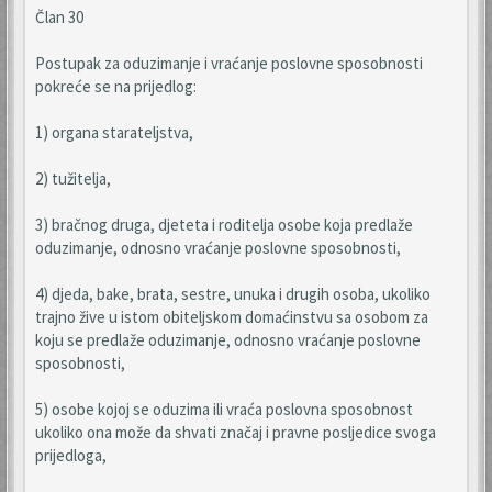
Član 30
Postupak za oduzimanje i vraćanje poslovne sposobnosti
pokreće se na prijedlog:
1) organa starateljstva,
2) tužitelja,
3) bračnog druga, djeteta i roditelja osobe koja predlaže
oduzimanje, odnosno vraćanje poslovne sposobnosti,
4) djeda, bake, brata, sestre, unuka i drugih osoba, ukoliko
trajno žive u istom obiteljskom domaćinstvu sa osobom za
koju se predlaže oduzimanje, odnosno vraćanje poslovne
sposobnosti,
5) osobe kojoj se oduzima ili vraća poslovna sposobnost
ukoliko ona može da shvati značaj i pravne posljedice svoga
prijedloga,