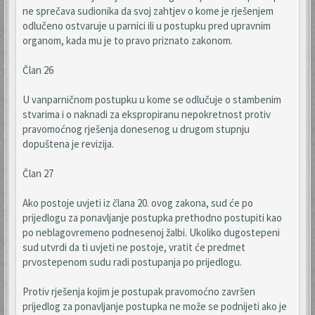
ne sprečava sudionika da svoj zahtjev o kome je rješenjem
odlučeno ostvaruje u parnici ili u postupku pred upravnim
organom, kada mu je to pravo priznato zakonom.
Član 26
U vanparničnom postupku u kome se odlučuje o stambenim
stvarima i o naknadi za ekspropiranu nepokretnost protiv
pravomoćnog rješenja donesenog u drugom stupnju
dopuštena je revizija.
Član 27
Ako postoje uvjeti iz člana 20. ovog zakona, sud će po
prijedlogu za ponavljanje postupka prethodno postupiti kao
po neblagovremeno podnesenoj žalbi. Ukoliko dugostepeni
sud utvrdi da ti uvjeti ne postoje, vratit će predmet
prvostepenom sudu radi postupanja po prijedlogu.
Protiv rješenja kojim je postupak pravomoćno završen
prijedlog za ponavljanje postupka ne može se podnijeti ako je