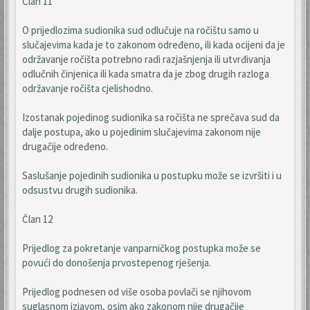
Član 11
O prijedlozima sudionika sud odlučuje na ročištu samo u
slučajevima kada je to zakonom određeno, ili kada ocijeni da je
održavanje ročišta potrebno radi razjašnjenja ili utvrđivanja
odlučnih činjenica ili kada smatra da je zbog drugih razloga
održavanje ročišta cjelishodno.
Izostanak pojedinog sudionika sa ročišta ne sprečava sud da
dalje postupa, ako u pojedinim slučajevima zakonom nije
drugačije određeno.
Saslušanje pojedinih sudionika u postupku može se izvršiti i u
odsustvu drugih sudionika.
Član 12
Prijedlog za pokretanje vanparničkog postupka može se
povući do donošenja prvostepenog rješenja.
Prijedlog podnesen od više osoba povlači se njihovom
suglasnom izjavom, osim ako zakonom nije drugačije