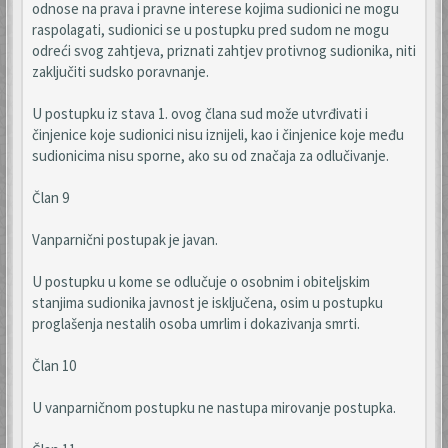
odnose na prava i pravne interese kojima sudionici ne mogu
raspolagati, sudionici se u postupku pred sudom ne mogu
odreći svog zahtjeva, priznati zahtjev protivnog sudionika, niti
zaključiti sudsko poravnanje.
U postupku iz stava 1. ovog člana sud može utvrđivati i
činjenice koje sudionici nisu iznijeli, kao i činjenice koje među
sudionicima nisu sporne, ako su od značaja za odlučivanje.
Član 9
Vanparnični postupak je javan.
U postupku u kome se odlučuje o osobnim i obiteljskim
stanjima sudionika javnost je isključena, osim u postupku
proglašenja nestalih osoba umrlim i dokazivanja smrti.
Član 10
U vanparničnom postupku ne nastupa mirovanje postupka.