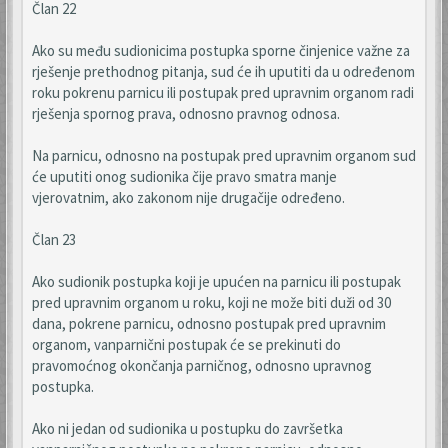
Član 22
Ako su među sudionicima postupka sporne činjenice važne za
rješenje prethodnog pitanja, sud će ih uputiti da u određenom
roku pokrenu parnicu ili postupak pred upravnim organom radi
rješenja spornog prava, odnosno pravnog odnosa.
Na parnicu, odnosno na postupak pred upravnim organom sud
će uputiti onog sudionika čije pravo smatra manje
vjerovatnim, ako zakonom nije drugačije određeno.
Član 23
Ako sudionik postupka koji je upućen na parnicu ili postupak
pred upravnim organom u roku, koji ne može biti duži od 30
dana, pokrene parnicu, odnosno postupak pred upravnim
organom, vanparnični postupak će se prekinuti do
pravomoćnog okončanja parničnog, odnosno upravnog
postupka.
Ako ni jedan od sudionika u postupku do završetka