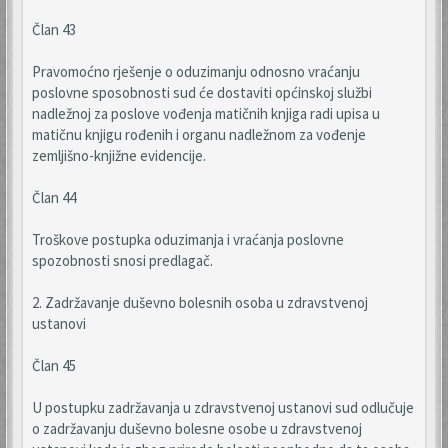
Član 43
Pravomoćno rješenje o oduzimanju odnosno vraćanju
poslovne sposobnosti sud će dostaviti općinskoj službi
nadležnoj za poslove vođenja matičnih knjiga radi upisa u
matičnu knjigu rođenih i organu nadležnom za vođenje
zemljišno-knjižne evidencije.
Član 44
Troškove postupka oduzimanja i vraćanja poslovne
spozobnosti snosi predlagač.
2. Zadržavanje duševno bolesnih osoba u zdravstvenoj
ustanovi
Član 45
U postupku zadržavanja u zdravstvenoj ustanovi sud odlučuje
o zadržavanju duševno bolesne osobe u zdravstvenoj