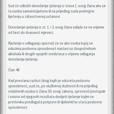
Sud će odložiti donošenje rješenja iz stava 1. ovog člana ako se
ta osoba samoinicijativno ili na prijedlog suda podvrgne
liječenju u zdravstvenoj ustanovi.
Donošenje rješenja iz st. 1. i 2. ovog člana odlaže se na vrijeme
od šest do dvanaest mjeseci.
Rješenje o odlaganju opozvat će se ako osoba kojoj se
oduzima poslovna sposobnost nastavi sa zloupotrebom
alkohola ili drugih opojnih sredstava u vrijeme odlaganja
donošenja rješenja.
Član 40
Kad prestanu razlozi zbog kojih je oduzeta poslovna
sposobnost, sud će, po službenoj dužnosti ili na prijedlog
ovlaštenih osoba iz člana 30. ovog zakona, sprovesti postupak
i ovisno od njegovih rezultata donijeti rješenje kojim se
protivniku predlagača potpuno ili djelomično vraća poslovna
sposobnost.