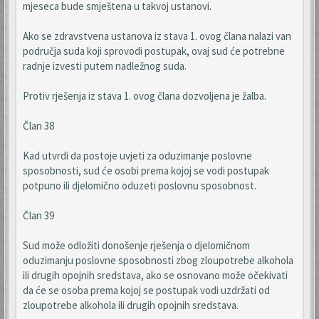
mjeseca bude smještena u takvoj ustanovi.
Ako se zdravstvena ustanova iz stava 1. ovog člana nalazi van
područja suda koji sprovodi postupak, ovaj sud će potrebne
radnje izvesti putem nadležnog suda.
Protiv rješenja iz stava 1. ovog člana dozvoljena je žalba.
Član 38
Kad utvrdi da postoje uvjeti za oduzimanje poslovne
sposobnosti, sud će osobi prema kojoj se vodi postupak
potpuno ili djelomično oduzeti poslovnu sposobnost.
Član 39
Sud može odložiti donošenje rješenja o djelomičnom
oduzimanju poslovne sposobnosti zbog zloupotrebe alkohola
ili drugih opojnih sredstava, ako se osnovano može očekivati
da će se osoba prema kojoj se postupak vodi uzdržati od
zloupotrebe alkohola ili drugih opojnih sredstava.