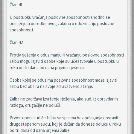
Član 41
U postupku vraćanja poslovne sposobnosti shodno se
primjenjuju odredbe ovog zakona o oduzimanju poslovne
sposobnosti.
Član 42
Protiv rješenja o oduzimanju ili vraćanju poslovne sposobnosti
žalbu mogu izjaviti osobe koje su učestvovale u postupku u
roku od tri dana od dana prijema rješenja.
Osoba kojoj se oduzima poslovna sposobnost može izjaviti
žalbu bez obzira na svoje zdravstveno stanje.
Žalba ne zadržava izvršenje rješenja, ako sud, iz opravdanih
razloga, drugačije ne odluči.
Prvostepeni sud će žalbu sa spisima bez odlaganja dostaviti
drugostepenom sudu, koji je dužan da donese odluku u roku
od tri dana od dana prijema žalbe.