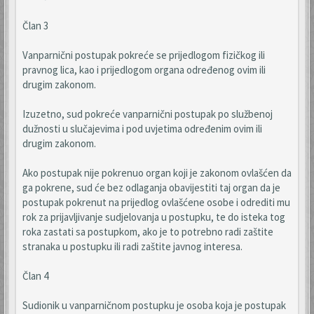
Član 3
Vanparnični postupak pokreće se prijedlogom fizičkog ili
pravnog lica, kao i prijedlogom organa određenog ovim ili
drugim zakonom.
Izuzetno, sud pokreće vanparnični postupak po službenoj
dužnosti u slučajevima i pod uvjetima određenim ovim ili
drugim zakonom.
Ako postupak nije pokrenuo organ koji je zakonom ovlašćen da
ga pokrene, sud će bez odlaganja obavijestiti taj organ da je
postupak pokrenut na prijedlog ovlašćene osobe i odrediti mu
rok za prijavljivanje sudjelovanja u postupku, te do isteka tog
roka zastati sa postupkom, ako je to potrebno radi zaštite
stranaka u postupku ili radi zaštite javnog interesa.
Član 4
Sudionik u vanparničnom postupku je osoba koja je postupak