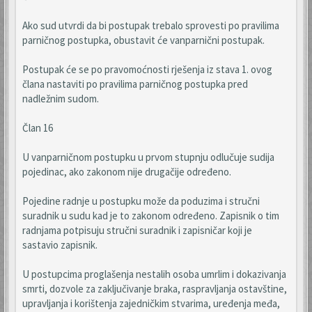
Ako sud utvrdi da bi postupak trebalo sprovesti po pravilima
parničnog postupka, obustavit će vanparnični postupak.
Postupak će se po pravomoćnosti rješenja iz stava 1. ovog
člana nastaviti po pravilima parničnog postupka pred
nadležnim sudom.
Član 16
U vanparničnom postupku u prvom stupnju odlučuje sudija
pojedinac, ako zakonom nije drugačije određeno.
Pojedine radnje u postupku može da poduzima i stručni
suradnik u sudu kad je to zakonom određeno. Zapisnik o tim
radnjama potpisuju stručni suradnik i zapisničar koji je
sastavio zapisnik.
U postupcima proglašenja nestalih osoba umrlim i dokazivanja
smrti, dozvole za zaključivanje braka, raspravljanja ostavštine,
upravljanja i korištenja zajedničkim stvarima, uređenja međa,