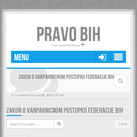
PRAVO BIH
Vaš pravni kompas
MENU
ZAKON O VANPARNICNOM POSTUPKU FEDERACIJE BIH
It is currently Sat Aug 08, 2026 3:25 am
ZAKON O VANPARNICNOM POSTUPKU FEDERACIJE BIH
1 post