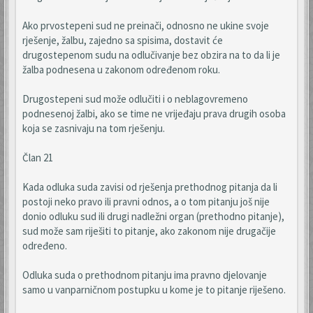
Ako prvostepeni sud ne preinači, odnosno ne ukine svoje
rješenje, žalbu, zajedno sa spisima, dostavit će
drugostepenom sudu na odlučivanje bez obzira na to da li je
žalba podnesena u zakonom određenom roku.
Drugostepeni sud može odlučiti i o neblagovremeno
podnesenoj žalbi, ako se time ne vrijeđaju prava drugih osoba
koja se zasnivaju na tom rješenju.
Član 21
Kada odluka suda zavisi od rješenja prethodnog pitanja da li
postoji neko pravo ili pravni odnos, a o tom pitanju još nije
donio odluku sud ili drugi nadležni organ (prethodno pitanje),
sud može sam riješiti to pitanje, ako zakonom nije drugačije
određeno.
Odluka suda o prethodnom pitanju ima pravno djelovanje
samo u vanparničnom postupku u kome je to pitanje riješeno.