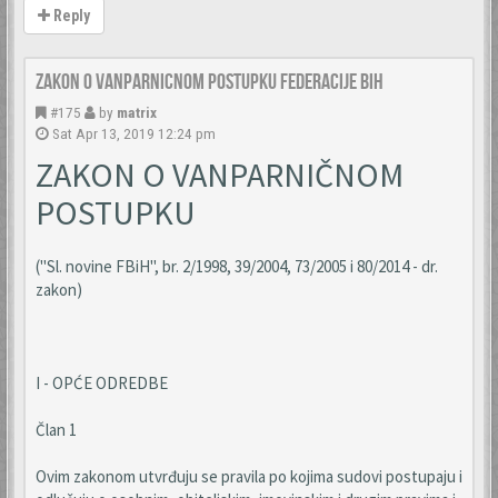
Reply
Zakon o vanparnicnom postupku Federacije BiH
#175
by
matrix
Sat Apr 13, 2019 12:24 pm
ZAKON O VANPARNIČNOM
POSTUPKU
("Sl. novine FBiH", br. 2/1998, 39/2004, 73/2005 i 80/2014 - dr.
zakon)
I - OPĆE ODREDBE
Član 1
Ovim zakonom utvrđuju se pravila po kojima sudovi postupaju i