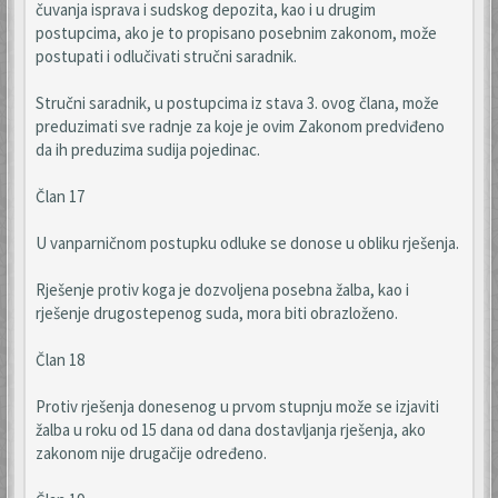
čuvanja isprava i sudskog depozita, kao i u drugim
postupcima, ako je to propisano posebnim zakonom, može
postupati i odlučivati stručni saradnik.
Stručni saradnik, u postupcima iz stava 3. ovog člana, može
preduzimati sve radnje za koje je ovim Zakonom predviđeno
da ih preduzima sudija pojedinac.
Član 17
U vanparničnom postupku odluke se donose u obliku rješenja.
Rješenje protiv koga je dozvoljena posebna žalba, kao i
rješenje drugostepenog suda, mora biti obrazloženo.
Član 18
Protiv rješenja donesenog u prvom stupnju može se izjaviti
žalba u roku od 15 dana od dana dostavljanja rješenja, ako
zakonom nije drugačije određeno.