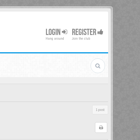
LOGIN
REGISTER
Hang around
Join the club
1 post