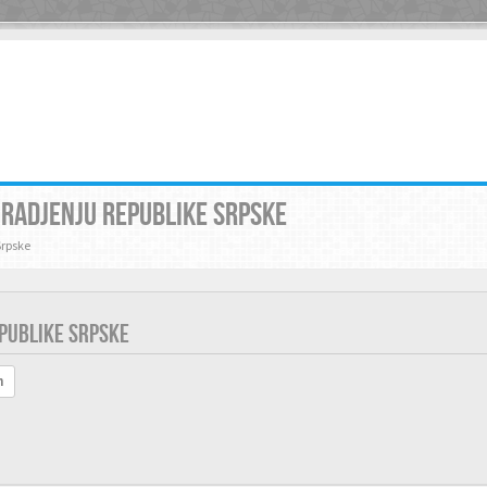
GRADJENJU REPUBLIKE SRPSKE
Srpske
EPUBLIKE SRPSKE
h