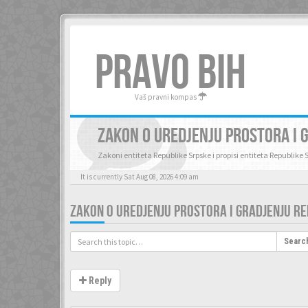
PRAVO BIH
Vaš pravni kompas
ZAKON O UREDJENJU PROSTORA I 
Zakoni entiteta Republike Srpske i propisi entiteta Republike 
It is currently Sat Aug 08, 2026 4:09 am
ZAKON O UREDJENJU PROSTORA I GRADJENJU R
Searc
Reply