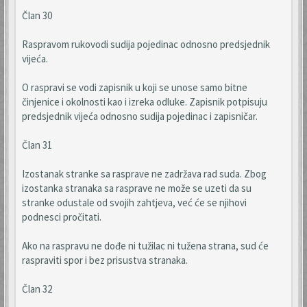
Član 30
Raspravom rukovodi sudija pojedinac odnosno predsjednik
vijeća.
O raspravi se vodi zapisnik u koji se unose samo bitne
činjenice i okolnosti kao i izreka odluke. Zapisnik potpisuju
predsjednik vijeća odnosno sudija pojedinac i zapisničar.
Član 31
Izostanak stranke sa rasprave ne zadržava rad suda. Zbog
izostanka stranaka sa rasprave ne može se uzeti da su
stranke odustale od svojih zahtjeva, već će se njihovi
podnesci pročitati.
Ako na raspravu ne dođe ni tužilac ni tužena strana, sud će
raspraviti spor i bez prisustva stranaka.
Član 32