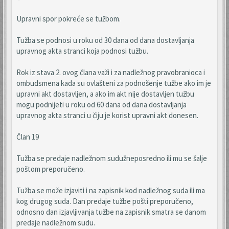
Upravni spor pokreće se tužbom.
Tužba se podnosi u roku od 30 dana od dana dostavljanja
upravnog akta stranci koja podnosi tužbu.
Rok iz stava 2. ovog člana važi i za nadležnog pravobranioca i
ombudsmena kada su ovlašteni za podnošenje tužbe ako im je
upravni akt dostavljen, a ako im akt nije dostavljen tužbu
mogu podnijeti u roku od 60 dana od dana dostavljanja
upravnog akta stranci u čiju je korist upravni akt donesen.
Član 19
Tužba se predaje nadležnom sudužneposredno ili mu se šalje
poštom preporučeno.
Tužba se može izjaviti i na zapisnik kod nadležnog suda ili ma
kog drugog suda. Dan predaje tužbe pošti preporučeno,
odnosno dan izjavljivanja tužbe na zapisnik smatra se danom
predaje nadležnom sudu.