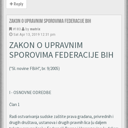
Reply
Zakon o upravnim sporovima Federacije BiH
#183
by
matrix
Sat Apr 13, 2019 12:31 pm
ZAKON O UPRAVNIM
SPOROVIMA FEDERACIJE BIH
("Sl. novine FBiH", br. 9/2005)
I - OSNOVNE ODREDBE
Član 1
Radi ostvarivanja sudske zaštite prava građana, privrednih i
drugih društava, ustanova i drugih pravnih lica (u daljem