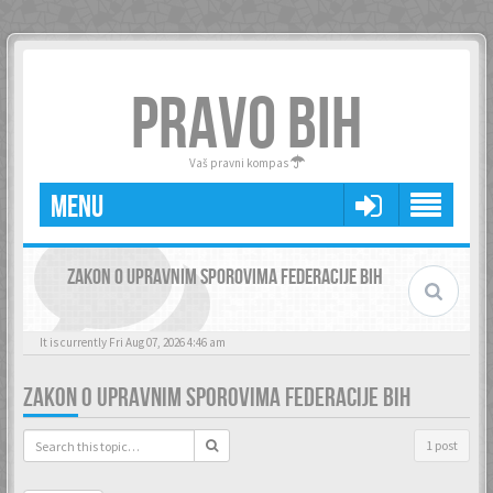
PRAVO BIH
Vaš pravni kompas
MENU
ZAKON O UPRAVNIM SPOROVIMA FEDERACIJE BIH
It is currently Fri Aug 07, 2026 4:46 am
ZAKON O UPRAVNIM SPOROVIMA FEDERACIJE BIH
1 post