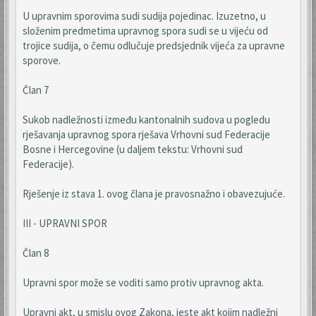
U upravnim sporovima sudi sudija pojedinac. Izuzetno, u
složenim predmetima upravnog spora sudi se u vijeću od
trojice sudija, o čemu odlučuje predsjednik vijeća za upravne
sporove.
Član 7
Sukob nadležnosti između kantonalnih sudova u pogledu
rješavanja upravnog spora rješava Vrhovni sud Federacije
Bosne i Hercegovine (u daljem tekstu: Vrhovni sud
Federacije).
Rješenje iz stava 1. ovog člana je pravosnažno i obavezujuće.
III - UPRAVNI SPOR
Član 8
Upravni spor može se voditi samo protiv upravnog akta.
Upravni akt, u smislu ovog Zakona, jeste akt kojim nadležni