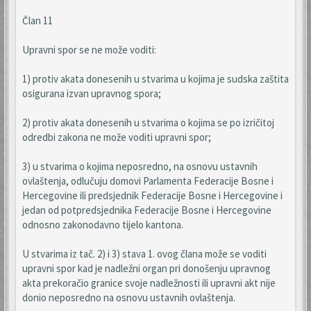
Član 11
Upravni spor se ne može voditi:
1) protiv akata donesenih u stvarima u kojima je sudska zaštita
osigurana izvan upravnog spora;
2) protiv akata donesenih u stvarima o kojima se po izričitoj
odredbi zakona ne može voditi upravni spor;
3) u stvarima o kojima neposredno, na osnovu ustavnih
ovlaštenja, odlučuju domovi Parlamenta Federacije Bosne i
Hercegovine ili predsjednik Federacije Bosne i Hercegovine i
jedan od potpredsjednika Federacije Bosne i Hercegovine
odnosno zakonodavno tijelo kantona.
U stvarima iz tač. 2) i 3) stava 1. ovog člana može se voditi
upravni spor kad je nadležni organ pri donošenju upravnog
akta prekoračio granice svoje nadležnosti ili upravni akt nije
donio neposredno na osnovu ustavnih ovlaštenja.