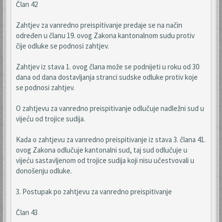
Član 42
Zahtjev za vanredno preispitivanje predaje se na način
određen u članu 19. ovog Zakona kantonalnom sudu protiv
čije odluke se podnosi zahtjev.
Zahtjev iz stava 1. ovog člana može se podnijeti u roku od 30
dana od dana dostavljanja stranci sudske odluke protiv koje
se podnosi zahtjev.
O zahtjevu za vanredno preispitivanje odlučuje nadležni sud u
vijeću od trojice sudija.
Kada o zahtjevu za vanredno preispitivanje iz stava 3. člana 41.
ovog Zakona odlučuje kantonalni sud, taj sud odlučuje u
vijeću sastavljenom od trojice sudija koji nisu učestvovali u
donošenju odluke.
3. Postupak po zahtjevu za vanredno preispitivanje
Član 43