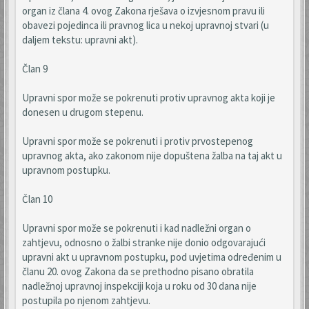
organ iz člana 4. ovog Zakona rješava o izvjesnom pravu ili
obavezi pojedinca ili pravnog lica u nekoj upravnoj stvari (u
daljem tekstu: upravni akt).
Član 9
Upravni spor može se pokrenuti protiv upravnog akta koji je
donesen u drugom stepenu.
Upravni spor može se pokrenuti i protiv prvostepenog
upravnog akta, ako zakonom nije dopuštena žalba na taj akt u
upravnom postupku.
Član 10
Upravni spor može se pokrenuti i kad nadležni organ o
zahtjevu, odnosno o žalbi stranke nije donio odgovarajući
upravni akt u upravnom postupku, pod uvjetima određenim u
članu 20. ovog Zakona da se prethodno pisano obratila
nadležnoj upravnoj inspekciji koja u roku od 30 dana nije
postupila po njenom zahtjevu.