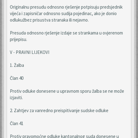
Originalnu presudu odnosno rješenje potpisuju predsjednik
vijeća i zapisničar odnosno sudija pojedinac, ako je donio
odlukužbez prisustva stranaka ili nejavno.
Presuda odnosno rješenje izdaje se strankama u ovjerenom
prijepisu.
V - PRAVNI LIJEKOVI
1. Žalba
Član 40
Protiv odluke donesene u upravnom sporu žalba se ne može
izjaviti.
2. Zahtjev za vanredno preispitivanje sudske odluke
Član 41
Protiv pravomoćne odluke kantonalnog suda donesene u