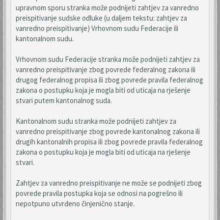
upravnom sporu stranka može podnijeti zahtjev za vanredno
preispitivanje sudske odluke (u daljem tekstu: zahtjev za
vanredno preispitivanje) Vrhovnom sudu Federacije ili
kantonalnom sudu.
Vrhovnom sudu Federacije stranka može podnijeti zahtjev za
vanredno preispitivanje zbog povrede federalnog zakona ili
drugog federalnog propisa ili zbog povrede pravila federalnog
zakona o postupku koja je mogla biti od uticaja na rješenje
stvari putem kantonalnog suda.
Kantonalnom sudu stranka može podnijeti zahtjev za
vanredno preispitivanje zbog povrede kantonalnog zakona ili
drugih kantonalnih propisa ili zbog povrede pravila federalnog
zakona o postupku koja je mogla biti od uticaja na rješenje
stvari.
Zahtjev za vanredno preispitivanje ne može se podnijeti zbog
povrede pravila postupka koja se odnosi na pogrešno ili
nepotpuno utvrđeno činjenično stanje.