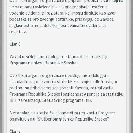
Ovlašćeni organi i organizacije u pripremi propisa i akata kojima
se na osnovu ovlašćenja iz zakona propisuje uvođenje i
vođenje evidencije i registara, koji mogu da služe kao izvor
podataka za proizvodnju statistike, pribavljaju od Zavoda
saglasnost o metodološkim osnovama tih evidencija i
registara.
Član 6
Zavod utvrđuje metodologiju i standarde za realizaciju
Programa na nivou Republike Srpske.
Ovlašćeni organi i organizacije utvrđuju metodologiju i
standarde za proizvodnju statistike iz svoje nadležnosti, po
prethodno pribavljenoj saglasnosti Zavoda, za realizaciju
Programa Republike Srpske i saglasnost Agencije za statistiku
BiH, za realizaciju Statističkog programa BiH.
Metodologija i statistički standardi za realizaciju Programa
objavljuju se u “Službenom glasniku Republike Srpske”.
Član 7