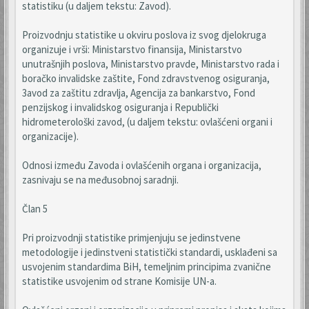
statistiku (u daljem tekstu: Zavod).
Proizvodnju statistike u okviru poslova iz svog djelokruga
organizuje i vrši: Ministarstvo finansija, Ministarstvo
unutrašnjih poslova, Ministarstvo pravde, Ministarstvo rada i
boračko invalidske zaštite, Fond zdravstvenog osiguranja,
3avod za zaštitu zdravlja, Agencija za bankarstvo, Fond
penzijskog i invalidskog osiguranja i Republički
hidrometerološki zavod, (u daljem tekstu: ovlašćeni organi i
organizacije).
Odnosi između Zavoda i ovlašćenih organa i organizacija,
zasnivaju se na međusobnoj saradnji.
Član 5
Pri proizvodnji statistike primjenjuju se jedinstvene
metodologije i jedinstveni statistički standardi, usklađeni sa
usvojenim standardima BiH, temeljnim principima zvanične
statistike usvojenim od strane Komisije UN-a.