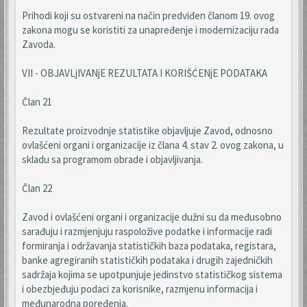
Prihodi koji su ostvareni na način predviđen članom 19. ovog
zakona mogu se koristiti za unapređenje i modernizaciju rada
Zavoda.
VII - OBJAVLjIVANjE REZULTATA I KORIŠĆENjE PODATAKA
Član 21
Rezultate proizvodnje statistike objavljuje Zavod, odnosno
ovlašćeni organi i organizacije iz člana 4. stav 2. ovog zakona, u
skladu sa programom obrade i objavljivanja.
Član 22
Zavod i ovlašćeni organi i organizacije dužni su da međusobno
sarađuju i razmjenjuju raspoložive podatke i informacije radi
formiranja i održavanja statističkih baza podataka, registara,
banke agregiranih statističkih podataka i drugih zajedničkih
sadržaja kojima se upotpunjuje jedinstvo statističkog sistema
i obezbjeđuju podaci za korisnike, razmjenu informacija i
međunarodna poređenja.