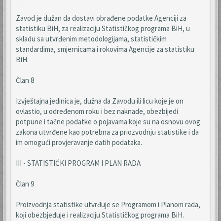
Zavod je dužan da dostavi obrađene podatke Agenciji za
statistiku BiH, za realizaciju Statističkog programa BiH, u
skladu sa utvrđenim metodologijama, statističkim
standardima, smjernicama i rokovima Agencije za statistiku
BiH.
Član 8
Izvještajna jedinica je, dužna da Zavodu ili licu koje je on
ovlastio, u određenom roku i bez naknade, obezbijedi
potpune i tačne podatke o pojavama koje su na osnovu ovog
zakona utvrđene kao potrebna za priozvodnju statistike i da
im omogući provjeravanje datih podataka.
III - STATISTIČKI PROGRAM I PLAN RADA
Član 9
Proizvodnja statistike utvrđuje se Programom i Planom rada,
koji obezbjeđuje i realizaciju Statističkog programa BiH.