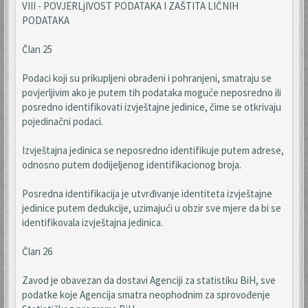
VIII - POVJERLjIVOST PODATAKA I ZAŠTITA LIČNIH
PODATAKA
Član 25
Podaci koji su prikupljeni obrađeni i pohranjeni, smatraju se
povjerljivim ako je putem tih podataka moguće neposredno ili
posredno identifikovati izvještajne jedinice, čime se otkrivaju
pojedinačni podaci.
Izvještajna jedinica se neposredno identifikuje putem adrese,
odnosno putem dodijeljenog identifikacionog broja.
Posredna identifikacija je utvrđivanje identiteta izvještajne
jedinice putem dedukcije, uzimajući u obzir sve mjere da bi se
identifikovala izvještajna jedinica.
Član 26
Zavod je obavezan da dostavi Agenciji za statistiku BiH, sve
podatke koje Agencija smatra neophodnim za sprovođenje