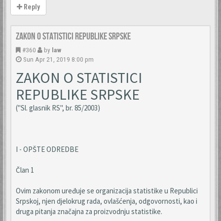
Reply
Zakon o statistici Republike Srpske
#360
by
law
Sun Apr 21, 2019 8:00 pm
ZAKON O STATISTICI
REPUBLIKE SRPSKE
("Sl. glasnik RS", br. 85/2003)
I - OPŠTE ODREDBE
Član 1
Ovim zakonom uređuje se organizacija statistike u Republici
Srpskoj, njen djelokrug rada, ovlašćenja, odgovornosti, kao i
druga pitanja značajna za proizvodnju statistike.