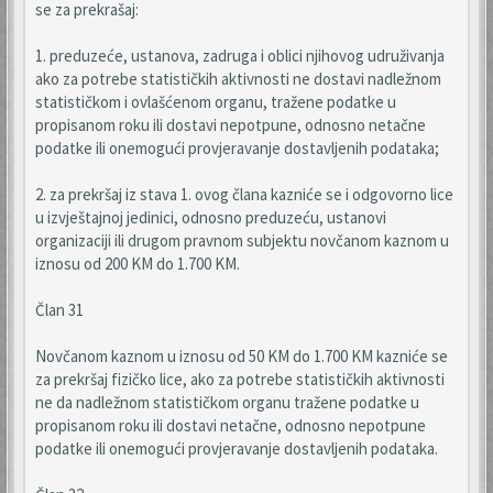
se za prekrašaj:
1. preduzeće, ustanova, zadruga i oblici njihovog udruživanja
ako za potrebe statističkih aktivnosti ne dostavi nadležnom
statističkom i ovlašćenom organu, tražene podatke u
propisanom roku ili dostavi nepotpune, odnosno netačne
podatke ili onemogući provjeravanje dostavljenih podataka;
2. za prekršaj iz stava 1. ovog člana kazniće se i odgovorno lice
u izvještajnoj jedinici, odnosno preduzeću, ustanovi
organizaciji ili drugom pravnom subjektu novčanom kaznom u
iznosu od 200 KM do 1.700 KM.
Član 31
Novčanom kaznom u iznosu od 50 KM do 1.700 KM kazniće se
za prekršaj fizičko lice, ako za potrebe statističkih aktivnosti
ne da nadležnom statističkom organu tražene podatke u
propisanom roku ili dostavi netačne, odnosno nepotpune
podatke ili onemogući provjeravanje dostavljenih podataka.