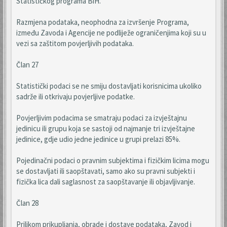
Statističkog programa BiH.
Razmjena podataka, neophodna za izvršenje Programa,
između Zavoda i Agencije ne podliježe ograničenjima koji su u
vezi sa zaštitom povjerljivih podataka.
Član 27
Statistički podaci se ne smiju dostavljati korisnicima ukoliko
sadrže ili otkrivaju povjerljive podatke.
Povjerljivim podacima se smatraju podaci za izvještajnu
jedinicu ili grupu koja se sastoji od najmanje tri izvještajne
jedinice, gdje udio jedne jedinice u grupi prelazi 85%.
Pojedinačni podaci o pravnim subjektima i fizičkim licima mogu
se dostavljati ili saopštavati, samo ako su pravni subjekti i
fizička lica dali saglasnost za saopštavanje ili objavljivanje.
Član 28
Prilikom prikupljanja, obrade i dostave podataka, Zavod i