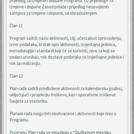
prijedlog za izmjene i dopune Programa. Uz prijedloge za
izmjene i dopune Zavod prilaže i prijedlog neusvojenih
zahtjeva za izmjene i dopune, sa obrazloženjem.
Član 11
Program sadrži: naziv aktivnosti, cilj, učestalost sprovođenja,
izvor podataka, kratak opis aktivnosti, izvještajna jedinica,
metodologija i standardi koji će se koristiti, nivo za koji se
podaci utvrđuju, rok dostave podataka za izvještajne jedinice i
rok za realizaciju.
Član 12
Plan rada sadrži predložene aktivnosti za kalendarsku godinu,
uključujući i projekciju troškova, kao i operativne troškove
Savjeta za statistiku.
Planom rada mogu biti obuhvaćene i aktivnosti koje nisu u
Programu.
Program i Plan rada se objavljuju u “Službenom glasniku