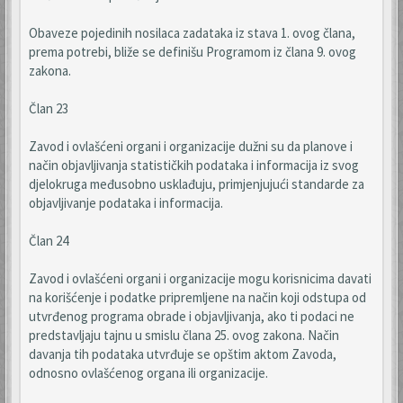
Obaveze pojedinih nosilaca zadataka iz stava 1. ovog člana,
prema potrebi, bliže se definišu Programom iz člana 9. ovog
zakona.
Član 23
Zavod i ovlašćeni organi i organizacije dužni su da planove i
način objavljivanja statističkih podataka i informacija iz svog
djelokruga međusobno usklađuju, primjenjujući standarde za
objavljivanje podataka i informacija.
Član 24
Zavod i ovlašćeni organi i organizacije mogu korisnicima davati
na korišćenje i podatke pripremljene na način koji odstupa od
utvrđenog programa obrade i objavljivanja, ako ti podaci ne
predstavljaju tajnu u smislu člana 25. ovog zakona. Način
davanja tih podataka utvrđuje se opštim aktom Zavoda,
odnosno ovlašćenog organa ili organizacije.