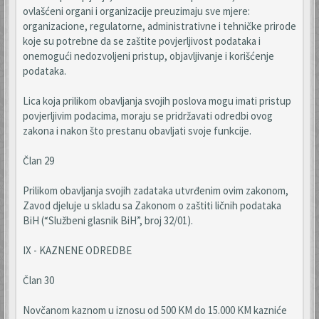
ovlašćeni organi i organizacije preuzimaju sve mjere:
organizacione, regulatorne, administrativne i tehničke prirode
koje su potrebne da se zaštite povjerljivost podataka i
onemogući nedozvoljeni pristup, objavljivanje i korišćenje
podataka.
Lica koja prilikom obavljanja svojih poslova mogu imati pristup
povjerljivim podacima, moraju se pridržavati odredbi ovog
zakona i nakon što prestanu obavljati svoje funkcije.
Član 29
Prilikom obavljanja svojih zadataka utvrđenim ovim zakonom,
Zavod djeluje u skladu sa Zakonom o zaštiti ličnih podataka
BiH (“Službeni glasnik BiH”, broj 32/01).
IX - KAZNENE ODREDBE
Član 30
Novčanom kaznom u iznosu od 500 KM do 15.000 KM kazniće