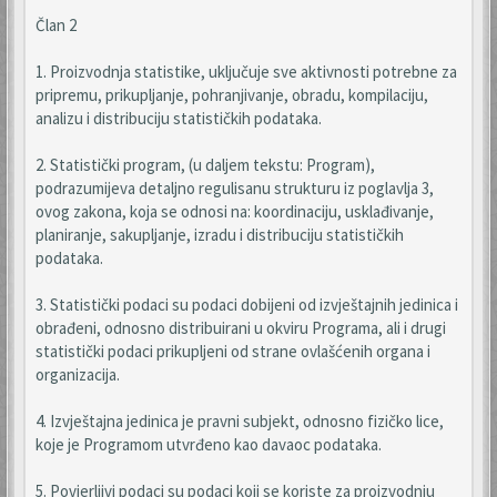
Član 2
1. Proizvodnja statistike, uključuje sve aktivnosti potrebne za
pripremu, prikupljanje, pohranjivanje, obradu, kompilaciju,
analizu i distribuciju statističkih podataka.
2. Statistički program, (u daljem tekstu: Program),
podrazumijeva detaljno regulisanu strukturu iz poglavlja 3,
ovog zakona, koja se odnosi na: koordinaciju, usklađivanje,
planiranje, sakupljanje, izradu i distribuciju statističkih
podataka.
3. Statistički podaci su podaci dobijeni od izvještajnih jedinica i
obrađeni, odnosno distribuirani u okviru Programa, ali i drugi
statistički podaci prikupljeni od strane ovlašćenih organa i
organizacija.
4. Izvještajna jedinica je pravni subjekt, odnosno fizičko lice,
koje je Programom utvrđeno kao davaoc podataka.
5. Povjerljivi podaci su podaci koji se koriste za proizvodnju