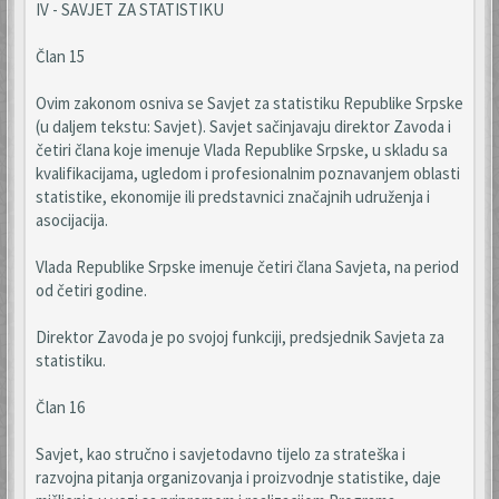
IV - SAVJET ZA STATISTIKU
Član 15
Ovim zakonom osniva se Savjet za statistiku Republike Srpske
(u daljem tekstu: Savjet). Savjet sačinjavaju direktor Zavoda i
četiri člana koje imenuje Vlada Republike Srpske, u skladu sa
kvalifikacijama, ugledom i profesionalnim poznavanjem oblasti
statistike, ekonomije ili predstavnici značajnih udruženja i
asocijacija.
Vlada Republike Srpske imenuje četiri člana Savjeta, na period
od četiri godine.
Direktor Zavoda je po svojoj funkciji, predsjednik Savjeta za
statistiku.
Član 16
Savjet, kao stručno i savjetodavno tijelo za strateška i
razvojna pitanja organizovanja i proizvodnje statistike, daje