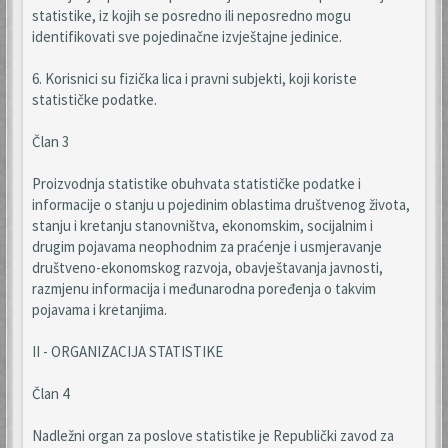
statistike, iz kojih se posredno ili neposredno mogu
identifikovati sve pojedinačne izvještajne jedinice.
6. Korisnici su fizička lica i pravni subjekti, koji koriste
statističke podatke.
Član 3
Proizvodnja statistike obuhvata statističke podatke i
informacije o stanju u pojedinim oblastima društvenog života,
stanju i kretanju stanovništva, ekonomskim, socijalnim i
drugim pojavama neophodnim za praćenje i usmjeravanje
društveno-ekonomskog razvoja, obavještavanja javnosti,
razmjenu informacija i međunarodna poređenja o takvim
pojavama i kretanjima.
II - ORGANIZACIJA STATISTIKE
Član 4
Nadležni organ za poslove statistike je Republički zavod za