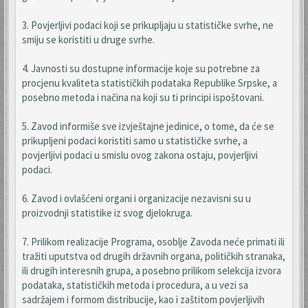
3. Povjerljivi podaci koji se prikupljaju u statističke svrhe, ne
smiju se koristiti u druge svrhe.
4. Javnosti su dostupne informacije koje su potrebne za
procjenu kvaliteta statističkih podataka Republike Srpske, a
posebno metoda i načina na koji su ti principi ispoštovani.
5. Zavod informiše sve izvještajne jedinice, o tome, da će se
prikupljeni podaci koristiti samo u statističke svrhe, a
povjerljivi podaci u smislu ovog zakona ostaju, povjerljivi
podaci.
6. Zavod i ovlašćeni organi i organizacije nezavisni su u
proizvodnji statistike iz svog djelokruga.
7. Prilikom realizacije Programa, osoblje Zavoda neće primati ili
tražiti uputstva od drugih državnih organa, političkih stranaka,
ili drugih interesnih grupa, a posebno prilikom selekcija izvora
podataka, statističkih metoda i procedura, a u vezi sa
sadržajem i formom distribucije, kao i zaštitom povjerljivih