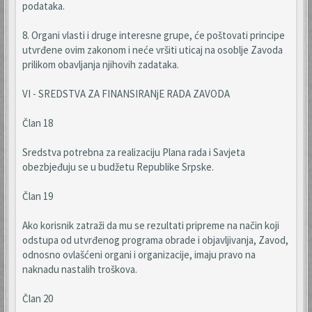
podataka.
8. Organi vlasti i druge interesne grupe, će poštovati principe
utvrđene ovim zakonom i neće vršiti uticaj na osoblje Zavoda
prilikom obavljanja njihovih zadataka.
VI - SREDSTVA ZA FINANSIRANjE RADA ZAVODA
Član 18
Sredstva potrebna za realizaciju Plana rada i Savjeta
obezbjeđuju se u budžetu Republike Srpske.
Član 19
Ako korisnik zatraži da mu se rezultati pripreme na način koji
odstupa od utvrđenog programa obrade i objavljivanja, Zavod,
odnosno ovlašćeni organi i organizacije, imaju pravo na
naknadu nastalih troškova.
Član 20