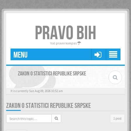
PRAVO BIH
Vaš pravni kompas
MENU
ZAKON O STATISTICI REPUBLIKE SRPSKE
It is currently Sun Aug 09, 2026 10:52 am
ZAKON O STATISTICI REPUBLIKE SRPSKE
1 post