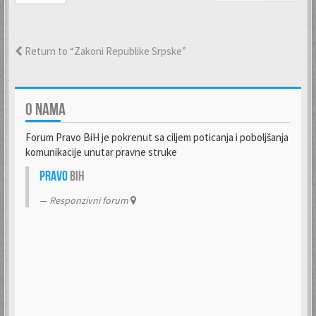
Return to “Zakoni Republike Srpske”
O NAMA
Forum Pravo BiH je pokrenut sa ciljem poticanja i poboljšanja
komunikacije unutar pravne struke
Pravo
BiH
Responzivni forum