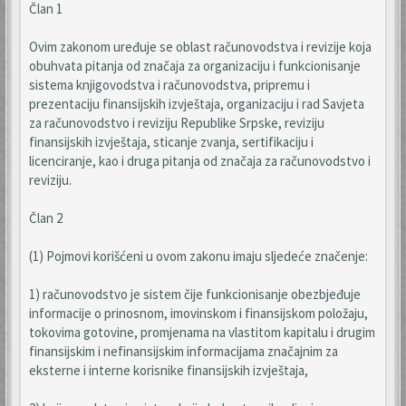
Član 1
Ovim zakonom uređuje se oblast računovodstva i revizije koja
obuhvata pitanja od značaja za organizaciju i funkcionisanje
sistema knjigovodstva i računovodstva, pripremu i
prezentaciju finansijskih izvještaja, organizaciju i rad Savjeta
za računovodstvo i reviziju Republike Srpske, reviziju
finansijskih izvještaja, sticanje zvanja, sertifikaciju i
licenciranje, kao i druga pitanja od značaja za računovodstvo i
reviziju.
Član 2
(1) Pojmovi korišćeni u ovom zakonu imaju sljedeće značenje:
1) računovodstvo je sistem čije funkcionisanje obezbjeđuje
informacije o prinosnom, imovinskom i finansijskom položaju,
tokovima gotovine, promjenama na vlastitom kapitalu i drugim
finansijskim i nefinansijskim informacijama značajnim za
eksterne i interne korisnike finansijskih izvještaja,