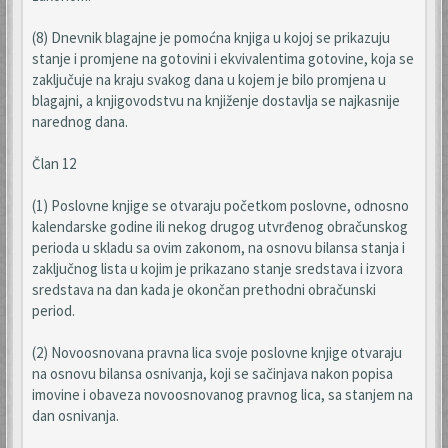
(8) Dnevnik blagajne je pomoćna knjiga u kojoj se prikazuju
stanje i promjene na gotovini i ekvivalentima gotovine, koja se
zaključuje na kraju svakog dana u kojem je bilo promjena u
blagajni, a knjigovodstvu na knjiženje dostavlja se najkasnije
narednog dana.
Član 12
(1) Poslovne knjige se otvaraju početkom poslovne, odnosno
kalendarske godine ili nekog drugog utvrđenog obračunskog
perioda u skladu sa ovim zakonom, na osnovu bilansa stanja i
zaključnog lista u kojim je prikazano stanje sredstava i izvora
sredstava na dan kada je okončan prethodni obračunski
period.
(2) Novoosnovana pravna lica svoje poslovne knjige otvaraju
na osnovu bilansa osnivanja, koji se sačinjava nakon popisa
imovine i obaveza novoosnovanog pravnog lica, sa stanjem na
dan osnivanja.