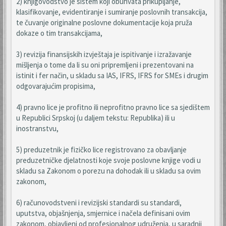
2) knjigovodstvo je sistem koji obuhvata prikupljanje,
klasifikovanje, evidentiranje i sumiranje poslovnih transakcija,
te čuvanje originalne poslovne dokumentacije koja pruža
dokaze o tim transakcijama,
3) revizija finansijskih izvještaja je ispitivanje i izražavanje
mišljenja o tome da li su oni pripremljeni i prezentovani na
istinit i fer način, u skladu sa IAS, IFRS, IFRS for SMEs i drugim
odgovarajućim propisima,
4) pravno lice je profitno ili neprofitno pravno lice sa sjedištem
u Republici Srpskoj (u daljem tekstu: Republika) ili u
inostranstvu,
5) preduzetnik je fizičko lice registrovano za obavljanje
preduzetničke djelatnosti koje svoje poslovne knjige vodi u
skladu sa Zakonom o porezu na dohodak ili u skladu sa ovim
zakonom,
6) računovodstveni i revizijski standardi su standardi,
uputstva, objašnjenja, smjernice i načela definisani ovim
zakonom, objavljeni od profesionalnog udruženja, u saradnji