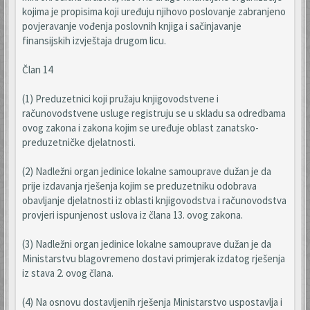
kojima je propisima koji uređuju njihovo poslovanje zabranjeno
povjeravanje vođenja poslovnih knjiga i sačinjavanje
finansijskih izvještaja drugom licu.
Član 14
(1) Preduzetnici koji pružaju knjigovodstvene i
računovodstvene usluge registruju se u skladu sa odredbama
ovog zakona i zakona kojim se uređuje oblast zanatsko-
preduzetničke djelatnosti.
(2) Nadležni organ jedinice lokalne samouprave dužan je da
prije izdavanja rješenja kojim se preduzetniku odobrava
obavljanje djelatnosti iz oblasti knjigovodstva i računovodstva
provjeri ispunjenost uslova iz člana 13. ovog zakona.
(3) Nadležni organ jedinice lokalne samouprave dužan je da
Ministarstvu blagovremeno dostavi primjerak izdatog rješenja
iz stava 2. ovog člana.
(4) Na osnovu dostavljenih rješenja Ministarstvo uspostavlja i