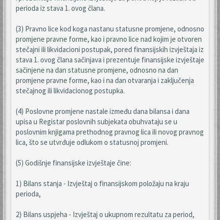
perioda iz stava 1. ovog člana.
(3) Pravno lice kod koga nastanu statusne promjene, odnosno
promjene pravne forme, kao i pravno lice nad kojim je otvoren
stečajni ili likvidacioni postupak, pored finansijskih izvještaja iz
stava 1. ovog člana sačinjava i prezentuje finansijske izvještaje
sačinjene na dan statusne promjene, odnosno na dan
promjene pravne forme, kao i na dan otvaranja i zaključenja
stečajnog ili likvidacionog postupka.
(4) Poslovne promjene nastale između dana bilansa i dana
upisa u Registar poslovnih subjekata obuhvataju se u
poslovnim knjigama prethodnog pravnog lica ili novog pravnog
lica, što se utvrđuje odlukom o statusnoj promjeni.
(5) Godišnje finansijske izvještaje čine:
1) Bilans stanja - Izvještaj o finansijskom položaju na kraju
perioda,
2) Bilans uspjeha - Izvještaj o ukupnom rezultatu za period,