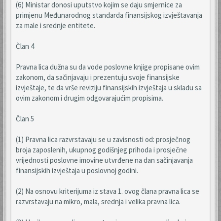
(6) Ministar donosi uputstvo kojim se daju smjernice za
primjenu Međunarodnog standarda finansijskog izvještavanja
za male i srednje entitete.
Član 4
Pravna lica dužna su da vode poslovne knjige propisane ovim
zakonom, da sačinjavaju i prezentuju svoje finansijske
izvještaje, te da vrše reviziju finansijskih izvještaja u skladu sa
ovim zakonom i drugim odgovarajućim propisima.
Član 5
(1) Pravna lica razvrstavaju se u zavisnosti od: prosječnog
broja zaposlenih, ukupnog godišnjeg prihoda i prosječne
vrijednosti poslovne imovine utvrđene na dan sačinjavanja
finansijskih izvještaja u poslovnoj godini.
(2) Na osnovu kriterijuma iz stava 1. ovog člana pravna lica se
razvrstavaju na mikro, mala, srednja i velika pravna lica.