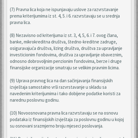
(7) Pravna lica koja ne ispunjavaju uslove za razvrstavanje
prema kriterijumima iz st. 4, 5. i 6. razvrstavaju se u srednja
pravna lica.
(8) Nezavisno od kriterijuma iz st. 3, 4, 5, 6. i 7. ovog člana,
banke, mikrokreditna društva, štedno-kreditne zadruge,
osiguravajuća društva, lizing društva, društva za upravljanje
investicionim fondovima, društva za upravljanje obaveznim,
odnosno dobrovoljnim penzionim fondovima, berze i druge
finansijske organizacije smatraju se velikim pravnim licima.
(9) Uprava pravnog lica na dan sačinjavanja finansijskih
izvještaja samostalno vrši razvrstavanje u skladu sa
navedenim kriterijumima i tako dobijene podatke koristi za
narednu poslovnu godinu.
(10) Novoosnovana pravna lica razvrstavaju se na osnovu
podataka iz finansijskih izvještaja za poslovnu godinu u kojoj
su osnovani srazmjerno broju mjeseci poslovanja.