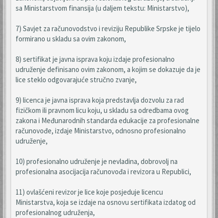
sa Ministarstvom finansija (u daljem tekstu: Ministarstvo),
7) Savjet za računovodstvo i reviziju Republike Srpske je tijelo
formirano u skladu sa ovim zakonom,
8) sertifikat je javna isprava koju izdaje profesionalno
udruženje definisano ovim zakonom, a kojim se dokazuje da je
lice steklo odgovarajuće stručno zvanje,
9) licenca je javna isprava koja predstavlja dozvolu za rad
fizičkom ili pravnom licu koju, u skladu sa odredbama ovog
zakona i Međunarodnih standarda edukacije za profesionalne
računovođe, izdaje Ministarstvo, odnosno profesionalno
udruženje,
10) profesionalno udruženje je nevladina, dobrovolj na
profesionalna asocijacija računovođa i revizora u Republici,
11) ovlašćeni revizor je lice koje posjeduje licencu
Ministarstva, koja se izdaje na osnovu sertifikata izdatog od
profesionalnog udruženja,