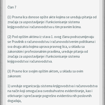
Član 7
(1) Pravna lica donose opšte akte kojima se uređuju pitanja od
značaja za uspostavljanje i funkcionisanje sistema
knjigovodstva i računovodstva u tim pravnim licima.
(2) Pod opštim aktima iz stava 1. ovog člana podrazumijevaju
se Pravilnik o računovodstvu i računovodstvenim politikama i
sva druga akta kojima uprava pravnog lica, u skladu sa
zakonskim i profesionalnim pravilima, uređuje pitanja od
značaja za uspostavljanje i funkcionisanje sistema
knjigovodstva i računovodstva.
(3) Pravno lice svojim opštim aktom, u skladu sa ovim
zakonom:
1) uređuje organizaciju sistema knjigovodstva i računovodstva
na način koji omogućava sveobuhvatno evidentiranje, kao i
otkrivanje i sprečavanje pogrešno evidentira nih poslovnih
događaja,