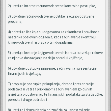
2) uređuje interne računovodstvene kontrolne postupke,
3) utvrđuje računovodstvene politike i računovodstvene
procjene,
4) određuje lica koja su odgovorna za zakonitost i pravilnost
nastanka poslovnih događaja, kao i sačinjavanje i kontrolu
knjigovodstvenih isprava o tim događajima,
5) uređuje kretanje knjigovodstvenih isprava i utvrđuje rokove
za njihovo dostavljanje na dalju obradu i knjiženje,
6) utvrđuje postupke pripreme, sačinjavanja i prezentacije
finansijskih izvještaja,
7) propisuje postupke prikupljanja, obrade i prezentacije
podataka u vezi sa pripremom i sačinjavanjem go dišnjih
izvještaja o poslovanju, te finansijskih podataka za statističke,
poreske i druge potrebe i
8) uređuje i druga pitanja od značaja za uspostavljanje