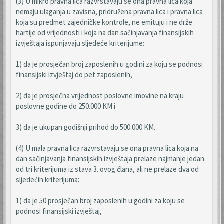
(3) U mikro pravna lica razvrstavaju se ona pravna lica koja
nemaju ulaganja u zavisna, pridružena pravna lica i pravna lica
koja su predmet zajedničke kontrole, ne emituju i ne drže
hartije od vrijednosti i koja na dan sačinjavanja finansijskih
izvještaja ispunjavaju sljedeće kriterijume:
1) da je prosječan broj zaposlenih u godini za koju se podnosi
finansijski izvještaj do pet zaposlenih,
2) da je prosječna vrijednost poslovne imovine na kraju
poslovne godine do 250.000 KM i
3) da je ukupan godišnji prihod do 500.000 KM.
(4) U mala pravna lica razvrstavaju se ona pravna lica koja na
dan sačinjavanja finansijskih izvještaja prelaze najmanje jedan
od tri kriterijuma iz stava 3. ovog člana, ali ne prelaze dva od
sljedećih kriterijuma:
1) da je 50 prosječan broj zaposlenih u godini za koju se
podnosi finansijski izvještaj,