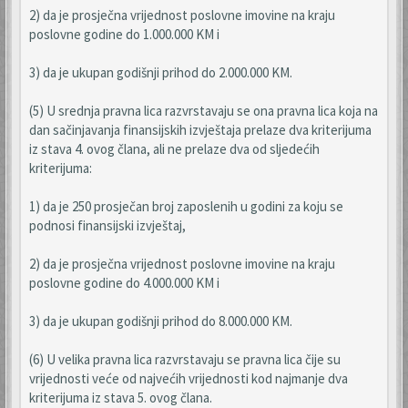
2) da je prosječna vrijednost poslovne imovine na kraju
poslovne godine do 1.000.000 KM i
3) da je ukupan godišnji prihod do 2.000.000 KM.
(5) U srednja pravna lica razvrstavaju se ona pravna lica koja na
dan sačinjavanja finansijskih izvještaja prelaze dva kriterijuma
iz stava 4. ovog člana, ali ne prelaze dva od sljedećih
kriterijuma:
1) da je 250 prosječan broj zaposlenih u godini za koju se
podnosi finansijski izvještaj,
2) da je prosječna vrijednost poslovne imovine na kraju
poslovne godine do 4.000.000 KM i
3) da je ukupan godišnji prihod do 8.000.000 KM.
(6) U velika pravna lica razvrstavaju se pravna lica čije su
vrijednosti veće od najvećih vrijednosti kod najmanje dva
kriterijuma iz stava 5. ovog člana.