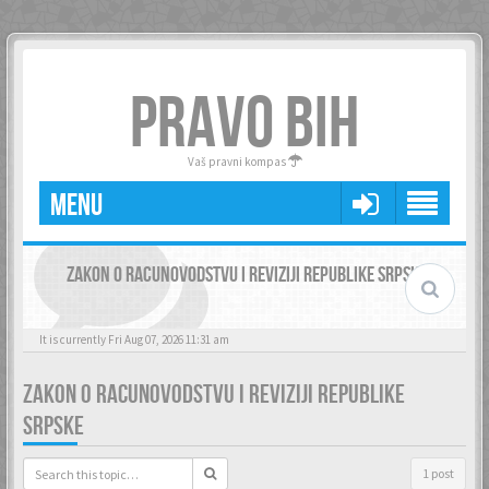
PRAVO BIH
Vaš pravni kompas
MENU
ZAKON O RACUNOVODSTVU I REVIZIJI REPUBLIKE SRPSKE
It is currently Fri Aug 07, 2026 11:31 am
ZAKON O RACUNOVODSTVU I REVIZIJI REPUBLIKE
SRPSKE
1 post