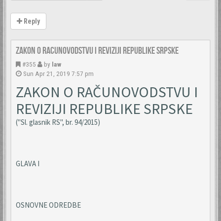
Reply
Zakon o racunovodstvu i reviziji Republike Srpske
#355
by
law
Sun Apr 21, 2019 7:57 pm
ZAKON O RAČUNOVODSTVU I
REVIZIJI REPUBLIKE SRPSKE
("Sl. glasnik RS", br. 94/2015)
GLAVA I
OSNOVNE ODREDBE