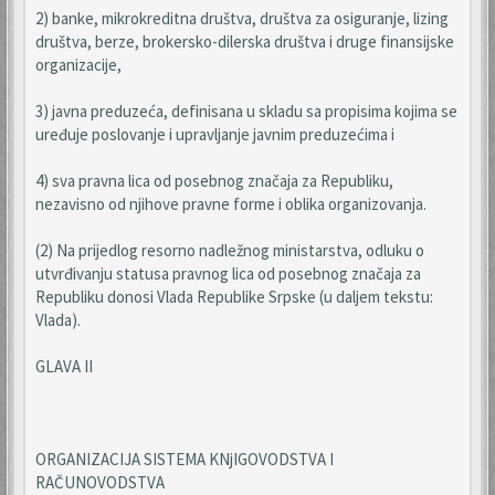
2) banke, mikrokreditna društva, društva za osiguranje, lizing
društva, berze, brokersko-dilerska društva i druge finansijske
organizacije,
3) javna preduzeća, definisana u skladu sa propisima kojima se
uređuje poslovanje i upravljanje javnim preduzećima i
4) sva pravna lica od posebnog značaja za Republiku,
nezavisno od njihove pravne forme i oblika organizovanja.
(2) Na prijedlog resorno nadležnog ministarstva, odluku o
utvrđivanju statusa pravnog lica od posebnog značaja za
Republiku donosi Vlada Republike Srpske (u daljem tekstu:
Vlada).
GLAVA II
ORGANIZACIJA SISTEMA KNjIGOVODSTVA I
RAČUNOVODSTVA