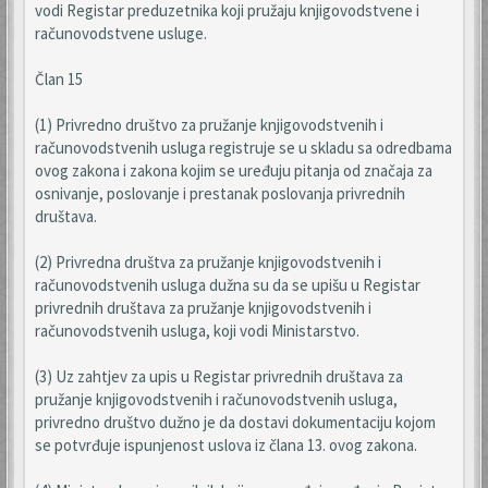
vodi Registar preduzetnika koji pružaju knjigovodstvene i
računovodstvene usluge.
Član 15
(1) Privredno društvo za pružanje knjigovodstvenih i
računovodstvenih usluga registruje se u skladu sa odredbama
ovog zakona i zakona kojim se uređuju pitanja od značaja za
osnivanje, poslovanje i prestanak poslovanja privrednih
društava.
(2) Privredna društva za pružanje knjigovodstvenih i
računovodstvenih usluga dužna su da se upišu u Registar
privrednih društava za pružanje knjigovodstvenih i
računovodstvenih usluga, koji vodi Ministarstvo.
(3) Uz zahtjev za upis u Registar privrednih društava za
pružanje knjigovodstvenih i računovodstvenih usluga,
privredno društvo dužno je da dostavi dokumentaciju kojom
se potvrđuje ispunjenost uslova iz člana 13. ovog zakona.