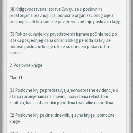
(4) Knjigovodstvene isprave čuvaju se u poslovnim
prostorijama pravnog lica, odnosno organizacionog dijela
pravnog lica ili lica kome je povjereno vođenje poslovnih knjiga.
(5) Rok za čuvanje knjigovodstvenih isprava počinje teći po
isteku posljednjeg dana obračunskog perioda na koji se
odnose poslovne knjige u koje su uneseni podaci iz tih
isprava.
2. Poslovne knjige
Član 11
(1) Poslovne knjige predstavljaju jednoobrazne evidencije o
stanju i promjenama na imovini, obavezama i vlastitom
kapitalu, kao i ostvarenim prihodima i nastalim rashodima.
(2) Poslovne knjige čine: dnevnik, glavna knjiga i pomoćne
knjige.