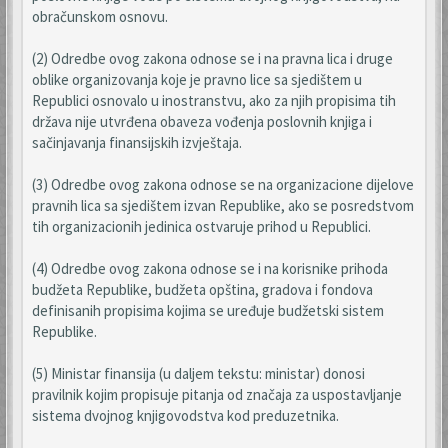
obračunskom osnovu.
(2) Odredbe ovog zakona odnose se i na pravna lica i druge
oblike organizovanja koje je pravno lice sa sjedištem u
Republici osnovalo u inostranstvu, ako za njih propisima tih
država nije utvrđena obaveza vođenja poslovnih knjiga i
sačinjavanja finansijskih izvještaja.
(3) Odredbe ovog zakona odnose se na organizacione dijelove
pravnih lica sa sjedištem izvan Republike, ako se posredstvom
tih organizacionih jedinica ostvaruje prihod u Republici.
(4) Odredbe ovog zakona odnose se i na korisnike prihoda
budžeta Republike, budžeta opština, gradova i fondova
definisanih propisima kojima se uređuje budžetski sistem
Republike.
(5) Ministar finansija (u daljem tekstu: ministar) donosi
pravilnik kojim propisuje pitanja od značaja za uspostavljanje
sistema dvojnog knjigovodstva kod preduzetnika.