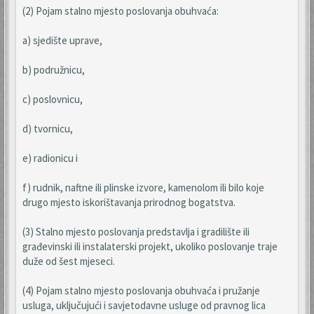
(2) Pojam stalno mjesto poslovanja obuhvaća:
a) sjedište uprave,
b) podružnicu,
c) poslovnicu,
d) tvornicu,
e) radionicu i
f) rudnik, naftne ili plinske izvore, kamenolom ili bilo koje
drugo mjesto iskorištavanja prirodnog bogatstva.
(3) Stalno mjesto poslovanja predstavlja i gradilište ili
građevinski ili instalaterski projekt, ukoliko poslovanje traje
duže od šest mjeseci.
(4) Pojam stalno mjesto poslovanja obuhvaća i pružanje
usluga, uključujući i savjetodavne usluge od pravnog lica