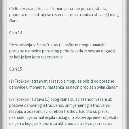
(4) Rezervisanja koja se formiraju na ime penala, rabata,
popusta ne smatraju se rezervisanjima u smislu stava (3) ovog
člana.
Član 14
Rezervisanja iz člana 9. stav (1) tačka m) mogu umanjiti
poreznu osnovicu poreznog perioda kada je nastao događaj
za koji je izvršeno rezervisanje.
Član 15
(1) Troškovi istraživanja i razvoja mogu se odbiti od porezne
osnovice u momentu nastanka na način propisan ovim članom.
(2) Troškovi iz stava (1) ovog člana su svi rashodi vezani uz
poslove osnovnog istraživanja, primijenjenog istraživanja i
razvoja, a posebno svi direktni troškovi kao što su plaće,
naknade, cijena materijala i usluga, troškovi opreme i objekata
u mjeri u kojoj se koriste za aktivnosti istraživanja i razvoja.