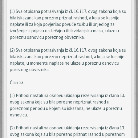
(1) Sva otpisana potraživanja iz čl. 16. i 17. ovog zakona koja su
bila iskazana kao porezno priznat rashod, a koja se kasnije
naplate ili za koja povjerilac povuče tužbu ili prijedlog za
izvršenje ili prijavu u stečajnu ili likvidacijsku masu, ulaze u
poreznu osnovicu poreznog obveznika.
(2) Sva otpisana potraživanja iz čl. 16. i 17. ovog zakona koja su
bila iskazana kao porezno nepriznat rashod, a koja se kasnije
naplate, u momentu naplate ne ulaze u poreznu osnovicu
poreznog obveznika.
Član 23
(1) Prihodi nastali na osnovu ukidanja rezervisanja iz člana 13.
ovog zakona koja su bila porezno nepriznat rashod u
poreznom periodu u kojem su iskazana, ne ulaze u poreznu
osnovicu.
(2) Prihodi nastali na osnovu ukidanja rezervisanja iz člana 13.
ovog zakona koja su bila porezno priznat rashod u poreznom