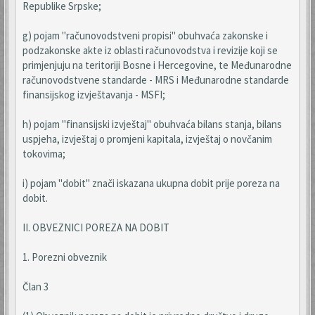
Republike Srpske;
g) pojam "računovodstveni propisi" obuhvaća zakonske i
podzakonske akte iz oblasti računovodstva i revizije koji se
primjenjuju na teritoriji Bosne i Hercegovine, te Međunarodne
računovodstvene standarde - MRS i Međunarodne standarde
finansijskog izvještavanja - MSFI;
h) pojam "finansijski izvještaj" obuhvaća bilans stanja, bilans
uspjeha, izvještaj o promjeni kapitala, izvještaj o novčanim
tokovima;
i) pojam "dobit" znači iskazana ukupna dobit prije poreza na
dobit.
II. OBVEZNICI POREZA NA DOBIT
1. Porezni obveznik
Član 3