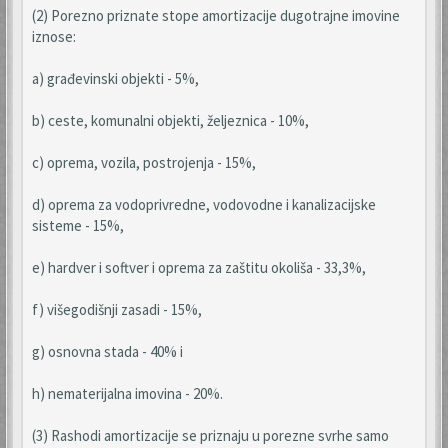
(2) Porezno priznate stope amortizacije dugotrajne imovine
iznose:
a) građevinski objekti - 5%,
b) ceste, komunalni objekti, željeznica - 10%,
c) oprema, vozila, postrojenja - 15%,
d) oprema za vodoprivredne, vodovodne i kanalizacijske
sisteme - 15%,
e) hardver i softver i oprema za zaštitu okoliša - 33,3%,
f) višegodišnji zasadi - 15%,
g) osnovna stada - 40% i
h) nematerijalna imovina - 20%.
(3) Rashodi amortizacije se priznaju u porezne svrhe samo