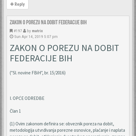
Reply
Zakon o porezu na dobit Federacije BiH
#197
by
matrix
Sun Apr 14, 2019 5:07 pm
ZAKON O POREZU NA DOBIT
FEDERACIJE BIH
("Sl. novine FBiH", br. 15/2016)
I. OPĆE ODREDBE
Član 1
(1) Ovim zakonom definira se: obveznik poreza na dobit,
metodologija utvrđivanja porezne osnovice, plaćanje i naplata