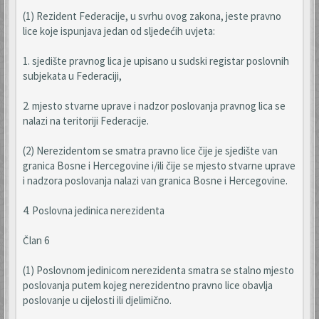
(1) Rezident Federacije, u svrhu ovog zakona, jeste pravno
lice koje ispunjava jedan od sljedećih uvjeta:
1. sjedište pravnog lica je upisano u sudski registar poslovnih
subjekata u Federaciji,
2. mjesto stvarne uprave i nadzor poslovanja pravnog lica se
nalazi na teritoriji Federacije.
(2) Nerezidentom se smatra pravno lice čije je sjedište van
granica Bosne i Hercegovine i/ili čije se mjesto stvarne uprave
i nadzora poslovanja nalazi van granica Bosne i Hercegovine.
4. Poslovna jedinica nerezidenta
Član 6
(1) Poslovnom jedinicom nerezidenta smatra se stalno mjesto
poslovanja putem kojeg nerezidentno pravno lice obavlja
poslovanje u cijelosti ili djelimično.