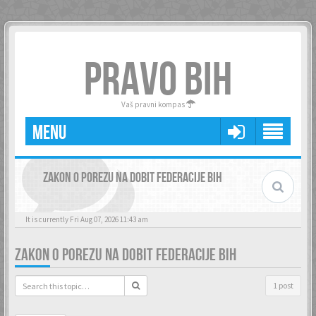
PRAVO BIH
Vaš pravni kompas
MENU
ZAKON O POREZU NA DOBIT FEDERACIJE BIH
It is currently Fri Aug 07, 2026 11:43 am
ZAKON O POREZU NA DOBIT FEDERACIJE BIH
1 post