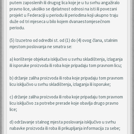
putem zaposlenih ili drugog lica koje je u tu svrhu angažiralo
pravno lice, ukoliko se djelatnost odnosi na isti ili povezani
projekt u Federaciji u periodu ili periodima koji ukupno traju
duže od tri mjeseca u bilo kojem dvanaestomjesečnom
periodu.
(5) Izuzetno od odredbi st. od (1) do (4) ovog člana, stalnim
mjestom poslovanja ne smatra se:
a) korištenje objekata isključivo u svrhu skladištenja, izlaganja
ili isporuke proizvoda ili roba koje pripadaju tom pravnom licu;
b) držanje zaliha proizvoda ili roba koje pripadaju tom pravnom
licu isključivo u svrhu skladištenja, izlaganja ili isporuke;
c) držanje zaliha proizvoda ili roba koje pripadaju tom pravnom
licu isključivo za potrebe prerade koje obavlja drugo pravno
lice;
d) održavanje stalnog mjesta poslovanja isključivo u svrhu
nabavke proizvoda ili roba ili prikupljanja informacija za sebe;