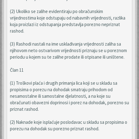
(2) Ukoliko se zalihe evidentiraju po obračunskim
vrijednostima koje odstupaju od nabavnih vrijednosti, razlika
koja proizlazi iz odstupanja predstavlja porezno nepriznat
rashod.
(3) Rashodi nastali na ime usklađivanja vrijednosti zaliha sa
njihovom neto ostvarivom vrijednosti priznaju se u poreznom
periodu u kojem su te zalihe prodate ili otpisane ili uništene.
Član 11
(1) Troškovi plaća i drugih primanja lica koji se u skladu sa
propisima o porezu na dohodak smatraju prihodom od
nesamostalne ili samostalne djelatnosti, a na koje su
obračunati obavezni doprinosi i porez na dohodak, porezno su
priznat rashod.
(2) Naknade koje isplaćuje poslodavac u skladu sa propisima o
porezu na dohodak su porezno priznat rashod.