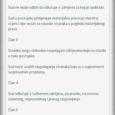
Sud ne može odbiti da odlučuje o zahtjevu za koji je nadležan.
Sud u postupku primjenjuje materijalno pravo po vlastitoj
ocjeni i nije vezan za navode stranaka u pogledu materijalnog
prava.
Član 3
Stranke mogu slobodno raspolagati zahtjevima koje su stavile
u toku postupka.
Sud neće uvažiti raspolaganja stranaka koja su u suprotnosti
sa prinudnim propisima.
Član 4
Sud odlučuje o tužbenom zahtjevu, po pravilu, na osnovu
usmenog, neposrednog i javnog raspravljanja.
Član 5