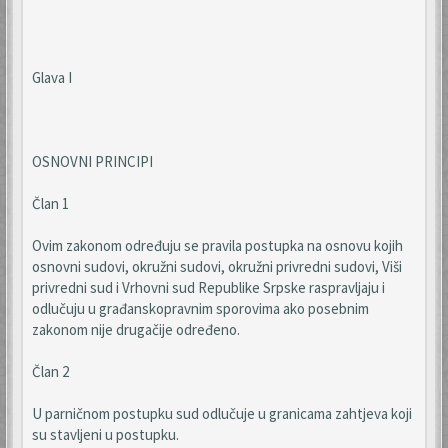
Glava I
OSNOVNI PRINCIPI
Član 1
Ovim zakonom određuju se pravila postupka na osnovu kojih
osnovni sudovi, okružni sudovi, okružni privredni sudovi, Viši
privredni sud i Vrhovni sud Republike Srpske raspravljaju i
odlučuju u građanskopravnim sporovima ako posebnim
zakonom nije drugačije određeno.
Član 2
U parničnom postupku sud odlučuje u granicama zahtjeva koji
su stavljeni u postupku.