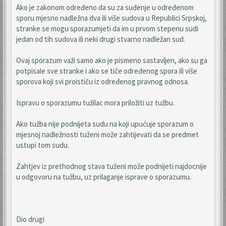
Ako je zakonom određeno da su za suđenje u određenom
sporu mjesno nadležna dva ili više sudova u Republici Srpskoj,
stranke se mogu sporazumjeti da im u prvom stepenu sudi
jedan od tih sudova ili neki drugi stvarno nadležan sud.
Ovaj sporazum važi samo ako je pismeno sastavljen, ako su ga
potpisale sve stranke i ako se tiče određenog spora ili više
sporova koji svi proističu iz određenog pravnog odnosa.
Ispravu o sporazumu tužilac mora priložiti uz tužbu.
Ako tužba nije podnijeta sudu na koji upućuje sporazum o
mjesnoj nadležnosti tuženi može zahtijevati da se predmet
ustupi tom sudu.
Zahtjev iz prethodnog stava tuženi može podnijeti najdocnije
u odgovoru na tužbu, uz prilaganje isprave o sporazumu.
Dio drugi