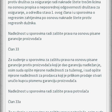
protiv društva za osiguranje radi naknade štete trećim licima
na osnovu propisa o neposrednoj odgovornosti društava za
osiguranje, a odredba stava 1. ovog člana i u sporovima o
regresnim zahtjevima po osnovu naknade štete protiv
regresnih dužnika.
Nadležnost u sporovima radi zaštite prava na osnovu pisane
garancije proizvođača
Član 33
Za suđenje u sporovima za zaštitu prava na osnovu pisane
garancije protiv proizvođača koji je dao garanciju nadležan je,
osim suda opšte mjesne nadležnosti za tuženog, i sud opšte
mjesne nadležnosti za prodavca koji je prilikom prodaje stvari
uručio kupcu pismenu garanciju proizvođača.
Nadležnost u sporovima radi zaštite prava potrošača
Član 33a