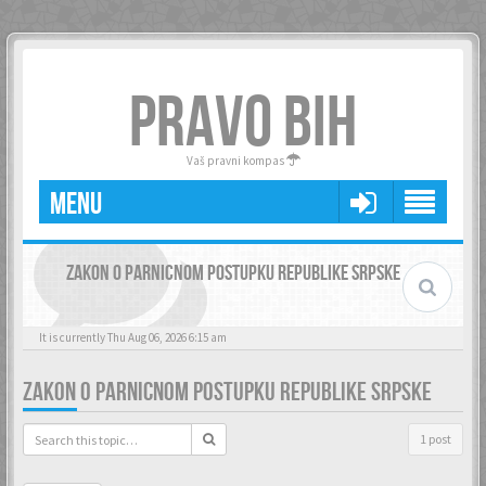
PRAVO BIH
Vaš pravni kompas
MENU
ZAKON O PARNICNOM POSTUPKU REPUBLIKE SRPSKE
It is currently Thu Aug 06, 2026 6:15 am
ZAKON O PARNICNOM POSTUPKU REPUBLIKE SRPSKE
1 post