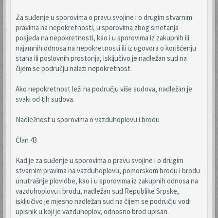
Za suđenje u sporovima o pravu svojine i o drugim stvarnim
pravima na nepokretnosti, u sporovima zbog smetanja
posjeda na nepokretnosti, kao i u sporovima iz zakupnih ili
najamnih odnosa na nepokretnosti ili iz ugovora o korišćenju
stana ili poslovnih prostorija, isključivo je nadležan sud na
čijem se području nalazi nepokretnost.
Ako nepokretnost leži na području više sudova, nadležan je
svaki od tih sudova.
Nadležnost u sporovima o vazduhoplovu i brodu
Član 43
Kad je za suđenje u sporovima o pravu svojine i o drugim
stvarnim pravima na vazduhoplovu, pomorskom brodu i brodu
unutrašnje plovidbe, kao i u sporovima iz zakupnih odnosa na
vazduhoplovu i brodu, nadležan sud Republike Srpske,
isključivo je mjesno nadležan sud na čijem se području vodi
upisnik u koji je vazduhoplov, odnosno brod upisan.