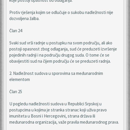
koje postoji opasnost od odlaganja.
Protiv rješenja kojim se odlučuje o sukobu nadležnosti nije
dozvoljena žalba.
Član 24
Svaki sud vrši radnje u postupku na svom području, ali ako
postoji opasnost zbog odlaganja, sud će preduzeti izvršenje
pojedinih radnji i na području drugog suda. O tome će se
obavijestiti sud na čijem području će se preduzeti radnja.
2. Nadležnost sudova u sporovima sa međunarodnim
elementom
Član 25
U pogledu nadležnosti sudova u Republici Srpskoj u
postupcima u kojima je stranka stranac koji uživa pravo
imuniteta u Bosni i Hercegovini, strana država ili
međunarodna organizacija, važe pravila međunarodnog prava.