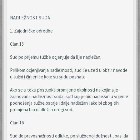
NADLEŽNOST SUDA
1. Zajedničke odredbe
Član 15
Sud po prijemu tužbe ocjenjuje da li je nadležan.
Prilikom ocjenjivanja nadležnosti, sud će uzeti u obzir navode
u tužbi i činjenice koje su sudu poznate.
Ako se u toku postupka promijene okolnosti na kojima je
zasnovana nadležnost suda, sud koji je bio nadležan u vrijeme
podnošenja tužbe ostaje i dalje nadležan i ako bi zbog tih
promjena bio nadležan drugi sud.
Član 16
Sud do pravosnažnosti odluke, po službenoj dužnosti, pazi da