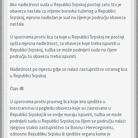
Ako nadležnost suda u Republici Srpskoj postoji zato što je
obaveza nastala za vrijeme boravka tuženog u Republici
Srpskoj, mjesno nadležan je sud na čijem je području obaveza
nastala.
U sporovima protiv lica za koje u Republici Srpskoj ne postoji
opšta mjesna nadležnost, za obaveze koje treba ispuniti u
Republici Srpskoj, tužba se može podnijeti sudu na čijem
području tu obavezu treba ispuniti.
Nadležnost po mjestu gdje se nalazi zastupništvo stranog lica
u Republici Srpskoj
Član 48
U sporovima protiv pravnog lica koje ima sjedište u
inostranstvu u pogledu obaveza koje su zasnovane u
Republici Srpskoj ili se ovdje moraju ispuniti, tužba se može
podnijeti sudu u Republici Srpskoj na čijem se području nalazi
njegovo stalno zastupništvo za Bosnu i Herecegovinu,
odnosno Republiku Srpsku ili sjedište organa kome je