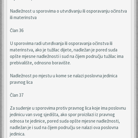
Nadležnost u sporovima o utvrđivanju ili osporavanju očinstva
ili materinstva
Član 36
U sporovima radi utvrđivanja ili osporavanja očinstva ili
materinstva, ako je tužilac dijete, nadležan je pored suda
opšte mjesne nadležnosti i sud na čijem području tužilac ima
prebivalište, odnosno boravište.
Nadležnost po mjestu u kome se nalazi poslovna jedinica
pravnog lica
Član 37
Za suđenje u sporovima protiv pravnog lica koje ima poslovnu
jedinicu van svog sjedišta, ako spor proizilazi iz pravnog
odnosa te jedinice, pored suda opšte mjesne nadležnosti,
nadležan je i sud na čijem području se nalazi ova poslovna
jedinica.