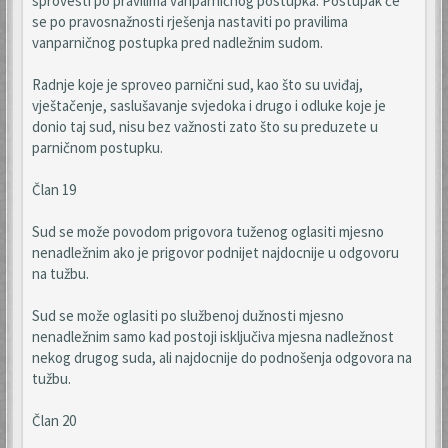
sprovesti po pravilima vanparničnog postupka. Postupak će
se po pravosnažnosti rješenja nastaviti po pravilima
vanparničnog postupka pred nadležnim sudom.
Radnje koje je sproveo parnični sud, kao što su uviđaj,
vještačenje, saslušavanje svjedoka i drugo i odluke koje je
donio taj sud, nisu bez važnosti zato što su preduzete u
parničnom postupku.
Član 19
Sud se može povodom prigovora tuženog oglasiti mjesno
nenadležnim ako je prigovor podnijet najdocnije u odgovoru
na tužbu.
Sud se može oglasiti po službenoj dužnosti mjesno
nenadležnim samo kad postoji isključiva mjesna nadležnost
nekog drugog suda, ali najdocnije do podnošenja odgovora na
tužbu.
Član 20