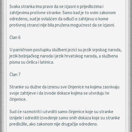
Svaka stranka ima pravo da se izjasni o prijedlozima i
zahtjevima protivne stranke. Samo kad je to ovim zakonom
određeno, sud je ovlašćen da odluči o zahtjevu o kome
protivnoj stranci nije bila pružena mogućnost da se izjasni.
Član 6
U parničnom postupku službeni jezici su jezik srpskog naroda,
jezik bošnjačkog naroda i jezik hrvatskog naroda, a službena
pisma su ćirilica i latinica.
Član 7
Stranke su dužne da iznesu sve činjenice na kojima zasnivaju
svoje zahtjeve i da izvode dokaze kojima se utvrđuju te
činjenice.
Sud će razmotriti i utvrditi samo činjenice koje su stranke
iznijele i odrediti izvođenje samo onih dokaza koje su stranke
predložile, ako zakonom nije drugačije određeno.