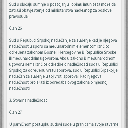
Sud u slučaju sumnje o postojanju i obimu imuniteta može da
zatraži obavještenje od ministarstva nadležnog za poslove
pravosuđa.
Član 26
Sud u Republici Srpskoj nadležan je za suđenje kad je njegova
nadležnost u sporu sa međunarodnim elementom izričito
određena zakonom Bosne i Hercegovine ili Republike Srpske
ili međunarodnim ugovorom. Ako u zakonu ili međunarodnom
ugovoru nema izričite odredbe o nadležnosti suda u Republici
Srpskoj za određenu vrstu sporova, sud u Republici Srpskoj je
nadležan za suđenje u toj vrsti sporova i kad njegova
nadležnost proizilazi iz odredaba ovog zakona o mjesnoj
nadležnosti.
3. Stvarna nadležnost
Član 27
U parničnom postupku sudovi sude u granicama svoje stvarne