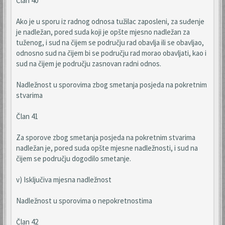
Član 40
Ako je u sporu iz radnog odnosa tužilac zaposleni, za suđenje
je nadležan, pored suda koji je opšte mjesno nadležan za
tuženog, i sud na čijem se području rad obavlja ili se obavljao,
odnosno sud na čijem bi se području rad morao obavljati, kao i
sud na čijem je području zasnovan radni odnos.
Nadležnost u sporovima zbog smetanja posjeda na pokretnim
stvarima
Član 41
Za sporove zbog smetanja posjeda na pokretnim stvarima
nadležan je, pored suda opšte mjesne nadležnosti, i sud na
čijem se području dogodilo smetanje.
v) Isključiva mjesna nadležnost
Nadležnost u sporovima o nepokretnostima
Član 42