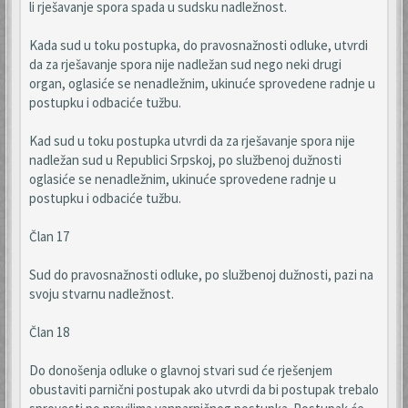
li rješavanje spora spada u sudsku nadležnost.
Kada sud u toku postupka, do pravosnažnosti odluke, utvrdi
da za rješavanje spora nije nadležan sud nego neki drugi
organ, oglasiće se nenadležnim, ukinuće sprovedene radnje u
postupku i odbaciće tužbu.
Kad sud u toku postupka utvrdi da za rješavanje spora nije
nadležan sud u Republici Srpskoj, po službenoj dužnosti
oglasiće se nenadležnim, ukinuće sprovedene radnje u
postupku i odbaciće tužbu.
Član 17
Sud do pravosnažnosti odluke, po službenoj dužnosti, pazi na
svoju stvarnu nadležnost.
Član 18
Do donošenja odluke o glavnoj stvari sud će rješenjem
obustaviti parnični postupak ako utvrdi da bi postupak trebalo