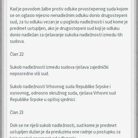
Kad je povodom žalbe protiv odluke prvostepenog suda kojom
se on oglasio mjesno nenadležnim odluku donio drugostepeni
sud, za tu odluku vezan je u pogledu nadležnosti i sud kome je
predmet ustupljen, ako je drugostepeni sud koji je odluku
donio nadležan za rješavanje sukoba nadležnosti između tih
sudova.
Član 22
Sukob nadležnosti između sudova rješava zajednički
neposredno viši sud.
Sukob nadležnosti Vrhovnog suda Republike Srpske i
osnovnog, odnosno okružnog suda, rješava Vrhovni sud
Republike Srpske u opštoj sjednici.
Član 23
Dok se ne riješi sukob nadležnosti, sud kome je predmet
ustupljen dužan je da preduzima one radnje u postupku za