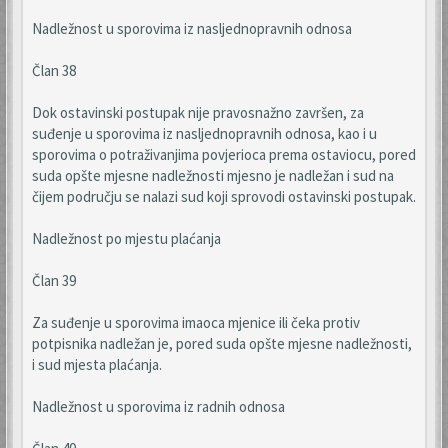
Nadležnost u sporovima iz nasljednopravnih odnosa
Član 38
Dok ostavinski postupak nije pravosnažno završen, za
suđenje u sporovima iz nasljednopravnih odnosa, kao i u
sporovima o potraživanjima povjerioca prema ostaviocu, pored
suda opšte mjesne nadležnosti mjesno je nadležan i sud na
čijem području se nalazi sud koji sprovodi ostavinski postupak.
Nadležnost po mjestu plaćanja
Član 39
Za suđenje u sporovima imaoca mjenice ili čeka protiv
potpisnika nadležan je, pored suda opšte mjesne nadležnosti,
i sud mjesta plaćanja.
Nadležnost u sporovima iz radnih odnosa