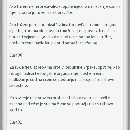
Ako tuženi nema prebivalište, opšte mjesno nadležan je sud na
čijem području tuženi ima boravište.
Ako tuženi pored prebivališta ima i boravište u kome drugom
mjestu, a prema okolnostima može se pretpostaviti da će tu
boraviti najmanje godinu dana od dana podnošenja tužbe,
opšte mjesno nadležan je i sud boravišta tuženog.
Član 30
Za suđenje u sporovima protiv Republike Srpske, opštine, kao
i drugih oblika teritorijalne organizacije, opšte mjesno
nadležan je sud na čijem se području nalazi sjedište njihove
skupštine.
Za suđenje u sporovima protiv ostalih pravnih lica, opšte
mjesno nadležan je sud na čijem se području nalazi njihovo
sjedište.
Član 31