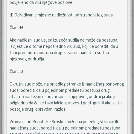
povjereno da vrši njegove poslove.
d) Određivanje mjesne nadležnosti od strane višeg suda
Član 49
Ako nadležni sud usljed izuzeća sudija ne može da postupa,
izvijestiće o tome neposredno viši sud, koji će odrediti da u
tom predmetu postupa drugi stvarno nadležan sud sa
njegovog područja.
Član 50
Okružni sud može, na prijedlog stranke ili nadležnog osnovnog
suda, odrediti da u pojedinom predmetu postupa drugi
stvarno nadležan osnovni sud sa njegovog područja ako je
očigledno da će se tako lakše sprovesti postupak ili ako za to
postoje drugi opravdani razlozi.
Vrhovni sud Republike Srpske može, na prijedlog stranke ili
nadležnog suda, odrediti da u pojedinom predmetu postupa