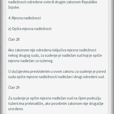
nadležnosti određene ovim ili drugim zakonom Republike
Srpske.
4. Mjesna nadležnost
a) Opšta mjesna nadležnost
Član 28
Ako zakonom nije određena isključiva mjesna nadležnost
nekog drugog suda, za suđenje je nadležan sud koji je opšte
mjesno nadležan za tuženog.
U slučajevima predviđenim u ovom zakonu za suđenje je pored
suda opšte mjesne nadležnosti nadležan i drugi određeni sud.
Član 29
Za suđenje je opšte mjesno nadležan sud na čijem području
tuženi ima prebivalište, ako posebnim zakonom nije drugačije
utvrđeno.