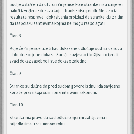
Sud je ovlašćen da utvrdi i činjenice koje stranke nisu iznijele i
naloži izvođenje dokaza koje stranke nisu predložile, ako iz
rezultata rasprave i dokazivanja proizlazi da stranke idu za tim
da raspolažu zahtjevima kojima ne mogu raspolagati.
Član 8
Koje će činjenice uzeti kao dokazane odlučuje sud na osnovu
slobodne ocjene dokaza. Sud će savjesno i brižljivo ocijeniti
svaki dokaz zasebno i sve dokaze zajedno.
Član 9
Stranke su dužne da pred sudom govore istinu i da savjesno
koriste prava koja su im priznata ovim zakonom.
Član 10
Stranka ima pravo da sud odluči o njenim zahtjevima i
prijedlozima u razumnom roku.