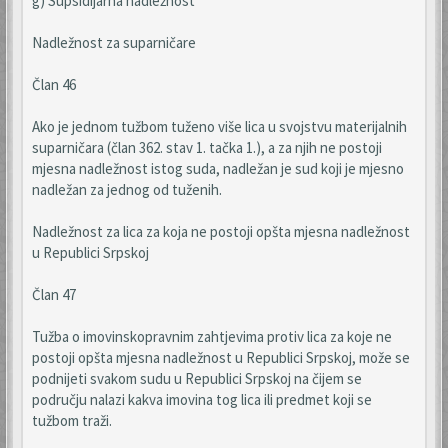
g) Supsidijarna nadležnost
Nadležnost za suparničare
Član 46
Ako je jednom tužbom tuženo više lica u svojstvu materijalnih
suparničara (član 362. stav 1. tačka 1.), a za njih ne postoji
mjesna nadležnost istog suda, nadležan je sud koji je mjesno
nadležan za jednog od tuženih.
Nadležnost za lica za koja ne postoji opšta mjesna nadležnost
u Republici Srpskoj
Član 47
Tužba o imovinskopravnim zahtjevima protiv lica za koje ne
postoji opšta mjesna nadležnost u Republici Srpskoj, može se
podnijeti svakom sudu u Republici Srpskoj na čijem se
području nalazi kakva imovina tog lica ili predmet koji se
tužbom traži.