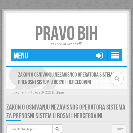
PRAVO BIH
Vaš pravni kompas
MENU
ZAKON O OSNIVANJU NEZAVISNOG OPERATORA SISTEMA ZA
PRENOSNI SISTEM U BOSNI I HERCEGOVINI
It is currently Thu Aug 06, 2026 11:19 pm
ZAKON O OSNIVANJU NEZAVISNOG OPERATORA SISTEMA
ZA PRENOSNI SISTEM U BOSNI I HERCEGOVINI
1 post