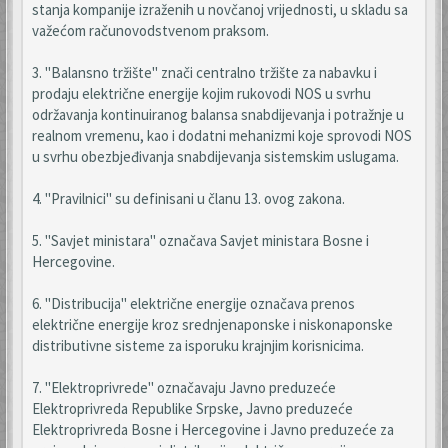
stanja kompanije izraženih u novčanoj vrijednosti, u skladu sa
važećom računovodstvenom praksom.
3. "Balansno tržište" znači centralno tržište za nabavku i
prodaju električne energije kojim rukovodi NOS u svrhu
održavanja kontinuiranog balansa snabdijevanja i potražnje u
realnom vremenu, kao i dodatni mehanizmi koje sprovodi NOS
u svrhu obezbjeđivanja snabdijevanja sistemskim uslugama.
4. "Pravilnici" su definisani u članu 13. ovog zakona.
5. "Savjet ministara" označava Savjet ministara Bosne i
Hercegovine.
6. "Distribucija" električne energije označava prenos
električne energije kroz srednjenaponske i niskonaponske
distributivne sisteme za isporuku krajnjim korisnicima.
7. "Elektroprivrede" označavaju Javno preduzeće
Elektroprivreda Republike Srpske, Javno preduzeće
Elektroprivreda Bosne i Hercegovine i Javno preduzeće za