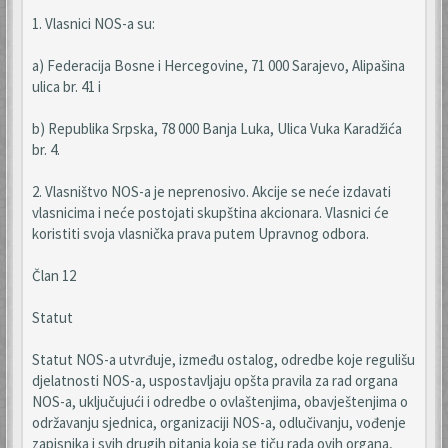
1. Vlasnici NOS-a su:
a) Federacija Bosne i Hercegovine, 71 000 Sarajevo, Alipašina
ulica br. 41 i
b) Republika Srpska, 78 000 Banja Luka, Ulica Vuka Karadžića
br. 4.
2. Vlasništvo NOS-a je neprenosivo. Akcije se neće izdavati
vlasnicima i neće postojati skupština akcionara. Vlasnici će
koristiti svoja vlasnička prava putem Upravnog odbora.
Član 12
Statut
Statut NOS-a utvrđuje, između ostalog, odredbe koje regulišu
djelatnosti NOS-a, uspostavljaju opšta pravila za rad organa
NOS-a, uključujući i odredbe o ovlaštenjima, obavještenjima o
održavanju sjednica, organizaciji NOS-a, odlučivanju, vođenje
zapisnika i svih drugih pitanja koja se tiču rada ovih organa,