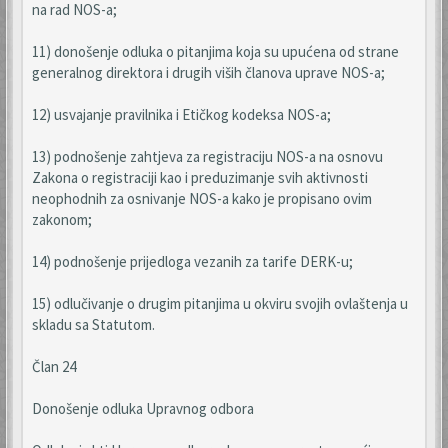
na rad NOS-a;
11) donošenje odluka o pitanjima koja su upućena od strane
generalnog direktora i drugih viših članova uprave NOS-a;
12) usvajanje pravilnika i Etičkog kodeksa NOS-a;
13) podnošenje zahtjeva za registraciju NOS-a na osnovu
Zakona o registraciji kao i preduzimanje svih aktivnosti
neophodnih za osnivanje NOS-a kako je propisano ovim
zakonom;
14) podnošenje prijedloga vezanih za tarife DERK-u;
15) odlučivanje o drugim pitanjima u okviru svojih ovlaštenja u
skladu sa Statutom.
Član 24
Donošenje odluka Upravnog odbora