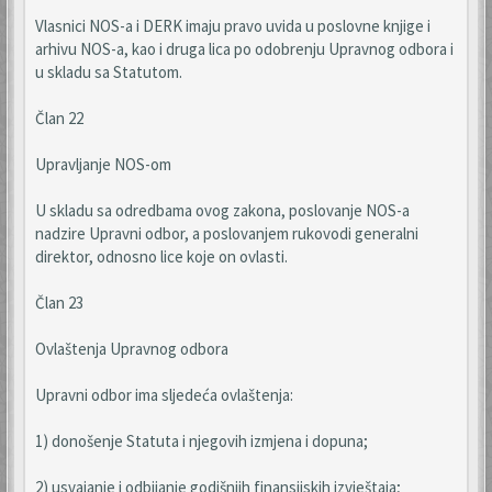
Vlasnici NOS-a i DERK imaju pravo uvida u poslovne knjige i
arhivu NOS-a, kao i druga lica po odobrenju Upravnog odbora i
u skladu sa Statutom.
Član 22
Upravljanje NOS-om
U skladu sa odredbama ovog zakona, poslovanje NOS-a
nadzire Upravni odbor, a poslovanjem rukovodi generalni
direktor, odnosno lice koje on ovlasti.
Član 23
Ovlaštenja Upravnog odbora
Upravni odbor ima sljedeća ovlaštenja:
1) donošenje Statuta i njegovih izmjena i dopuna;
2) usvajanje i odbijanje godišnjih finansijskih izvještaja;