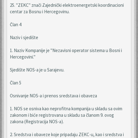
25. "ZEKC" znači Zajednički elektroenergetski koordinacioni
centar za Bosnu i Hercegovinu.
Član 4
Naziv i sjedište
1. Naziv Kompanije je "Nezavisni operator sistema u Bosni i
Hercegovini."
Sjedište NOS-a je u Sarajevu.
Član 5
Osnivanje NOS-a i prenos sredstava i obaveza
1. NOS se osniva kao neprofitna kompanija u skladu sa ovim
zakonom i biće registrovana u skladu sa članom 9. ovog
zakona (Registracija NOS-a).
2. Sredstva i obaveze koje pripadaju ZEKC-u, kao i sredstva i