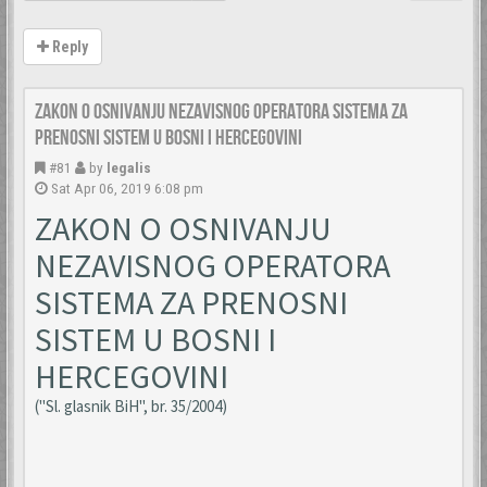
Reply
Zakon o osnivanju nezavisnog operatora sistema za
prenosni sistem u Bosni i Hercegovini
#81
by
legalis
Sat Apr 06, 2019 6:08 pm
ZAKON O OSNIVANJU
NEZAVISNOG OPERATORA
SISTEMA ZA PRENOSNI
SISTEM U BOSNI I
HERCEGOVINI
("Sl. glasnik BiH", br. 35/2004)