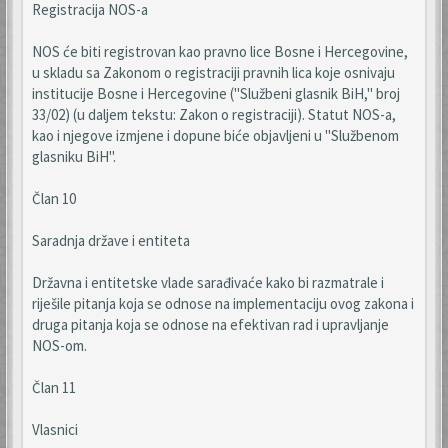
Registracija NOS-a
NOS će biti registrovan kao pravno lice Bosne i Hercegovine,
u skladu sa Zakonom o registraciji pravnih lica koje osnivaju
institucije Bosne i Hercegovine ("Službeni glasnik BiH," broj
33/02) (u daljem tekstu: Zakon o registraciji). Statut NOS-a,
kao i njegove izmjene i dopune biće objavljeni u "Službenom
glasniku BiH".
Član 10
Saradnja države i entiteta
Državna i entitetske vlade sarađivaće kako bi razmatrale i
riješile pitanja koja se odnose na implementaciju ovog zakona i
druga pitanja koja se odnose na efektivan rad i upravljanje
NOS-om.
Član 11
Vlasnici