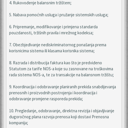
4. Rukovođenje balansnim tržištem;
5. Nabava pomoćnih usluga i pružanje sistemskih usluga;
6. Pripremanje, modifikovanje i primjena standarda
pouzdanosti, tržišnih pravila i mrežnog kodeksa;
7. Obezbjeđivanje nediskriminatornog ponašanja prema
korisnicima sistema ili klasama korisnika sistema;
8. Razrada i distribucija faktura kao što je predviđeno
Statutom za tarife NOS-a koje su zasnovane na troškovima
rada sistema NOS-a, te za transakcije na balansnom tržištu;
9. Koordinacija i odobravanje planiranih prekida snabdijevanja
prenosnih i proizvodnih postrojenja i koordinacija i
odobravanje promjene rasporeda prekida;
10. Pregledanje, odobravanje, direktna revizija i objavljivanje
dugoročnog plana razvoja prenosa koji dostavi Prenosna
kompanija;