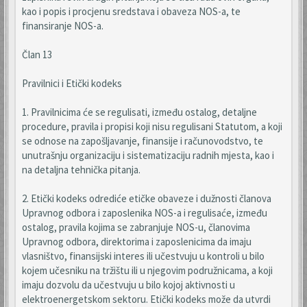
kao i popis i procjenu sredstava i obaveza NOS-a, te
finansiranje NOS-a.
Član 13
Pravilnici i Etički kodeks
1. Pravilnicima će se regulisati, između ostalog, detaljne
procedure, pravila i propisi koji nisu regulisani Statutom, a koji
se odnose na zapošljavanje, finansije i računovodstvo, te
unutrašnju organizaciju i sistematizaciju radnih mjesta, kao i
na detaljna tehnička pitanja.
2. Etički kodeks odrediće etičke obaveze i dužnosti članova
Upravnog odbora i zaposlenika NOS-a i regulisaće, između
ostalog, pravila kojima se zabranjuje NOS-u, članovima
Upravnog odbora, direktorima i zaposlenicima da imaju
vlasništvo, finansijski interes ili učestvuju u kontroli u bilo
kojem učesniku na tržištu ili u njegovim podružnicama, a koji
imaju dozvolu da učestvuju u bilo kojoj aktivnosti u
elektroenergetskom sektoru. Etički kodeks može da utvrdi