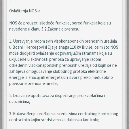
Ovlaštenja NOS-a
NOS će preuzeti sljedeće funkcije, pored funkcija koje su
navedene u članu 5.2 Zakona o prenosu:
1. Upravljanje radom svih visokonaponskih prenosnih uređaja
u Bosni i Hercegovini čija je snaga 110 kV ili više, osim što NOS
može dodijeliti ovlaštenje odgovarajućim stranama koje su
uključene u aktivnosti prenosa za upravljanje radom
određenih visokonaponskih prenosnih uređaja od kojih se ne
zahtijeva omogućavanje slobodnog protoka električne
energije iz značajnih energetskih izvora preko međusobno
povezane prenosne mreže;
2. Izdavanje uputstava za dispečiranje proizvođačima i
uvoznicima;
3. Rukovođenje uređajima i sredstvima centralnog kontrolnog
centra i bilo kojim sredstvima za daljinsku kontrolu;