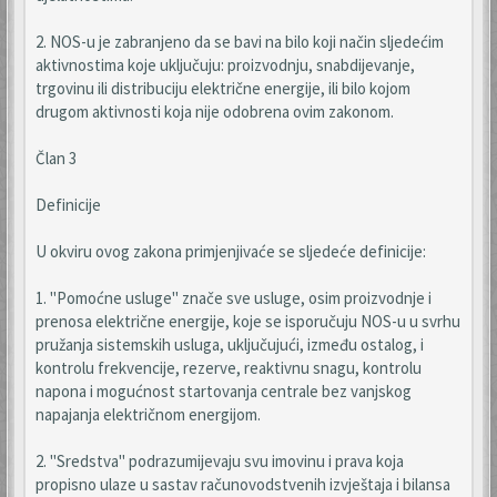
2. NOS-u je zabranjeno da se bavi na bilo koji način sljedećim
aktivnostima koje uključuju: proizvodnju, snabdijevanje,
trgovinu ili distribuciju električne energije, ili bilo kojom
drugom aktivnosti koja nije odobrena ovim zakonom.
Član 3
Definicije
U okviru ovog zakona primjenjivaće se sljedeće definicije:
1. "Pomoćne usluge" znače sve usluge, osim proizvodnje i
prenosa električne energije, koje se isporučuju NOS-u u svrhu
pružanja sistemskih usluga, uključujući, između ostalog, i
kontrolu frekvencije, rezerve, reaktivnu snagu, kontrolu
napona i mogućnost startovanja centrale bez vanjskog
napajanja električnom energijom.
2. "Sredstva" podrazumijevaju svu imovinu i prava koja
propisno ulaze u sastav računovodstvenih izvještaja i bilansa