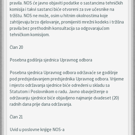
pravila. NOS će javno objaviti podatke o sastancima tehničkih
komisija i takvi sastanci biće otvoreni za sve učesnike na
tržištu. NOS ne može, osim u hitnim okolnostima koje
zahtijevaju brzo djelovanje, promijeniti mrežni kodeks i tržišna
pravila bez prethodnih konsultacija sa odgovarajućom
tehničkom komisijom.
Član 20
Posebna godišnja sjednica Upravnog odbora
Posebna sjednica Upravnog odbora održavaće se godišnje
pod predsjedavanjem predsjednika Upravnog odbora. Vrijeme
i mjesto održavanja sjednice biće određeni u skladu sa
Statutom i Poslovnikom o radu. Javno obavještenje o
održavanju sjednice biće objavljeno najmanje dvadeset (20)
radnih dana prije dana održavanja.
Član 21
Uvid u poslovne knjige NOS-a