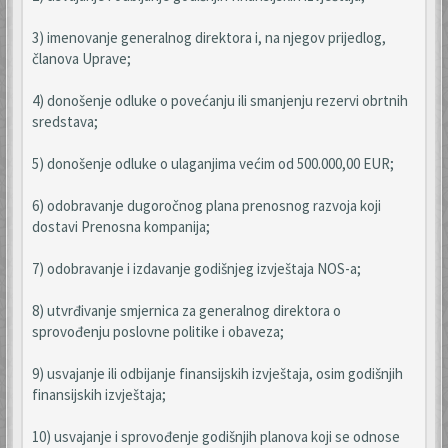
3) imenovanje generalnog direktora i, na njegov prijedlog,
članova Uprave;
4) donošenje odluke o povećanju ili smanjenju rezervi obrtnih
sredstava;
5) donošenje odluke o ulaganjima većim od 500.000,00 EUR;
6) odobravanje dugoročnog plana prenosnog razvoja koji
dostavi Prenosna kompanija;
7) odobravanje i izdavanje godišnjeg izvještaja NOS-a;
8) utvrđivanje smjernica za generalnog direktora o
sprovođenju poslovne politike i obaveza;
9) usvajanje ili odbijanje finansijskih izvještaja, osim godišnjih
finansijskih izvještaja;
10) usvajanje i sprovođenje godišnjih planova koji se odnose