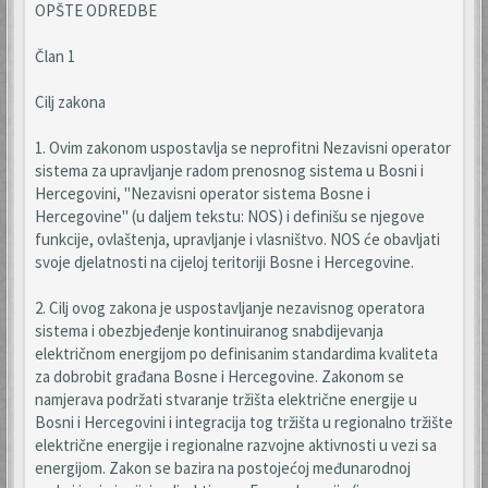
OPŠTE ODREDBE
Član 1
Cilj zakona
1. Ovim zakonom uspostavlja se neprofitni Nezavisni operator
sistema za upravljanje radom prenosnog sistema u Bosni i
Hercegovini, "Nezavisni operator sistema Bosne i
Hercegovine" (u daljem tekstu: NOS) i definišu se njegove
funkcije, ovlaštenja, upravljanje i vlasništvo. NOS će obavljati
svoje djelatnosti na cijeloj teritoriji Bosne i Hercegovine.
2. Cilj ovog zakona je uspostavljanje nezavisnog operatora
sistema i obezbjeđenje kontinuiranog snabdijevanja
električnom energijom po definisanim standardima kvaliteta
za dobrobit građana Bosne i Hercegovine. Zakonom se
namjerava podržati stvaranje tržišta električne energije u
Bosni i Hercegovini i integracija tog tržišta u regionalno tržište
električne energije i regionalne razvojne aktivnosti u vezi sa
energijom. Zakon se bazira na postojećoj međunarodnoj