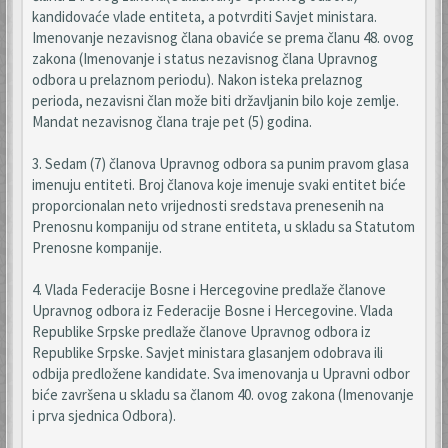
kandidovaće vlade entiteta, a potvrditi Savjet ministara.
Imenovanje nezavisnog člana obaviće se prema članu 48. ovog
zakona (Imenovanje i status nezavisnog člana Upravnog
odbora u prelaznom periodu). Nakon isteka prelaznog
perioda, nezavisni član može biti državljanin bilo koje zemlje.
Mandat nezavisnog člana traje pet (5) godina.
3. Sedam (7) članova Upravnog odbora sa punim pravom glasa
imenuju entiteti. Broj članova koje imenuje svaki entitet biće
proporcionalan neto vrijednosti sredstava prenesenih na
Prenosnu kompaniju od strane entiteta, u skladu sa Statutom
Prenosne kompanije.
4. Vlada Federacije Bosne i Hercegovine predlaže članove
Upravnog odbora iz Federacije Bosne i Hercegovine. Vlada
Republike Srpske predlaže članove Upravnog odbora iz
Republike Srpske. Savjet ministara glasanjem odobrava ili
odbija predložene kandidate. Sva imenovanja u Upravni odbor
biće završena u skladu sa članom 40. ovog zakona (Imenovanje
i prva sjednica Odbora).