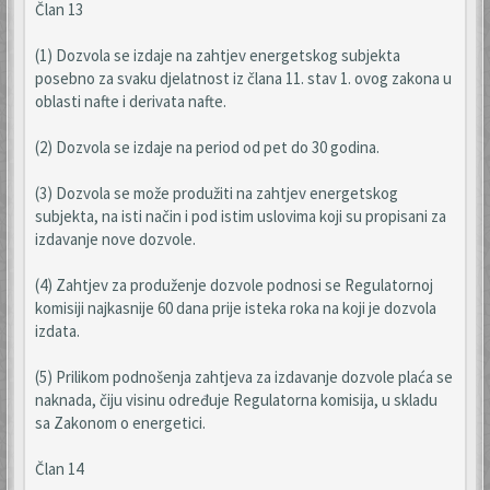
Član 13
(1) Dozvola se izdaje na zahtjev energetskog subjekta
posebno za svaku djelatnost iz člana 11. stav 1. ovog zakona u
oblasti nafte i derivata nafte.
(2) Dozvola se izdaje na period od pet do 30 godina.
(3) Dozvola se može produžiti na zahtjev energetskog
subjekta, na isti način i pod istim uslovima koji su propisani za
izdavanje nove dozvole.
(4) Zahtjev za produženje dozvole podnosi se Regulatornoj
komisiji najkasnije 60 dana prije isteka roka na koji je dozvola
izdata.
(5) Prilikom podnošenja zahtjeva za izdavanje dozvole plaća se
naknada, čiju visinu određuje Regulatorna komisija, u skladu
sa Zakonom o energetici.
Član 14