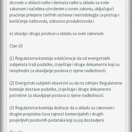
dozvole u oblasti nafte i derivata nafte u skladu sa ovim
zakonom i načelima utvrđenim u ovom zakonu, uključujući
praćenje primjene tarifnih sistema i metodologija za pristup i
korišćenje naftovoda, odnosno produktovoda i
e) obavlja i druge poslove u skladu sa ovim zakonom.
Član 10
(1) Regulatorna komisija ovlašćena je da od energetskih
subjekata traži podatke, izvještaje i druge dokumente koji su
neophodni za obavljanje poslova iz njene nadležnosti.
(2) Energetski subjekti obavezni su da na zahtjev Regulatorne
komisije dostave podatke, izvještaje i druge dokumente
potrebne za obavljanje poslova iz njene nadležnosti.
(3) Regulatorna komisija dužna je da u skladu sa zakonom i
drugim propisima čuva tajnost komercijalnih i drugih
povjerljivih poslovnih podataka koji su joj dostavljeni.