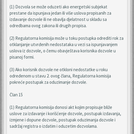
(1) Dozvola se može oduzeti ako energetski subjekat
prestane da ispunjava jedan ili više uslova propisanih za
izdavanje dozvole ili ne obavlja djelatnost u skladu sa
odredbama ovog zakona ili drugih propisa.
(2) Regulatorna komisija može u toku postupka odrediti rok za
otklanjanje utvrđenih nedostataka u vezi sa ispunjavanjem
uslova iz dozvole, o čemu obavještava korisnika dozvole u
pisanoj formi.
(3) Ako korisnik dozvole ne otkloni nedostatke u roku
određenom u stavu 2. ovog člana, Regulatorna komisija
pokreće postupak za oduzimanje dozvole.
Član 15
(1) Regulatorna komisija donosi akt kojim propisuje bliže
uslove za izdavanje i korišćenje dozvole, postupak izdavanja,
izmjene i dopune dozvole, postupak oduzimanja dozvole i
sadržaj registra o izdatim i oduzetim dozvolama.