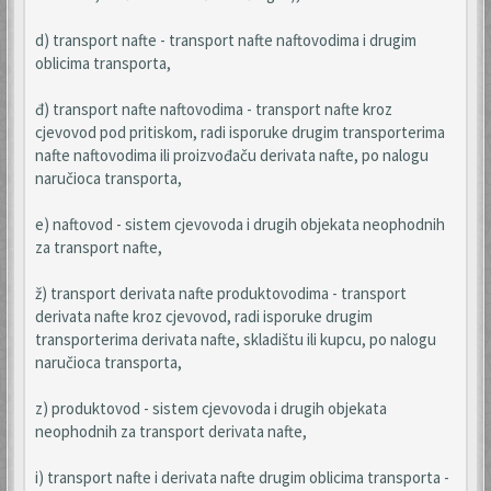
d) transport nafte - transport nafte naftovodima i drugim
oblicima transporta,
đ) transport nafte naftovodima - transport nafte kroz
cjevovod pod pritiskom, radi isporuke drugim transporterima
nafte naftovodima ili proizvođaču derivata nafte, po nalogu
naručioca transporta,
e) naftovod - sistem cjevovoda i drugih objekata neophodnih
za transport nafte,
ž) transport derivata nafte produktovodima - transport
derivata nafte kroz cjevovod, radi isporuke drugim
transporterima derivata nafte, skladištu ili kupcu, po nalogu
naručioca transporta,
z) produktovod - sistem cjevovoda i drugih objekata
neophodnih za transport derivata nafte,
i) transport nafte i derivata nafte drugim oblicima transporta -