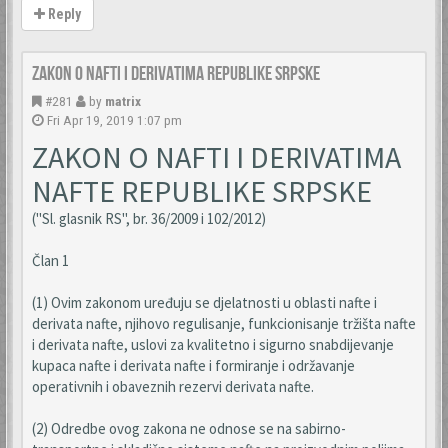
Reply
Zakon o nafti i derivatima Republike Srpske
#281
by
matrix
Fri Apr 19, 2019 1:07 pm
ZAKON O NAFTI I DERIVATIMA
NAFTE REPUBLIKE SRPSKE
("Sl. glasnik RS", br. 36/2009 i 102/2012)
Član 1
(1) Ovim zakonom uređuju se djelatnosti u oblasti nafte i
derivata nafte, njihovo regulisanje, funkcionisanje tržišta nafte
i derivata nafte, uslovi za kvalitetno i sigurno snabdijevanje
kupaca nafte i derivata nafte i formiranje i održavanje
operativnih i obaveznih rezervi derivata nafte.
(2) Odredbe ovog zakona ne odnose se na sabirno-