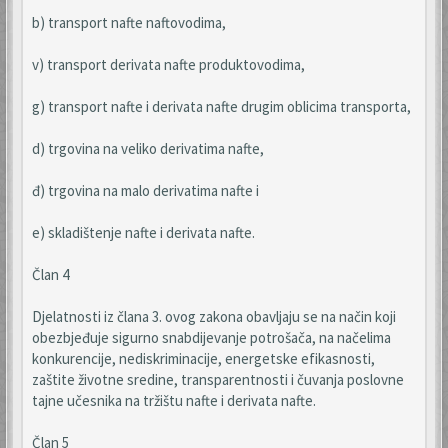
b) transport nafte naftovodima,
v) transport derivata nafte produktovodima,
g) transport nafte i derivata nafte drugim oblicima transporta,
d) trgovina na veliko derivatima nafte,
đ) trgovina na malo derivatima nafte i
e) skladištenje nafte i derivata nafte.
Član 4
Djelatnosti iz člana 3. ovog zakona obavljaju se na način koji
obezbjeđuje sigurno snabdijevanje potrošača, na načelima
konkurencije, nediskriminacije, energetske efikasnosti,
zaštite životne sredine, transparentnosti i čuvanja poslovne
tajne učesnika na tržištu nafte i derivata nafte.
Član 5