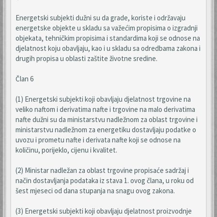
Energetski subjekti dužni su da grade, koriste i održavaju
energetske objekte u skladu sa važećim propisima o izgradnji
objekata, tehničkim propisima i standardima koji se odnose na
djelatnost koju obavljaju, kao i u skladu sa odredbama zakona i
drugih propisa u oblasti zaštite životne sredine.
Član 6
(1) Energetski subjekti koji obavljaju djelatnost trgovine na
veliko naftom i derivatima nafte i trgovine na malo derivatima
nafte dužni su da ministarstvu nadležnom za oblast trgovine i
ministarstvu nadležnom za energetiku dostavljaju podatke o
uvozu i prometu nafte i derivata nafte koji se odnose na
količinu, porijeklo, cijenu i kvalitet.
(2) Ministar nadležan za oblast trgovine propisaće sadržaj i
način dostavljanja podataka iz stava 1. ovog člana, u roku od
šest mjeseci od dana stupanja na snagu ovog zakona.
(3) Energetski subjekti koji obavljaju djelatnost proizvodnje