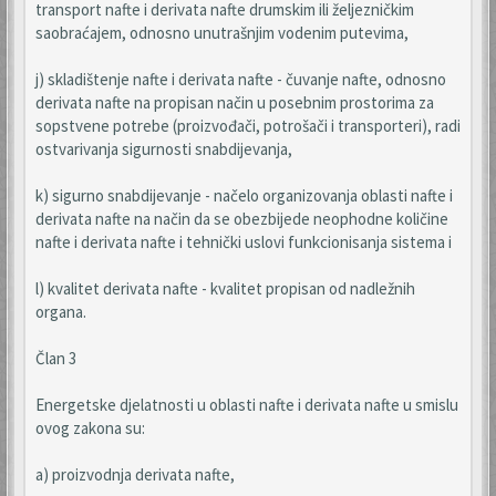
transport nafte i derivata nafte drumskim ili željezničkim
saobraćajem, odnosno unutrašnjim vodenim putevima,
j) skladištenje nafte i derivata nafte - čuvanje nafte, odnosno
derivata nafte na propisan način u posebnim prostorima za
sopstvene potrebe (proizvođači, potrošači i transporteri), radi
ostvarivanja sigurnosti snabdijevanja,
k) sigurno snabdijevanje - načelo organizovanja oblasti nafte i
derivata nafte na način da se obezbijede neophodne količine
nafte i derivata nafte i tehnički uslovi funkcionisanja sistema i
l) kvalitet derivata nafte - kvalitet propisan od nadležnih
organa.
Član 3
Energetske djelatnosti u oblasti nafte i derivata nafte u smislu
ovog zakona su:
a) proizvodnja derivata nafte,