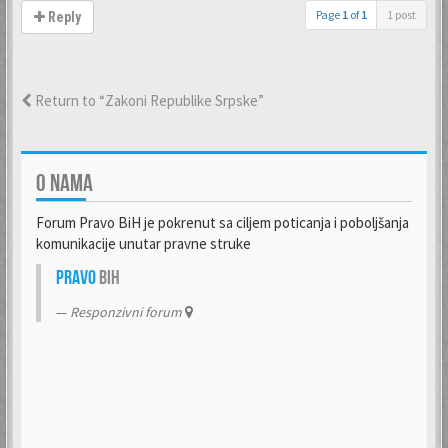
Page
1
of
1
1 post
Reply
Return to “Zakoni Republike Srpske”
O NAMA
Forum Pravo BiH je pokrenut sa ciljem poticanja i poboljšanja
komunikacije unutar pravne struke
Pravo
BiH
Responzivni forum