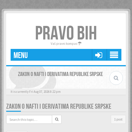
PRAVO BIH
Vaš pravni kompas
MENU
ZAKON O NAFTI I DERIVATIMA REPUBLIKE SRPSKE
It is currently Fri Aug 07, 2026 8:22 pm
ZAKON O NAFTI I DERIVATIMA REPUBLIKE SRPSKE
1 post