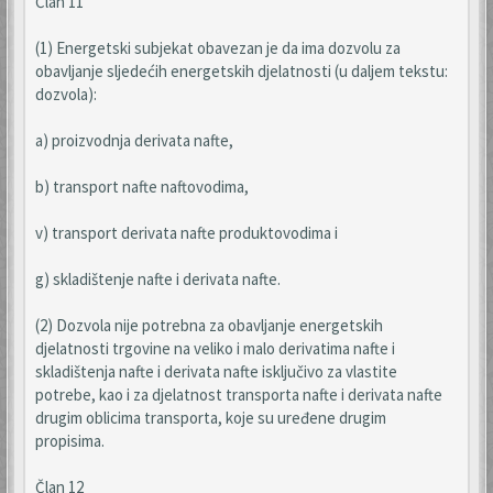
Član 11
(1) Energetski subjekat obavezan je da ima dozvolu za
obavljanje sljedećih energetskih djelatnosti (u daljem tekstu:
dozvola):
a) proizvodnja derivata nafte,
b) transport nafte naftovodima,
v) transport derivata nafte produktovodima i
g) skladištenje nafte i derivata nafte.
(2) Dozvola nije potrebna za obavljanje energetskih
djelatnosti trgovine na veliko i malo derivatima nafte i
skladištenja nafte i derivata nafte isključivo za vlastite
potrebe, kao i za djelatnost transporta nafte i derivata nafte
drugim oblicima transporta, koje su uređene drugim
propisima.
Član 12