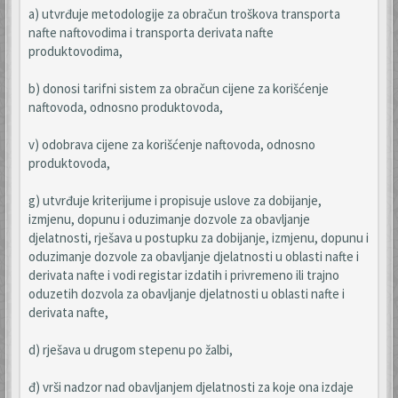
a) utvrđuje metodologije za obračun troškova transporta
nafte naftovodima i transporta derivata nafte
produktovodima,
b) donosi tarifni sistem za obračun cijene za korišćenje
naftovoda, odnosno produktovoda,
v) odobrava cijene za korišćenje naftovoda, odnosno
produktovoda,
g) utvrđuje kriterijume i propisuje uslove za dobijanje,
izmjenu, dopunu i oduzimanje dozvole za obavljanje
djelatnosti, rješava u postupku za dobijanje, izmjenu, dopunu i
oduzimanje dozvole za obavljanje djelatnosti u oblasti nafte i
derivata nafte i vodi registar izdatih i privremeno ili trajno
oduzetih dozvola za obavljanje djelatnosti u oblasti nafte i
derivata nafte,
d) rješava u drugom stepenu po žalbi,
đ) vrši nadzor nad obavljanjem djelatnosti za koje ona izdaje