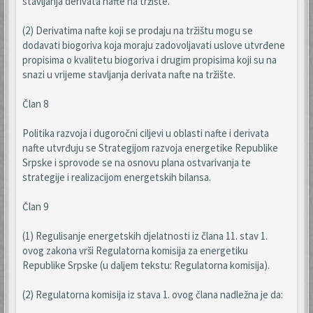
stavljanja derivata nafte na tržište.
(2) Derivatima nafte koji se prodaju na tržištu mogu se
dodavati biogoriva koja moraju zadovoljavati uslove utvrđene
propisima o kvalitetu biogoriva i drugim propisima koji su na
snazi u vrijeme stavljanja derivata nafte na tržište.
Član 8
Politika razvoja i dugoročni ciljevi u oblasti nafte i derivata
nafte utvrđuju se Strategijom razvoja energetike Republike
Srpske i sprovode se na osnovu plana ostvarivanja te
strategije i realizacijom energetskih bilansa.
Član 9
(1) Regulisanje energetskih djelatnosti iz člana 11. stav 1.
ovog zakona vrši Regulatorna komisija za energetiku
Republike Srpske (u daljem tekstu: Regulatorna komisija).
(2) Regulatorna komisija iz stava 1. ovog člana nadležna je da: