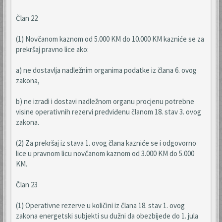
Član 22
(1) Novčanom kaznom od 5.000 KM do 10.000 KM kazniće se za
prekršaj pravno lice ako:
a) ne dostavlja nadležnim organima podatke iz člana 6. ovog
zakona,
b) ne izradi i dostavi nadležnom organu procjenu potrebne
visine operativnih rezervi predviđenu članom 18. stav 3. ovog
zakona.
(2) Za prekršaj iz stava 1. ovog člana kazniće se i odgovorno
lice u pravnom licu novčanom kaznom od 3.000 KM do 5.000
KM.
Član 23
(1) Operativne rezerve u količini iz člana 18. stav 1. ovog
zakona energetski subjekti su dužni da obezbijede do 1. jula