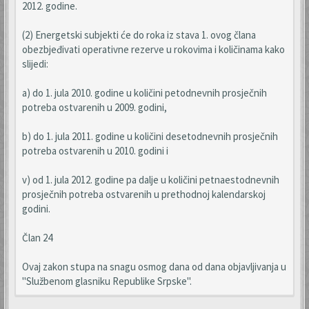
2012. godine.
(2) Energetski subjekti će do roka iz stava 1. ovog člana
obezbjeđivati operativne rezerve u rokovima i količinama kako
slijedi:
a) do 1. jula 2010. godine u količini petodnevnih prosječnih
potreba ostvarenih u 2009. godini,
b) do 1. jula 2011. godine u količini desetodnevnih prosječnih
potreba ostvarenih u 2010. godini i
v) od 1. jula 2012. godine pa dalje u količini petnaestodnevnih
prosječnih potreba ostvarenih u prethodnoj kalendarskoj
godini.
Član 24
Ovaj zakon stupa na snagu osmog dana od dana objavljivanja u
"Službenom glasniku Republike Srpske".