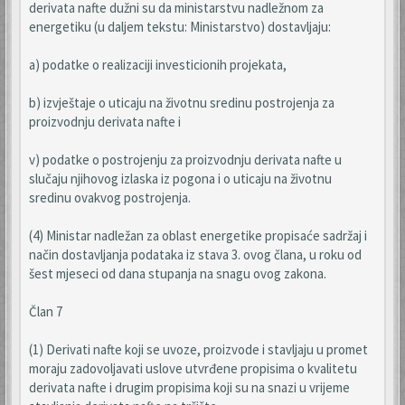
derivata nafte dužni su da ministarstvu nadležnom za
energetiku (u daljem tekstu: Ministarstvo) dostavljaju:
a) podatke o realizaciji investicionih projekata,
b) izvještaje o uticaju na životnu sredinu postrojenja za
proizvodnju derivata nafte i
v) podatke o postrojenju za proizvodnju derivata nafte u
slučaju njihovog izlaska iz pogona i o uticaju na životnu
sredinu ovakvog postrojenja.
(4) Ministar nadležan za oblast energetike propisaće sadržaj i
način dostavljanja podataka iz stava 3. ovog člana, u roku od
šest mjeseci od dana stupanja na snagu ovog zakona.
Član 7
(1) Derivati nafte koji se uvoze, proizvode i stavljaju u promet
moraju zadovoljavati uslove utvrđene propisima o kvalitetu
derivata nafte i drugim propisima koji su na snazi u vrijeme